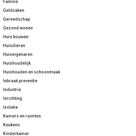
Familie
Geldzaken
Gereedschap
Gezond wonen
Huis bouwen
Huisdieren
Huiseigenaren
Huishoudelijk
Huishouden en schoonmaak
Inbraak preventie
Industrie
Inrichting
Isolatie
Kamers en ruimtes
Keukens
Kinderkamer