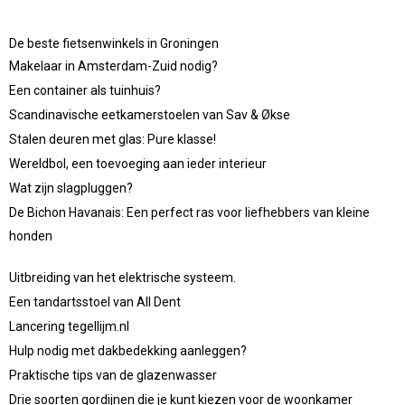
De beste fietsenwinkels in Groningen
Makelaar in Amsterdam-Zuid nodig?
Een container als tuinhuis?
Scandinavische eetkamerstoelen van Sav & Økse
Stalen deuren met glas: Pure klasse!
Wereldbol, een toevoeging aan ieder interieur
Wat zijn slagpluggen?
De Bichon Havanais: Een perfect ras voor liefhebbers van kleine
honden
Uitbreiding van het elektrische systeem.
Een tandartsstoel van All Dent
Lancering tegellijm.nl
Hulp nodig met dakbedekking aanleggen?
Praktische tips van de glazenwasser
Drie soorten gordijnen die je kunt kiezen voor de woonkamer