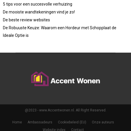
5 tips voor een succesvolle verhuizing
De mooiste wandtekeningen vind je zo!
De beste review websites
De Robuuste Keuze: Waarom een Hordeur met Schopplaat de
Ideale Optie is
@2023 - www.Accentwonen.nl. All Right Reserved.
Home
Ambassadeurs
Cookiebeleid (EU)
Onze auteurs
Website index
Contact