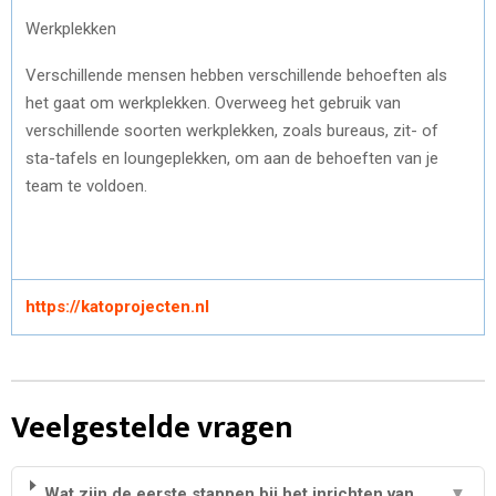
Werkplekken
Verschillende mensen hebben verschillende behoeften als
het gaat om werkplekken. Overweeg het gebruik van
verschillende soorten werkplekken, zoals bureaus, zit- of
sta-tafels en loungeplekken, om aan de behoeften van je
team te voldoen.
https://katoprojecten.nl
Veelgestelde vragen
Wat zijn de eerste stappen bij het inrichten van
▼