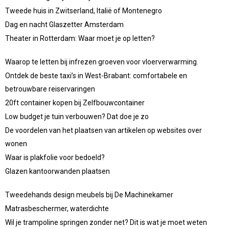
Tweede huis in Zwitserland, Italië of Montenegro
Dag en nacht Glaszetter Amsterdam
Theater in Rotterdam: Waar moet je op letten?
Waarop te letten bij infrezen groeven voor vloerverwarming.
Ontdek de beste taxi’s in West-Brabant: comfortabele en
betrouwbare reiservaringen
20ft container kopen bij Zelfbouwcontainer
Low budget je tuin verbouwen? Dat doe je zo
De voordelen van het plaatsen van artikelen op websites over
wonen
Waar is plakfolie voor bedoeld?
Glazen kantoorwanden plaatsen
Tweedehands design meubels bij De Machinekamer
Matrasbeschermer, waterdichte
Wil je trampoline springen zonder net? Dit is wat je moet weten