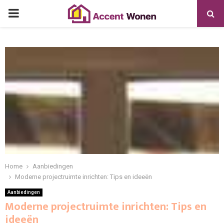
PRIMARY
MENU
Home
Aanbiedingen
Moderne projectruimte inrichten: Tips en ideeën
Aanbiedingen
Moderne projectruimte inrichten: Tips en
ideeën