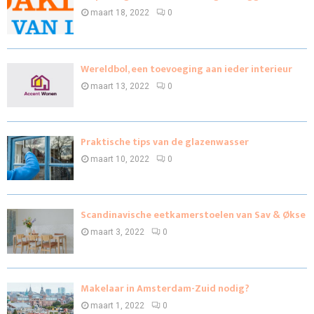
maart 18, 2022
0
Wereldbol, een toevoeging aan ieder interieur
maart 13, 2022
0
Praktische tips van de glazenwasser
maart 10, 2022
0
Scandinavische eetkamerstoelen van Sav & Økse
maart 3, 2022
0
Makelaar in Amsterdam-Zuid nodig?
maart 1, 2022
0