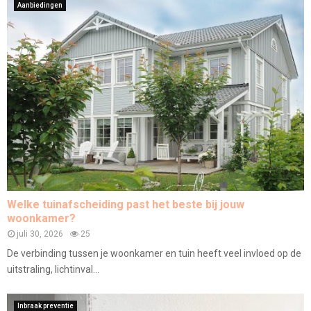
Aanbiedingen
Welke tuinafscheiding past het beste bij jouw
woonkamer?
juli 30, 2026
25
De verbinding tussen je woonkamer en tuin heeft veel invloed op de
uitstraling, lichtinval...
Inbraak preventie