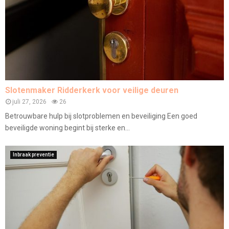
Slotenmaker Ridderkerk voor veilige deuren
juli 27, 2026
26
Betrouwbare hulp bij slotproblemen en beveiliging Een goed
beveiligde woning begint bij sterke en...
Inbraak preventie