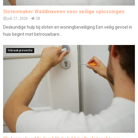
Slotenmaker Waddinxveen voor veilige oplossingen
juli 27, 2026
28
Deskundige hulp bij sloten en woningbeveiliging Een veilig gevoel in
huis begint met betrouwbare...
Inbraak preventie