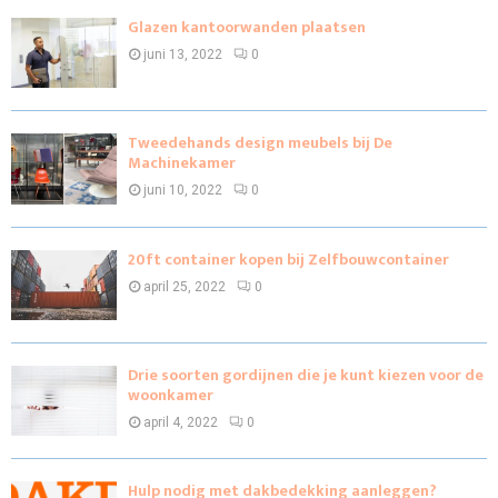
Glazen kantoorwanden plaatsen
juni 13, 2022
0
Tweedehands design meubels bij De
Machinekamer
juni 10, 2022
0
20ft container kopen bij Zelfbouwcontainer
april 25, 2022
0
Drie soorten gordijnen die je kunt kiezen voor de
woonkamer
april 4, 2022
0
Hulp nodig met dakbedekking aanleggen?