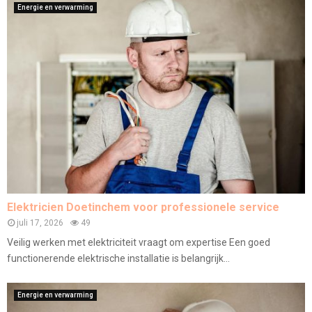
Energie en verwarming
Elektricien Doetinchem voor professionele service
juli 17, 2026
49
Veilig werken met elektriciteit vraagt om expertise Een goed
functionerende elektrische installatie is belangrijk...
Energie en verwarming