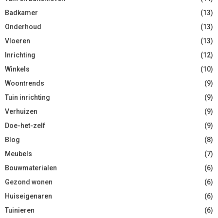
Badkamer
(13)
Onderhoud
(13)
Vloeren
(13)
Inrichting
(12)
Winkels
(10)
Woontrends
(9)
Tuin inrichting
(9)
Verhuizen
(9)
Doe-het-zelf
(9)
Blog
(8)
Meubels
(7)
Bouwmaterialen
(6)
Gezond wonen
(6)
Huiseigenaren
(6)
Tuinieren
(6)