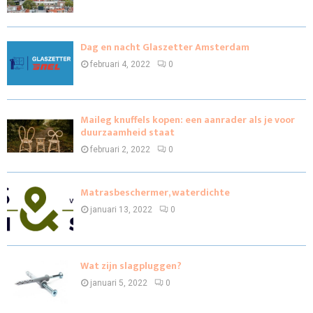
Dag en nacht Glaszetter Amsterdam
februari 4, 2022
0
Maileg knuffels kopen: een aanrader als je voor
duurzaamheid staat
februari 2, 2022
0
Matrasbeschermer, waterdichte
januari 13, 2022
0
Wat zijn slagpluggen?
januari 5, 2022
0