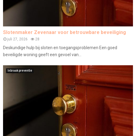
Slotenmaker Zevenaar voor betrouwbare beveiliging
juli 27, 2026
28
Deskundige hulp bij sloten en toegangsproblemen Een goed
beveiligde woning geeft een gevoel van...
Inbraak preventie