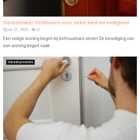
Slotenmaker Veldhoven voor zekerheid en veiligheid
juli 27, 2026
31
Een veilige woning begint bij betrouwbare sloten De beveiliging van
een woning begint vaak...
Inbraak preventie