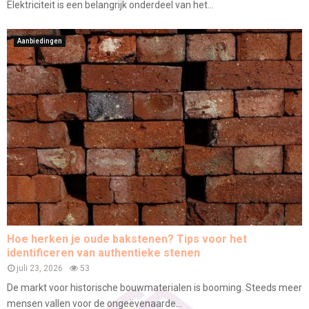
Elektriciteit is een belangrijk onderdeel van het...
Aanbiedingen
Hoe herken je oude bakstenen? Tips voor het
identificeren van authentieke stenen
juli 23, 2026
53
De markt voor historische bouwmaterialen is booming. Steeds meer
mensen vallen voor de ongeëvenaarde...