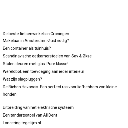
De beste fietsenwinkels in Groningen
Makelaar in Amsterdam-Zuid nodig?
Een container als tuinhuis?
Scandinavische eetkamerstoelen van Sav & Økse
Stalen deuren met glas: Pure klasse!
Wereldbol, een toevoeging aan ieder interieur
Wat zijn slagpluggen?
De Bichon Havanais: Een perfect ras voor liefhebbers van kleine
honden
Uitbreiding van het elektrische systeem.
Een tandartsstoel van All Dent
Lancering tegellijm.nl