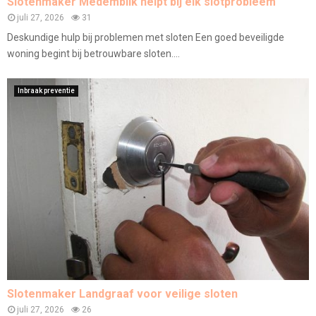
Slotenmaker Medemblik helpt bij elk slotprobleem
juli 27, 2026
31
Deskundige hulp bij problemen met sloten Een goed beveiligde
woning begint bij betrouwbare sloten....
Inbraak preventie
Slotenmaker Landgraaf voor veilige sloten
juli 27, 2026
26