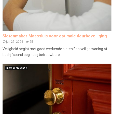
Slotenmaker Maassluis voor optimale deurbeveiliging
juli 27, 2026
25
Veiligheid begint met goed werkende sloten Een veilige woning of
bedrijfspand begint bij betrouwbare...
Inbraak preventie