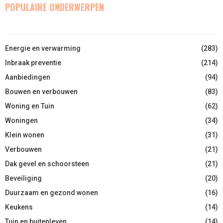
POPULAIRE ONDERWERPEN
Energie en verwarming
(283)
Inbraak preventie
(214)
Aanbiedingen
(94)
Bouwen en verbouwen
(83)
Woning en Tuin
(62)
Woningen
(34)
Klein wonen
(31)
Verbouwen
(21)
Dak gevel en schoorsteen
(21)
Beveiliging
(20)
Duurzaam en gezond wonen
(16)
Keukens
(14)
Tuin en buitenleven
(14)