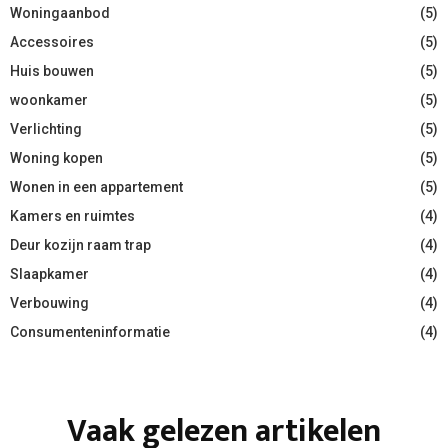
Woningaanbod
(5)
Accessoires
(5)
Huis bouwen
(5)
woonkamer
(5)
Verlichting
(5)
Woning kopen
(5)
Wonen in een appartement
(5)
Kamers en ruimtes
(4)
Deur kozijn raam trap
(4)
Slaapkamer
(4)
Verbouwing
(4)
Consumenteninformatie
(4)
Vaak gelezen artikelen