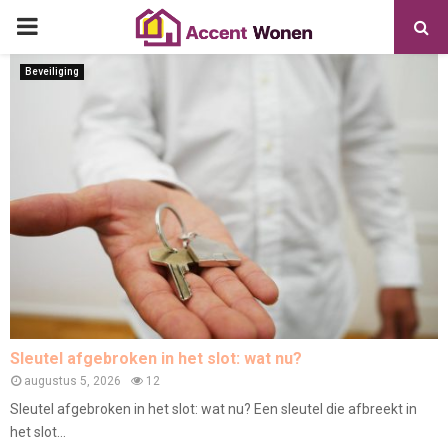
PRIMARY
MENU
Beveiliging
Sleutel afgebroken in het slot: wat nu?
augustus 5, 2026
12
Sleutel afgebroken in het slot: wat nu? Een sleutel die afbreekt in
het slot...