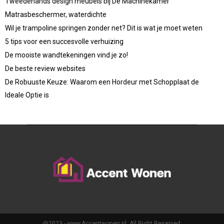
Tweedehands design meubels bij De Machinekamer
Matrasbeschermer, waterdichte
Wil je trampoline springen zonder net? Dit is wat je moet weten
5 tips voor een succesvolle verhuizing
De mooiste wandtekeningen vind je zo!
De beste review websites
De Robuuste Keuze: Waarom een Hordeur met Schopplaat de
Ideale Optie is
@2023 - www.Accentwonen.nl. All Right Reserved.