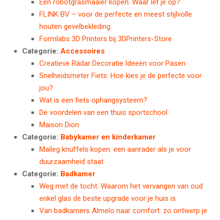
Een robotgrasmaaier kopen: Waar let je op?
FLINK BV – voor de perfecte en meest stijlvolle
houten gevelbekleding
Formlabs 3D Printers bij 3DPrinters-Store
Categorie:
Accessoires
Creatieve Rädar Decoratie Ideeën voor Pasen
Snelheidsmeter Fiets: Hoe kies je de perfecte voor
jou?
Wat is een fiets ophangsysteem?
De voordelen van een thuis sportschool
Maison Dion
Categorie:
Babykamer en kinderkamer
Maileg knuffels kopen: een aanrader als je voor
duurzaamheid staat
Categorie:
Badkamer
Weg met de tocht: Waarom het vervangen van oud
enkel glas de beste upgrade voor je huis is
Van badkamers Almelo naar comfort: zo ontwerp je