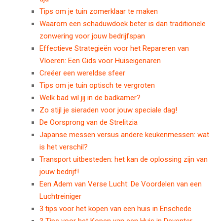
Tips om je tuin zomerklaar te maken
Waarom een schaduwdoek beter is dan traditionele
zonwering voor jouw bedrijfspan
Effectieve Strategieën voor het Repareren van
Vloeren: Een Gids voor Huiseigenaren
Creëer een wereldse sfeer
Tips om je tuin optisch te vergroten
Welk bad wil jij in de badkamer?
Zo stijl je sieraden voor jouw speciale dag!
De Oorsprong van de Strelitzia
Japanse messen versus andere keukenmessen: wat
is het verschil?
Transport uitbesteden: het kan de oplossing zijn van
jouw bedrijf!
Een Adem van Verse Lucht: De Voordelen van een
Luchtreiniger
3 tips voor het kopen van een huis in Enschede
3 Tips voor het Kopen van een Huis in Deventer