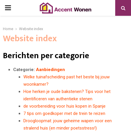
PRIMARY
MENU
Home
Website index
Website index
Berichten per categorie
Categorie:
Aanbiedingen
Welke tuinafscheiding past het beste bij jouw
woonkamer?
Hoe herken je oude bakstenen? Tips voor het
identificeren van authentieke stenen
de voorbereiding voor huis kopen in Spanje
7 tips om goedkoper met de trein te reizen
Droogloopmat: jouw geheime wapen voor een
stralend huis (en minder poetsstress!)