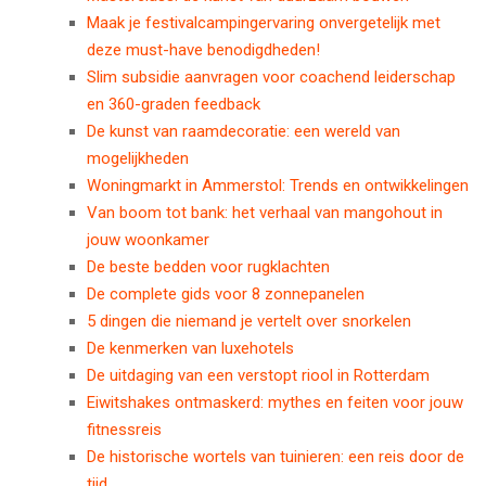
Maak je festivalcampingervaring onvergetelijk met
deze must-have benodigdheden!
Slim subsidie aanvragen voor coachend leiderschap
en 360-graden feedback
De kunst van raamdecoratie: een wereld van
mogelijkheden
Woningmarkt in Ammerstol: Trends en ontwikkelingen
Van boom tot bank: het verhaal van mangohout in
jouw woonkamer
De beste bedden voor rugklachten
De complete gids voor 8 zonnepanelen
5 dingen die niemand je vertelt over snorkelen
De kenmerken van luxehotels
De uitdaging van een verstopt riool in Rotterdam
Eiwitshakes ontmaskerd: mythes en feiten voor jouw
fitnessreis
De historische wortels van tuinieren: een reis door de
tijd