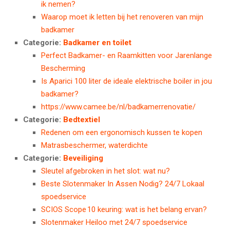
ik nemen?
Waarop moet ik letten bij het renoveren van mijn
badkamer
Categorie:
Badkamer en toilet
Perfect Badkamer- en Raamkitten voor Jarenlange
Bescherming
Is Aparici 100 liter de ideale elektrische boiler in jou
badkamer?
https://www.camee.be/nl/badkamerrenovatie/
Categorie:
Bedtextiel
Redenen om een ergonomisch kussen te kopen
Matrasbeschermer, waterdichte
Categorie:
Beveiliging
Sleutel afgebroken in het slot: wat nu?
Beste Slotenmaker In Assen Nodig? 24/7 Lokaal
spoedservice
SCIOS Scope 10 keuring: wat is het belang ervan?
Slotenmaker Heiloo met 24/7 spoedservice