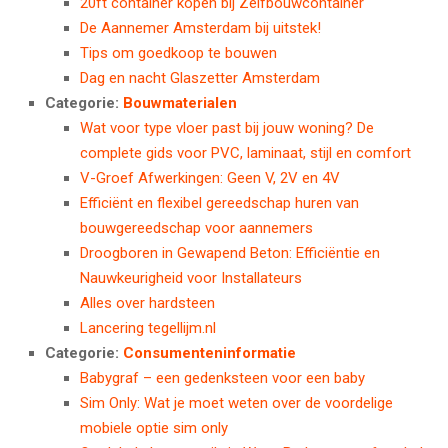
20ft container kopen bij Zelfbouwcontainer
De Aannemer Amsterdam bij uitstek!
Tips om goedkoop te bouwen
Dag en nacht Glaszetter Amsterdam
Categorie:
Bouwmaterialen
Wat voor type vloer past bij jouw woning? De
complete gids voor PVC, laminaat, stijl en comfort
V-Groef Afwerkingen: Geen V, 2V en 4V
Efficiënt en flexibel gereedschap huren van
bouwgereedschap voor aannemers
Droogboren in Gewapend Beton: Efficiëntie en
Nauwkeurigheid voor Installateurs
Alles over hardsteen
Lancering tegellijm.nl
Categorie:
Consumenteninformatie
Babygraf – een gedenksteen voor een baby
Sim Only: Wat je moet weten over de voordelige
mobiele optie sim only