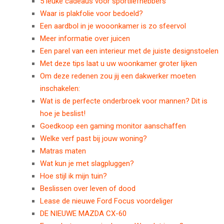
5 leuke cadeaus voor sportliefhebbers
Waar is plakfolie voor bedoeld?
Een aardbol in je wooonkamer is zo sfeervol
Meer informatie over juicen
Een parel van een interieur met de juiste designstoelen
Met deze tips laat u uw woonkamer groter lijken
Om deze redenen zou jij een dakwerker moeten
inschakelen:
Wat is de perfecte onderbroek voor mannen? Dit is
hoe je beslist!
Goedkoop een gaming monitor aanschaffen
Welke verf past bij jouw woning?
Matras maten
Wat kun je met slagpluggen?
Hoe stijl ik mijn tuin?
Beslissen over leven of dood
Lease de nieuwe Ford Focus voordeliger
DE NIEUWE MAZDA CX-60