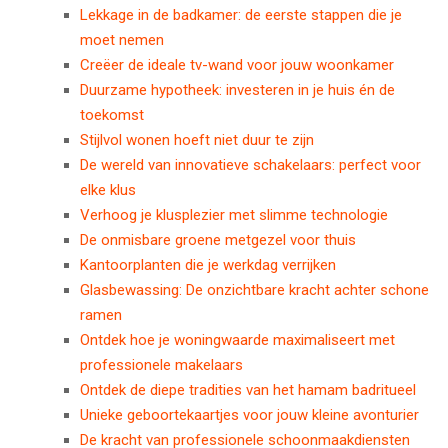
Lekkage in de badkamer: de eerste stappen die je
moet nemen
Creëer de ideale tv-wand voor jouw woonkamer
Duurzame hypotheek: investeren in je huis én de
toekomst
Stijlvol wonen hoeft niet duur te zijn
De wereld van innovatieve schakelaars: perfect voor
elke klus
Verhoog je klusplezier met slimme technologie
De onmisbare groene metgezel voor thuis
Kantoorplanten die je werkdag verrijken
Glasbewassing: De onzichtbare kracht achter schone
ramen
Ontdek hoe je woningwaarde maximaliseert met
professionele makelaars
Ontdek de diepe tradities van het hamam badritueel
Unieke geboortekaartjes voor jouw kleine avonturier
De kracht van professionele schoonmaakdiensten