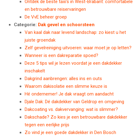
Ontdek de beste taxi's in West-Brabant: comfortabele
en betrouwbare reiservaringen
De VvE beheer groep
Categorie:
Dak gevel en schoorsteen
Van kaal dak naar levend landschap: zo kiest u het
juiste groendak
Zelf gevelreiniging uitvoeren: waar moet je op letten?
Wanneer is een dakreparatie spoed?
Deze 5 tips wil je lezen voordat je een dakdekker
inschakelt
Dakgrind aanbrengen: alles ins en outs
Waarom dakisolatie een slimme keuze is
Hé ondernemer! Je dak vraagt om aandacht
Djale Dak: Dé dakdekker van Geldrop en omgeving
Dakcoating vs. dakvervanging: wat is slimmer?
Dakschade? Zo kies je een betrouwbare dakdekker
tegen een eerlijke prijs
Zo vind je een goede dakdekker in Den Bosch