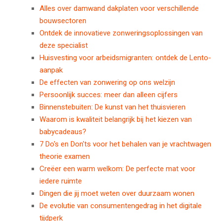
Alles over damwand dakplaten voor verschillende
bouwsectoren
Ontdek de innovatieve zonweringsoplossingen van
deze specialist
Huisvesting voor arbeidsmigranten: ontdek de Lento-
aanpak
De effecten van zonwering op ons welzijn
Persoonlijk succes: meer dan alleen cijfers
Binnenstebuiten: De kunst van het thuisvieren
Waarom is kwaliteit belangrijk bij het kiezen van
babycadeaus?
7 Do's en Don'ts voor het behalen van je vrachtwagen
theorie examen
Creëer een warm welkom: De perfecte mat voor
iedere ruimte
Dingen die jij moet weten over duurzaam wonen
De evolutie van consumentengedrag in het digitale
tijdperk