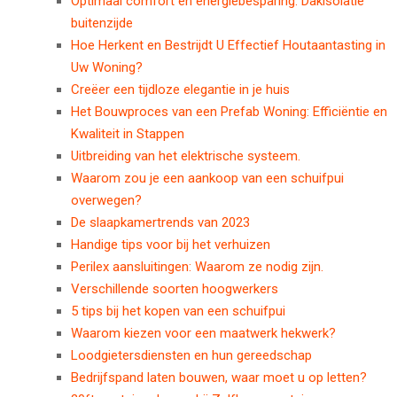
Optimaal comfort en energiebesparing: Dakisolatie
buitenzijde
Hoe Herkent en Bestrijdt U Effectief Houtaantasting in
Uw Woning?
Creëer een tijdloze elegantie in je huis
Het Bouwproces van een Prefab Woning: Efficiëntie en
Kwaliteit in Stappen
Uitbreiding van het elektrische systeem.
Waarom zou je een aankoop van een schuifpui
overwegen?
De slaapkamertrends van 2023
Handige tips voor bij het verhuizen
Perilex aansluitingen: Waarom ze nodig zijn.
Verschillende soorten hoogwerkers
5 tips bij het kopen van een schuifpui
Waarom kiezen voor een maatwerk hekwerk?
Loodgietersdiensten en hun gereedschap
Bedrijfspand laten bouwen, waar moet u op letten?