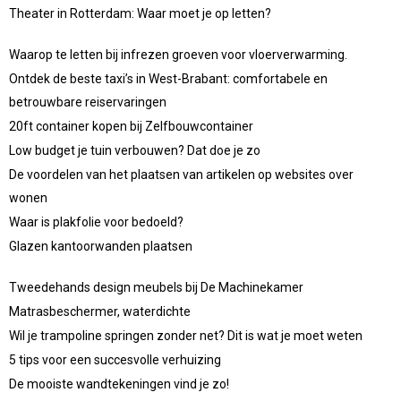
Theater in Rotterdam: Waar moet je op letten?
Waarop te letten bij infrezen groeven voor vloerverwarming.
Ontdek de beste taxi’s in West-Brabant: comfortabele en
betrouwbare reiservaringen
20ft container kopen bij Zelfbouwcontainer
Low budget je tuin verbouwen? Dat doe je zo
De voordelen van het plaatsen van artikelen op websites over
wonen
Waar is plakfolie voor bedoeld?
Glazen kantoorwanden plaatsen
Tweedehands design meubels bij De Machinekamer
Matrasbeschermer, waterdichte
Wil je trampoline springen zonder net? Dit is wat je moet weten
5 tips voor een succesvolle verhuizing
De mooiste wandtekeningen vind je zo!