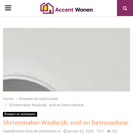
PRIMARY
MENU
Home
Bouwen en verbouwen
Slotenmaker Waalwijk: snel en betrouwbaar
Bouwen en verbouwen
Slotenmaker Waalwijk: snel en betrouwbaar
Gepubliceerd door Accentwonen.nl
januari 22, 2026
0
232