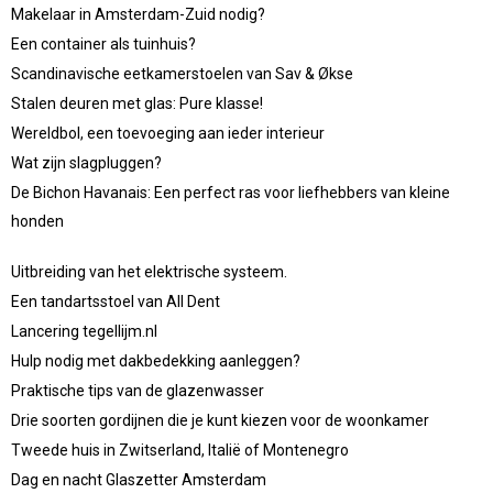
Makelaar in Amsterdam-Zuid nodig?
Een container als tuinhuis?
Scandinavische eetkamerstoelen van Sav & Økse
Stalen deuren met glas: Pure klasse!
Wereldbol, een toevoeging aan ieder interieur
Wat zijn slagpluggen?
De Bichon Havanais: Een perfect ras voor liefhebbers van kleine
honden
Uitbreiding van het elektrische systeem.
Een tandartsstoel van All Dent
Lancering tegellijm.nl
Hulp nodig met dakbedekking aanleggen?
Praktische tips van de glazenwasser
Drie soorten gordijnen die je kunt kiezen voor de woonkamer
Tweede huis in Zwitserland, Italië of Montenegro
Dag en nacht Glaszetter Amsterdam