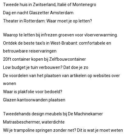
Tweede huis in Zwitserland, Italië of Montenegro
Dag en nacht Glaszetter Amsterdam
Theater in Rotterdam: Waar moet je op letten?
Waarop te letten bij infrezen groeven voor vloerverwarming.
Ontdek de beste taxi’s in West-Brabant: comfortabele en
betrouwbare reiservaringen
20ft container kopen bij Zelfbouwcontainer
Low budget je tuin verbouwen? Dat doe je zo
De voordelen van het plaatsen van artikelen op websites over
wonen
Waar is plakfolie voor bedoeld?
Glazen kantoorwanden plaatsen
Tweedehands design meubels bij De Machinekamer
Matrasbeschermer, waterdichte
Wil je trampoline springen zonder net? Dit is wat je moet weten