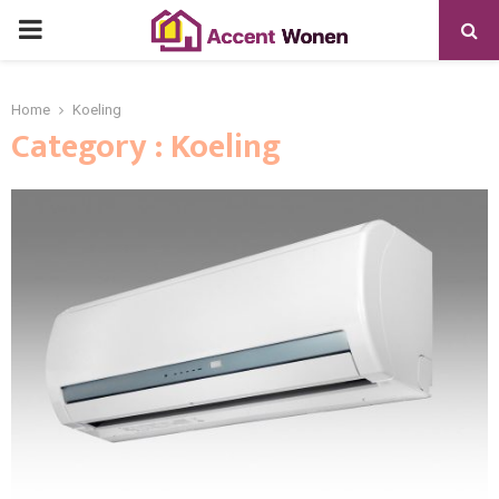
PRIMARY
MENU
Home
Koeling
Category : Koeling