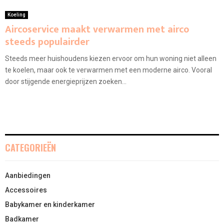
Koeling
Aircoservice maakt verwarmen met airco
steeds populairder
Steeds meer huishoudens kiezen ervoor om hun woning niet alleen
te koelen, maar ook te verwarmen met een moderne airco. Vooral
door stijgende energieprijzen zoeken...
CATEGORIEËN
Aanbiedingen
Accessoires
Babykamer en kinderkamer
Badkamer