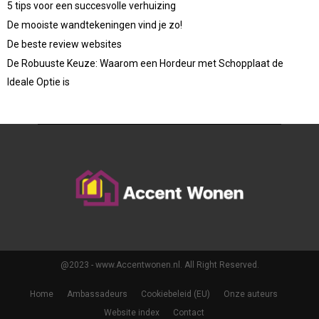
5 tips voor een succesvolle verhuizing
De mooiste wandtekeningen vind je zo!
De beste review websites
De Robuuste Keuze: Waarom een Hordeur met Schopplaat de
Ideale Optie is
@2023 - www.Accentwonen.nl. All Right Reserved.
Home
Ambassadeurs
Cookiebeleid (EU)
Onze auteurs
Website index
Contact