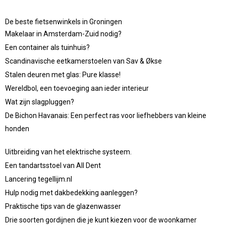
De beste fietsenwinkels in Groningen
Makelaar in Amsterdam-Zuid nodig?
Een container als tuinhuis?
Scandinavische eetkamerstoelen van Sav & Økse
Stalen deuren met glas: Pure klasse!
Wereldbol, een toevoeging aan ieder interieur
Wat zijn slagpluggen?
De Bichon Havanais: Een perfect ras voor liefhebbers van kleine
honden
Uitbreiding van het elektrische systeem.
Een tandartsstoel van All Dent
Lancering tegellijm.nl
Hulp nodig met dakbedekking aanleggen?
Praktische tips van de glazenwasser
Drie soorten gordijnen die je kunt kiezen voor de woonkamer