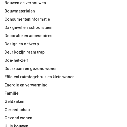
Bouwen en verbouwen
Bouwmaterialen
Consumenteninformatie
Dak gevel en schoorsteen
Decoratie en accessoires
Design en ontwerp
Deur kozijn raam trap
Doe-het-zelf
Duurzaam en gezond wonen
Efficient ruimtegebruik en klein wonen
Energie en verwarming
Familie
Geldzaken
Gereedschap
Gezond wonen
Huis bouwen