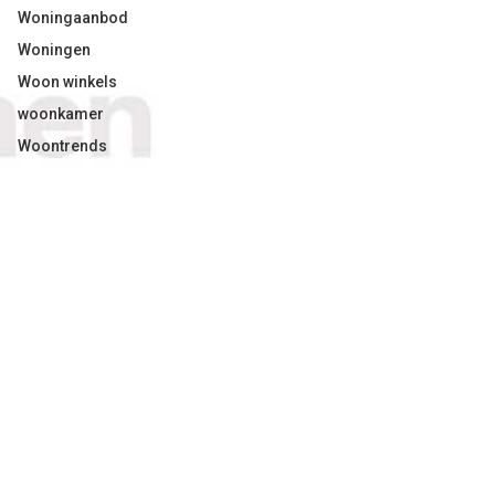
Woningaanbod
Woningen
Woon winkels
woonkamer
Woontrends