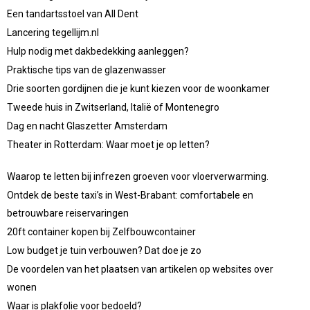
Een tandartsstoel van All Dent
Lancering tegellijm.nl
Hulp nodig met dakbedekking aanleggen?
Praktische tips van de glazenwasser
Drie soorten gordijnen die je kunt kiezen voor de woonkamer
Tweede huis in Zwitserland, Italië of Montenegro
Dag en nacht Glaszetter Amsterdam
Theater in Rotterdam: Waar moet je op letten?
Waarop te letten bij infrezen groeven voor vloerverwarming.
Ontdek de beste taxi’s in West-Brabant: comfortabele en
betrouwbare reiservaringen
20ft container kopen bij Zelfbouwcontainer
Low budget je tuin verbouwen? Dat doe je zo
De voordelen van het plaatsen van artikelen op websites over
wonen
Waar is plakfolie voor bedoeld?