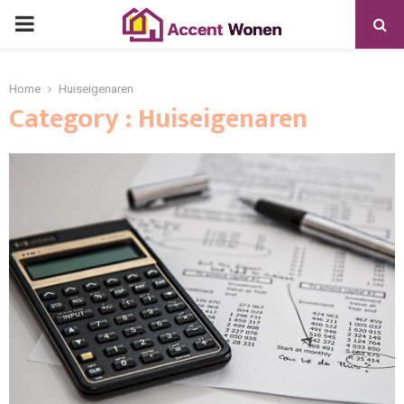
PRIMARY
MENU
Home
Huiseigenaren
Category : Huiseigenaren