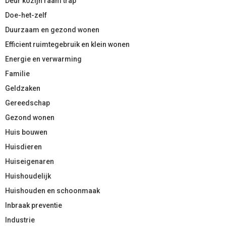
Deur kozijn raam trap
Doe-het-zelf
Duurzaam en gezond wonen
Efficient ruimtegebruik en klein wonen
Energie en verwarming
Familie
Geldzaken
Gereedschap
Gezond wonen
Huis bouwen
Huisdieren
Huiseigenaren
Huishoudelijk
Huishouden en schoonmaak
Inbraak preventie
Industrie