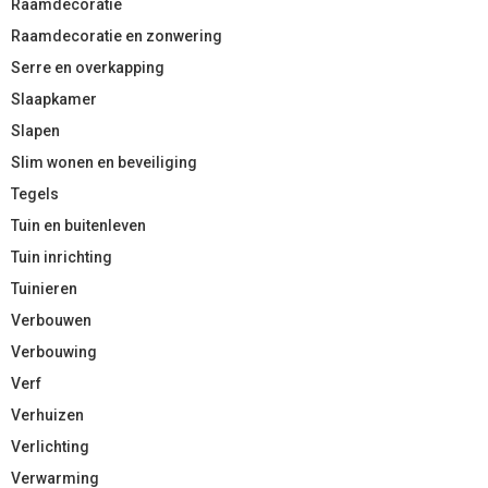
Raamdecoratie
Raamdecoratie en zonwering
Serre en overkapping
Slaapkamer
Slapen
Slim wonen en beveiliging
Tegels
Tuin en buitenleven
Tuin inrichting
Tuinieren
Verbouwen
Verbouwing
Verf
Verhuizen
Verlichting
Verwarming