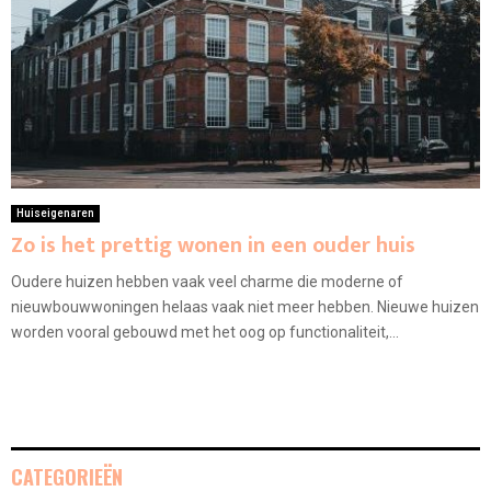
Huiseigenaren
Zo is het prettig wonen in een ouder huis
Oudere huizen hebben vaak veel charme die moderne of
nieuwbouwwoningen helaas vaak niet meer hebben. Nieuwe huizen
worden vooral gebouwd met het oog op functionaliteit,...
CATEGORIEËN