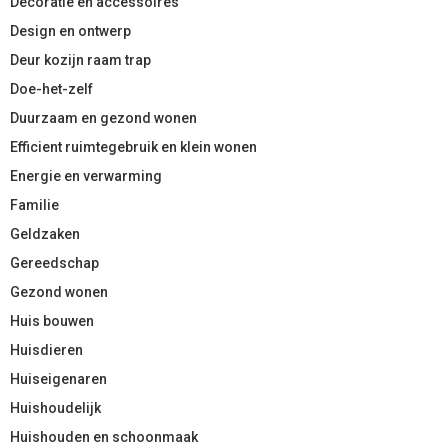
Decoratie en accessoires
Design en ontwerp
Deur kozijn raam trap
Doe-het-zelf
Duurzaam en gezond wonen
Efficient ruimtegebruik en klein wonen
Energie en verwarming
Familie
Geldzaken
Gereedschap
Gezond wonen
Huis bouwen
Huisdieren
Huiseigenaren
Huishoudelijk
Huishouden en schoonmaak