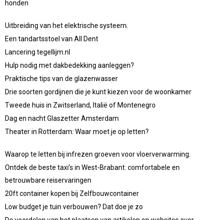
honden
Uitbreiding van het elektrische systeem.
Een tandartsstoel van All Dent
Lancering tegellijm.nl
Hulp nodig met dakbedekking aanleggen?
Praktische tips van de glazenwasser
Drie soorten gordijnen die je kunt kiezen voor de woonkamer
Tweede huis in Zwitserland, Italië of Montenegro
Dag en nacht Glaszetter Amsterdam
Theater in Rotterdam: Waar moet je op letten?
Waarop te letten bij infrezen groeven voor vloerverwarming.
Ontdek de beste taxi’s in West-Brabant: comfortabele en
betrouwbare reiservaringen
20ft container kopen bij Zelfbouwcontainer
Low budget je tuin verbouwen? Dat doe je zo