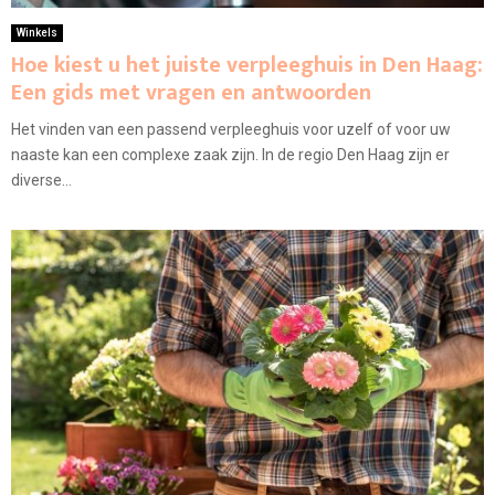
Winkels
Hoe kiest u het juiste verpleeghuis in Den Haag:
Een gids met vragen en antwoorden
Het vinden van een passend verpleeghuis voor uzelf of voor uw
naaste kan een complexe zaak zijn. In de regio Den Haag zijn er
diverse...