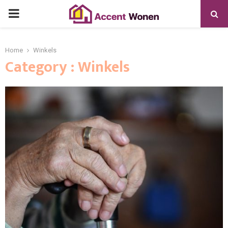
PRIMARY
MENU
Home
Winkels
Category : Winkels