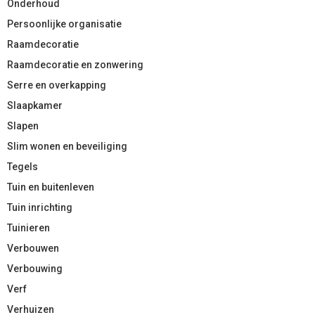
Onderhoud
Persoonlijke organisatie
Raamdecoratie
Raamdecoratie en zonwering
Serre en overkapping
Slaapkamer
Slapen
Slim wonen en beveiliging
Tegels
Tuin en buitenleven
Tuin inrichting
Tuinieren
Verbouwen
Verbouwing
Verf
Verhuizen