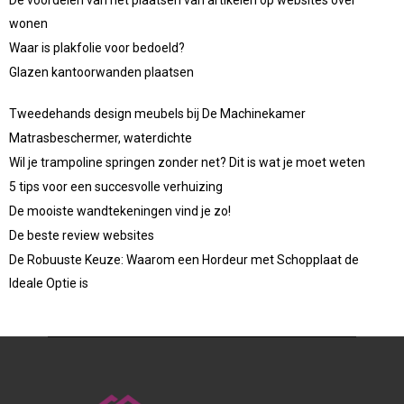
De voordelen van het plaatsen van artikelen op websites over
wonen
Waar is plakfolie voor bedoeld?
Glazen kantoorwanden plaatsen
Tweedehands design meubels bij De Machinekamer
Matrasbeschermer, waterdichte
Wil je trampoline springen zonder net? Dit is wat je moet weten
5 tips voor een succesvolle verhuizing
De mooiste wandtekeningen vind je zo!
De beste review websites
De Robuuste Keuze: Waarom een Hordeur met Schopplaat de
Ideale Optie is