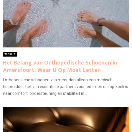
Winkels
Het Belang van Orthopedische Schoenen in
Amersfoort: Waar U Op Moet Letten
Orthopedische schoenen zijn meer dan alleen een medisch
hulpmiddel; het zijn essentiële partners voor iedereen die op zoek is
naar comfort, ondersteuning en stabiliteit in...