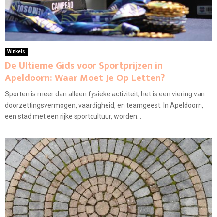
Winkels
De Ultieme Gids voor Sportprijzen in
Apeldoorn: Waar Moet Je Op Letten?
Sporten is meer dan alleen fysieke activiteit, het is een viering van
doorzettingsvermogen, vaardigheid, en teamgeest. In Apeldoorn,
een stad met een rijke sportcultuur, worden...