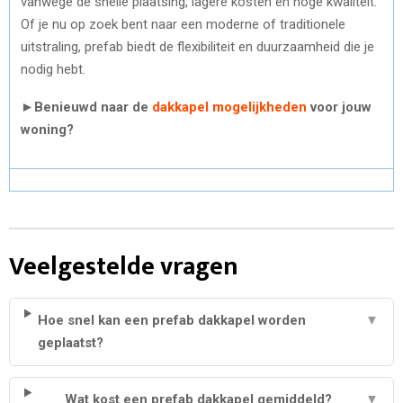
vanwege de snelle plaatsing, lagere kosten en hoge kwaliteit.
Of je nu op zoek bent naar een moderne of traditionele
uitstraling, prefab biedt de flexibiliteit en duurzaamheid die je
nodig hebt.
►
Benieuwd naar de
dakkapel mogelijkheden
voor jouw
woning?
Veelgestelde vragen
Hoe snel kan een prefab dakkapel worden
▼
geplaatst?
Wat kost een prefab dakkapel gemiddeld?
▼