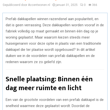
Gepubliceerd door Accentwonen.nl
januari 31, 2025
0
366
Prefab dakkapellen winnen razendsnel aan populariteit, en
dat is geen verrassing. Deze dakkapellen worden vooraf in de
fabriek volledig op maat gemaakt en binnen één dag op je
woning geplaatst. Maar waarom kiezen steeds meer
huiseigenaren voor deze optie in plaats van een traditionele
dakkapel die ter plaatse wordt opgebouwd? In dit artikel
duiken we in de voordelen van prefab dakkapellen en de
redenen waarom ze zo geliefd zijn.
Snelle plaatsing: Binnen één
dag meer ruimte en licht
Een van de grootste voordelen van een prefab dakkapel is de
snelheid waarmee deze geplaatst wordt. Doordat de