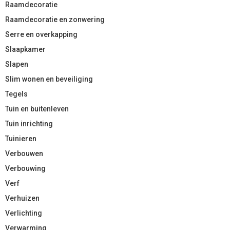
Raamdecoratie
Raamdecoratie en zonwering
Serre en overkapping
Slaapkamer
Slapen
Slim wonen en beveiliging
Tegels
Tuin en buitenleven
Tuin inrichting
Tuinieren
Verbouwen
Verbouwing
Verf
Verhuizen
Verlichting
Verwarming