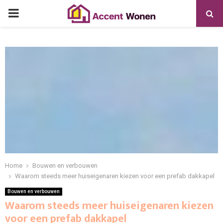
PRIMARY
MENU
Home
Bouwen en verbouwen
Waarom steeds meer huiseigenaren kiezen voor een prefab dakkapel
Bouwen en verbouwen
Waarom steeds meer huiseigenaren kiezen
voor een prefab dakkapel