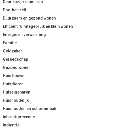
Deur kozijn raam trap
Doe-het-zelf
Duurzaam en gezond wonen
Efficient ruimtegebruik en klein wonen
Energie en verwarming
Familie
Geldzaken
Gereedschap
Gezond wonen
Huis bouwen
Huisdieren
Huiseigenaren
Huishoudelijk
Huishouden en schoonmaak
Inbraak preventie
Industrie