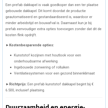
Een prefab dakkapel is vaak goedkoper dan een ter plaatse
gebouwde dakkapel. Dit komt doordat de productie
geautomatiseerd en gestandaardiseerd is, waardoor er
minder arbeidstijd en bouwafval is. Daarnaast kun je bij
prefab eenvoudiger extra opties toevoegen zonder dat dit de
kosten flink opdrijft.
►
Kostenbesparende opties:
Kunststof kozijnen met houtlook voor een
onderhoudsarme afwerking
Ingebouwde zonwering of rolluiken
Ventilatiesystemen voor een gezond binnenklimaat
►
Richtprijs:
Een prefab kunststof dakkapel begint bij €
6.500, inclusief plaatsing.
Duurzaamheid en energie-