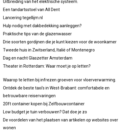
Uitbreiding van het elektrische systeem.
Een tandartsstoel van All Dent
Lancering tegellijm.nl
Hulp nodig met dakbedekking aanleggen?
Praktische tips van de glazenwasser
Drie soorten gordijnen die je kunt kiezen voor de woonkamer
Tweede huis in Zwitserland, Italië of Montenegro
Dag en nacht Glaszetter Amsterdam
Theater in Rotterdam: Waar moet je op letten?
Waarop te letten bij infrezen groeven voor vloerverwarming.
Ontdek de beste taxi’s in West-Brabant: comfortabele en
betrouwbare reiservaringen
20ft container kopen bij Zelfbouwcontainer
Low budget je tuin verbouwen? Dat doe je zo
De voordelen van het plaatsen van artikelen op websites over
wonen