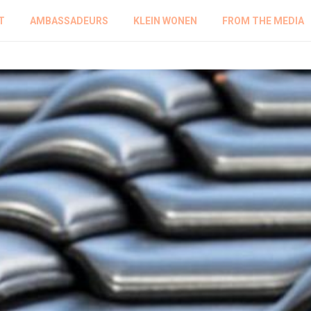
T
AMBASSADEURS
KLEIN WONEN
FROM THE MEDIA