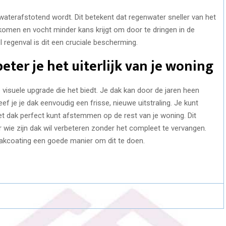
waterafstotend wordt. Dit betekent dat regenwater sneller van het
omen en vocht minder kans krijgt om door te dringen in de
 regenval is dit een cruciale bescherming.
ter je het uiterlijk van je woning
visuele upgrade die het biedt. Je dak kan door de jaren heen
ef je je dak eenvoudig een frisse, nieuwe uitstraling. Je kunt
het dak perfect kunt afstemmen op de rest van je woning. Dit
wie zijn dak wil verbeteren zonder het compleet te vervangen.
 dakcoating een goede manier om dit te doen.