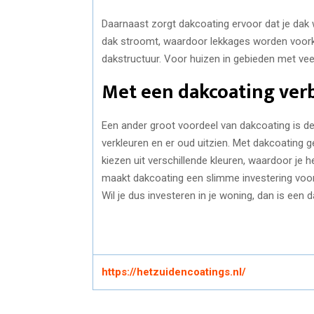
Daarnaast zorgt dakcoating ervoor dat je dak 
dak stroomt, waardoor lekkages worden voork
dakstructuur. Voor huizen in gebieden met veel
Met een dakcoating verbe
Een ander groot voordeel van dakcoating is de 
verkleuren en er oud uitzien. Met dakcoating ge
kiezen uit verschillende kleuren, waardoor je 
maakt dakcoating een slimme investering voor 
Wil je dus investeren in je woning, dan is een
https://hetzuidencoatings.nl/