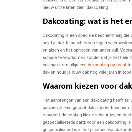
nieuw uit te laten zien: dakcoating.
Dakcoating: wat is het 
Dakcoating is een speciale beschermlaag die
helpt je dak te beschermen tegen weersinvloe
en algen en het ophopen van ander vuil. Voora
schade te voorkomen zonder dat je het hele da
belangrijk om altijd een
dakcoating op maat
te
dak en houd je jouw dak nog vele jaren in topco
Waarom kiezen voor dak
Het aanbrengen van een dakcoating heeft tal v
aanzienlijk. Een gecoat dak is beter bescher
repareert de coating kleine scheurtjes en on
gespecialiseerde partij voor een dakcoating is
gespecialiseerd is in het plaatsen van dakcoati