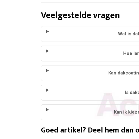
Veelgestelde vragen
Wat is da
Hoe la
Kan dakcoatin
Is dak
Kan ik kiez
Goed artikel? Deel hem dan o