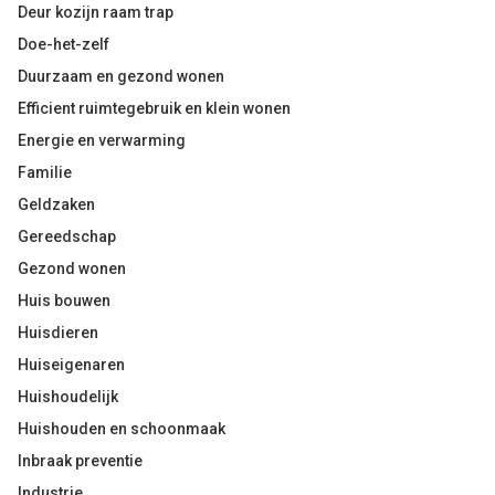
Deur kozijn raam trap
Doe-het-zelf
Duurzaam en gezond wonen
Efficient ruimtegebruik en klein wonen
Energie en verwarming
Familie
Geldzaken
Gereedschap
Gezond wonen
Huis bouwen
Huisdieren
Huiseigenaren
Huishoudelijk
Huishouden en schoonmaak
Inbraak preventie
Industrie