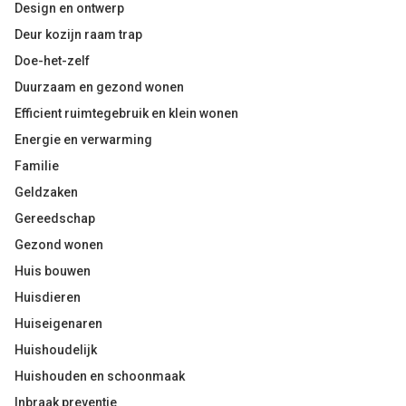
Design en ontwerp
Deur kozijn raam trap
Doe-het-zelf
Duurzaam en gezond wonen
Efficient ruimtegebruik en klein wonen
Energie en verwarming
Familie
Geldzaken
Gereedschap
Gezond wonen
Huis bouwen
Huisdieren
Huiseigenaren
Huishoudelijk
Huishouden en schoonmaak
Inbraak preventie