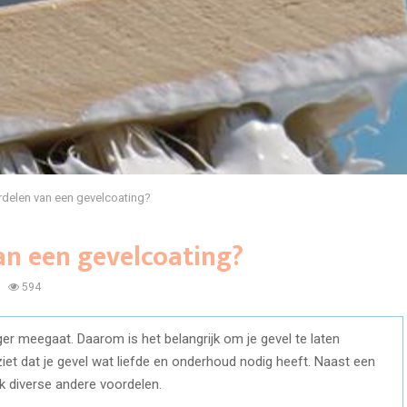
rdelen van een gevelcoating?
an een gevelcoating?
594
ger meegaat. Daarom is het belangrijk om je gevel te laten
iet dat je gevel wat liefde en onderhoud nodig heeft. Naast een
ok diverse andere voordelen.