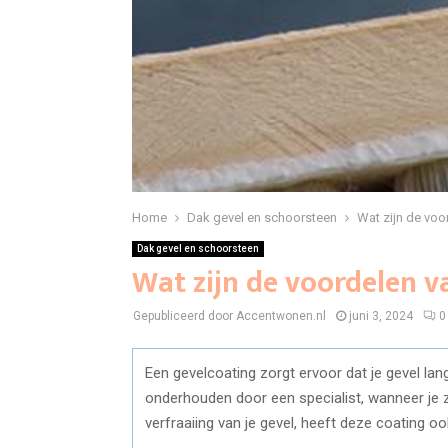
Home
Dak gevel en schoorsteen
Wat zijn de voo
Dak gevel en schoorsteen
Wat zijn de voordelen v
Gepubliceerd door Accentwonen.nl
juni 3, 2024
0
Een gevelcoating zorgt ervoor dat je gevel lan
onderhouden door een specialist, wanneer je z
verfraaiing van je gevel, heeft deze coating o