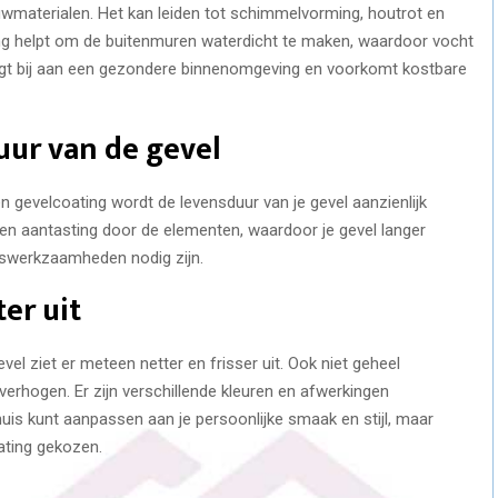
uwmaterialen. Het kan leiden tot schimmelvorming, houtrot en
ng helpt om de buitenmuren waterdicht te maken, waardoor vocht
raagt bij aan een gezondere binnenomgeving en voorkomt kostbare
uur van de gevel
evelcoating wordt de levensduur van je gevel aanzienlijk
 en aantasting door de elementen, waardoor je gevel langer
swerkzaamheden nodig zijn.
ter uit
evel ziet er meteen netter en frisser uit. Ook niet geheel
verhogen. Er zijn verschillende kleuren en afwerkingen
 huis kunt aanpassen aan je persoonlijke smaak en stijl, maar
ating gekozen.