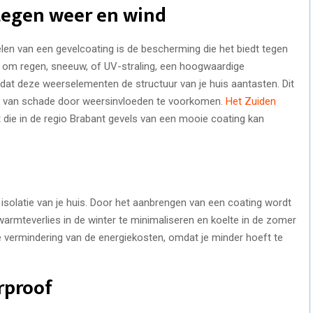
 tegen weer en wind
delen van een gevelcoating is de bescherming die het biedt tegen
 om regen, sneeuw, of UV-straling, een hoogwaardige
dat deze weerselementen de structuur van je huis aantasten. Dit
n van schade door weersinvloeden te voorkomen.
Het Zuiden
t die in de regio Brabant gevels van een mooie coating kan
isolatie van je huis. Door het aanbrengen van een coating wordt
warmteverlies in de winter te minimaliseren en koelte in de zomer
ke vermindering van de energiekosten, omdat je minder hoeft te
rproof