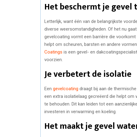
Het beschermt je gevel
Letterlijk, want één van de belangrijkste voor
diverse weersomstandigheden. Of het nu gaat
gevelcoating vormt een barrière die voorkomt 
helpt om scheuren, barsten en andere vorme
Coatings
is een gevel- en dakcoatingspecialis
voorzien.
Je verbetert de isolatie
Een
gevelcoating
draagt bij aan de thermische 
een extra isolatielaag gecreëerd die helpt om 
te behouden. Dit kan leiden tot een aanzienlij
investeren in verwarming en koeling.
Het maakt je gevel wate