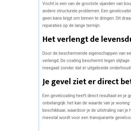
Vocht is een van de grootste vijanden van bo
andere structurele problemen. Een gevelcoati
geen kans krijgt om binnen te dringen. Dit d
reparaties op de lange termijn.
Het verlengt de levensd
Door de beschermende eigenschappen van een g
verlengd. De coating beschermt tegen slijtage
meegaat zonder dat er uitgebreide onderhoud
Je gevel ziet er direct be
Een gevelcoating heeft direct resultaat en je g
onbelangrijk: het kan de waarde van je woning 
beschikbaar, waardoor je de uitstraling van je
meestal wordt voor een transparante gevelco