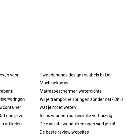
oeven voor
Tweedehands design meubels bij De
Machinekamer
rabant:
Matrasbeschermer, waterdichte
iservaringen
Wil je trampoline springen zonder net? Dit is
uwcontainer
wat je moet weten
at doe je zo
5 tips voor een succesvolle verhuizing
an artikelen
De mooiste wandtekeningen vind je zo!
De beste review websites