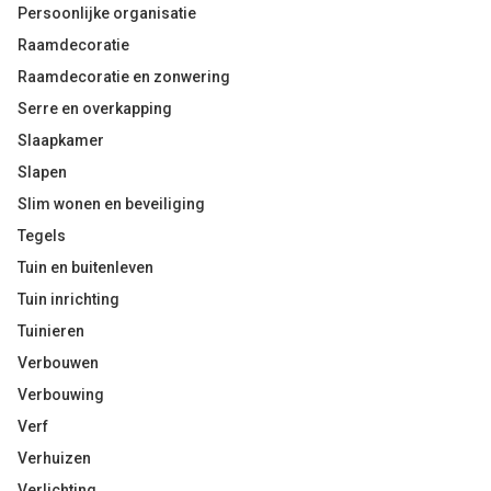
Persoonlijke organisatie
Raamdecoratie
Raamdecoratie en zonwering
Serre en overkapping
Slaapkamer
Slapen
Slim wonen en beveiliging
Tegels
Tuin en buitenleven
Tuin inrichting
Tuinieren
Verbouwen
Verbouwing
Verf
Verhuizen
Verlichting