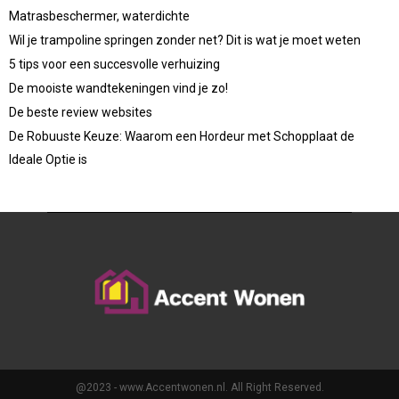
Matrasbeschermer, waterdichte
Wil je trampoline springen zonder net? Dit is wat je moet weten
5 tips voor een succesvolle verhuizing
De mooiste wandtekeningen vind je zo!
De beste review websites
De Robuuste Keuze: Waarom een Hordeur met Schopplaat de
Ideale Optie is
@2023 - www.Accentwonen.nl. All Right Reserved.