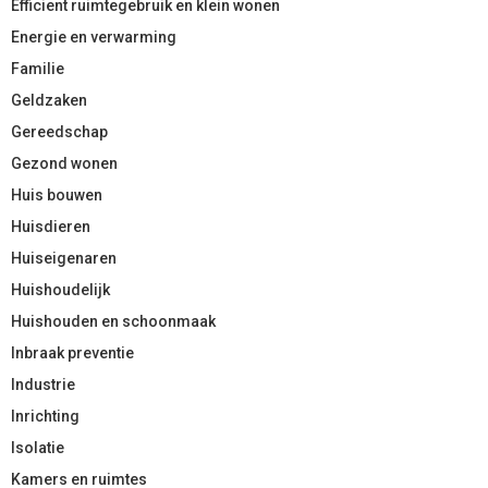
Efficient ruimtegebruik en klein wonen
Energie en verwarming
Familie
Geldzaken
Gereedschap
Gezond wonen
Huis bouwen
Huisdieren
Huiseigenaren
Huishoudelijk
Huishouden en schoonmaak
Inbraak preventie
Industrie
Inrichting
Isolatie
Kamers en ruimtes