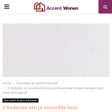
PRIMARY
MENU
Home
Duurzaam en gezond wonen
3 Redenen om je vervuilde huis professioneel te laten reinigen voor
meer woongenot
Duurzaam en gezond wonen
3 Redenen om je vervuilde huis