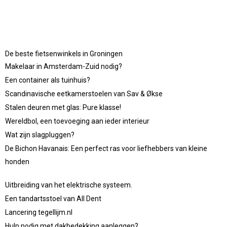
De beste fietsenwinkels in Groningen
Makelaar in Amsterdam-Zuid nodig?
Een container als tuinhuis?
Scandinavische eetkamerstoelen van Sav & Økse
Stalen deuren met glas: Pure klasse!
Wereldbol, een toevoeging aan ieder interieur
Wat zijn slagpluggen?
De Bichon Havanais: Een perfect ras voor liefhebbers van kleine
honden
Uitbreiding van het elektrische systeem.
Een tandartsstoel van All Dent
Lancering tegellijm.nl
Hulp nodig met dakbedekking aanleggen?