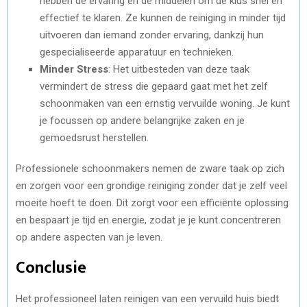
hebben de ervaring en de middelen om de klus snel en
effectief te klaren. Ze kunnen de reiniging in minder tijd
uitvoeren dan iemand zonder ervaring, dankzij hun
gespecialiseerde apparatuur en technieken.
Minder Stress
: Het uitbesteden van deze taak
vermindert de stress die gepaard gaat met het zelf
schoonmaken van een ernstig vervuilde woning. Je kunt
je focussen op andere belangrijke zaken en je
gemoedsrust herstellen.
Professionele schoonmakers nemen de zware taak op zich
en zorgen voor een grondige reiniging zonder dat je zelf veel
moeite hoeft te doen. Dit zorgt voor een efficiënte oplossing
en bespaart je tijd en energie, zodat je je kunt concentreren
op andere aspecten van je leven.
Conclusie
Het professioneel laten reinigen van een vervuild huis biedt