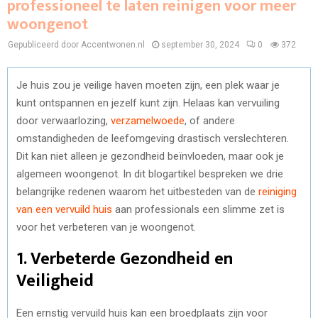
professioneel te laten reinigen voor meer
woongenot
Gepubliceerd door Accentwonen.nl
september 30, 2024
0
372
Je huis zou je veilige haven moeten zijn, een plek waar je
kunt ontspannen en jezelf kunt zijn. Helaas kan vervuiling
door verwaarlozing,
verzamelwoede
, of andere
omstandigheden de leefomgeving drastisch verslechteren.
Dit kan niet alleen je gezondheid beïnvloeden, maar ook je
algemeen woongenot. In dit blogartikel bespreken we drie
belangrijke redenen waarom het uitbesteden van de
reiniging
van een vervuild huis
aan professionals een slimme zet is
voor het verbeteren van je woongenot.
1.
Verbeterde Gezondheid en
Veiligheid
Een ernstig vervuild huis kan een broedplaats zijn voor