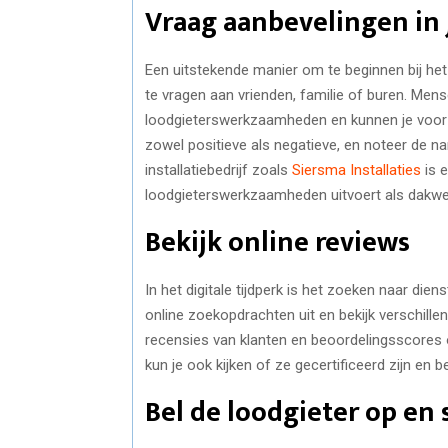
Vraag aanbevelingen in
Een uitstekende manier om te beginnen bij he
te vragen aan vrienden, familie of buren. Mens
loodgieterswerkzaamheden en kunnen je voorzi
zowel positieve als negatieve, en noteer de n
installatiebedrijf zoals
Siersma Installaties
is 
loodgieterswerkzaamheden uitvoert als dakwer
Bekijk online reviews
In het digitale tijdperk is het zoeken naar di
online zoekopdrachten uit en bekijk verschillen
recensies van klanten en beoordelingsscores o
kun je ook kijken of ze gecertificeerd zijn en b
Bel de loodgieter op en 