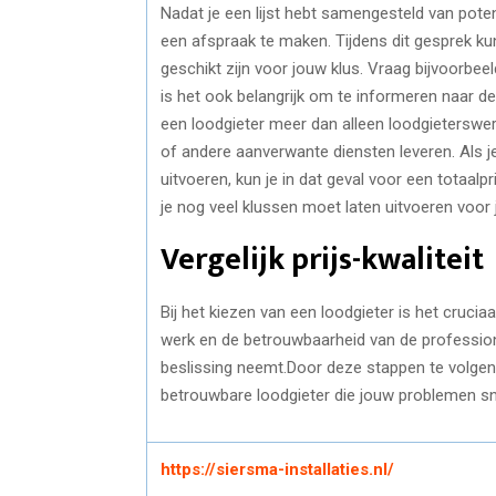
Nadat je een lijst hebt samengesteld van poten
een afspraak te maken. Tijdens dit gesprek ku
geschikt zijn voor jouw klus. Vraag bijvoorbee
is het ook belangrijk om te informeren naar de
een loodgieter meer dan alleen loodgieterswerk
of andere aanverwante diensten leveren. Als 
uitvoeren, kun je in dat geval voor een totaalprij
je nog veel klussen moet laten uitvoeren voor j
Vergelijk prijs-kwaliteit
Bij het kiezen van een loodgieter is het cruciaal
werk en de betrouwbaarheid van de profession
beslissing neemt.Door deze stappen te volgen 
betrouwbare loodgieter die jouw problemen sn
https://siersma-installaties.nl/