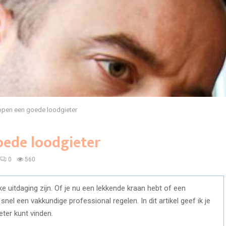
appen een goede loodgieter
oede loodgieter
0
560
e uitdaging zijn. Of je nu een lekkende kraan hebt of een
 snel een vakkundige professional regelen. In dit artikel geef ik je
ter kunt vinden.