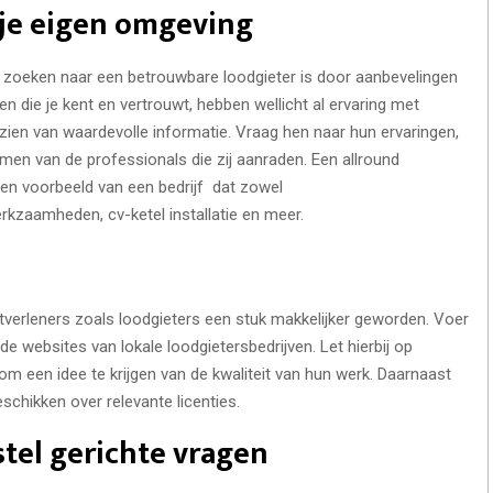
 je eigen omgeving
t zoeken naar een betrouwbare loodgieter is door aanbevelingen
en die je kent en vertrouwt, hebben wellicht al ervaring met
en van waardevolle informatie. Vraag hen naar hun ervaringen,
amen van de professionals die zij aanraden. Een allround
een voorbeeld van een bedrijf dat zowel
kzaamheden, cv-ketel installatie en meer.
enstverleners zoals loodgieters een stuk makkelijker geworden. Voer
de websites van lokale loodgietersbedrijven. Let hierbij op
m een idee te krijgen van de kwaliteit van hun werk. Daarnaast
eschikken over relevante licenties.
stel gerichte vragen