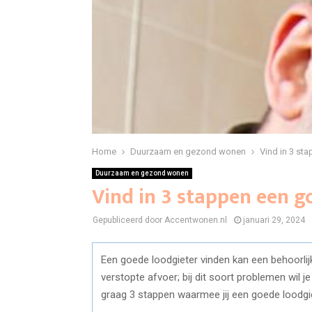
Home
Duurzaam en gezond wonen
Vind in 3 st
Duurzaam en gezond wonen
Vind in 3 stappen een g
Gepubliceerd door Accentwonen.nl
januari 29, 2024
Een goede loodgieter vinden kan een behoorlijk
verstopte afvoer; bij dit soort problemen wil je
graag 3 stappen waarmee jij een goede loodgie