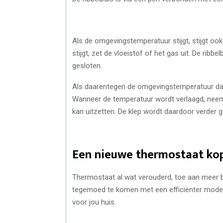
Als de omgevingstemperatuur stijgt, stijgt oo
stijgt, zet de vloeistof of het gas uit. De rib
gesloten.
Als daarentegen de omgevingstemperatuur daal
Wanneer de temperatuur wordt verlaagd, neemt
kan uitzetten. De klep wordt daardoor verder 
Een nieuwe thermostaat ko
Thermostaat al wat verouderd, toe aan meer 
tegemoed te komen met een efficiënter model 
voor jou huis.