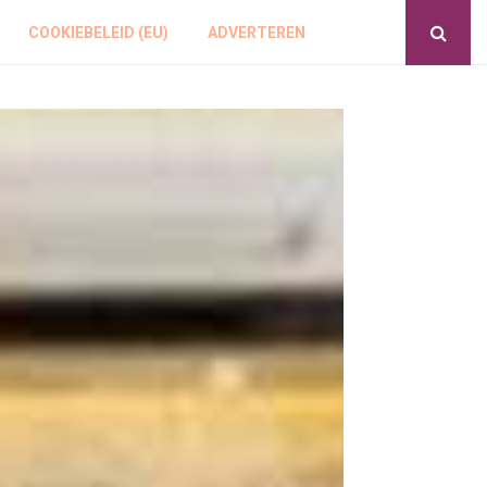
COOKIEBELEID (EU)
ADVERTEREN