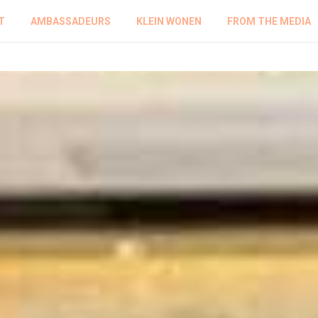
T
AMBASSADEURS
KLEIN WONEN
FROM THE MEDIA