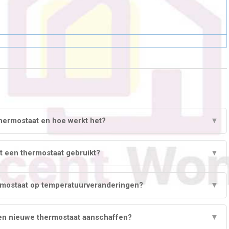
thermostaat en hoe werkt het?
▼
t een thermostaat gebruikt?
▼
rmostaat op temperatuurveranderingen?
▼
en nieuwe thermostaat aanschaffen?
▼