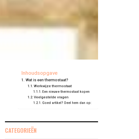
Inhoudsopgave
Wat is een thermostaat?
Werkwijze thermostaat
Een nieuwe thermostaat kopen
Veelgestelde vragen
Goed artikel? Deel hem dan op:
CATEGORIEËN