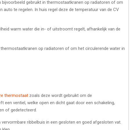
ijvoorbeeld gebruikt in thermostaatkranen op radiatoren of om
een auto te regelen. In huis regel deze de temperatuur van de CV
heid warm water die in- of uitstroomt regelt, afhankelijk van de
 thermostaatkranen op radiatoren of om het circulerende water in
ze thermostaat
zoals deze wordt gebruikt om de
ft een ventiel, welke open en dicht gaat door een schakeling,
en of gedetecteerd.
n vervormbare ribbelbuis in een gesloten en goed afgesloten vat.
 klep.