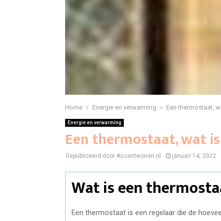
Home
Energie en verwarming
Een thermostaat, wa
Energie en verwarming
Een thermostaat, wat is
Gepubliceerd door Accentwonen.nl
januari 14, 2022
Wat is een thermosta
Een thermostaat is een regelaar die de hoeveel