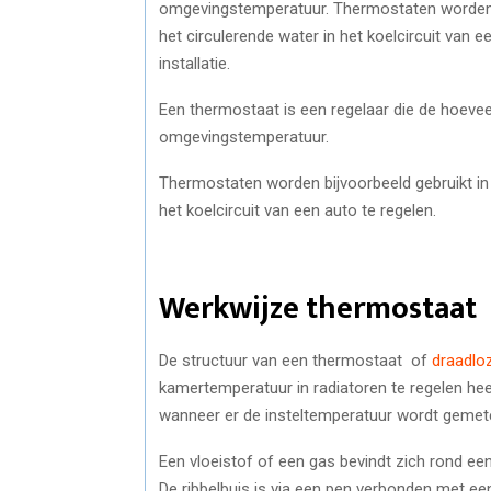
omgevingstemperatuur. Thermostaten worden b
het circulerende water in het koelcircuit van 
installatie.
Een thermostaat is een regelaar die de hoeveel
omgevingstemperatuur.
Thermostaten worden bijvoorbeeld gebruikt in
het koelcircuit van een auto te regelen.
Werkwijze thermostaat
De structuur van een thermostaat of
draadlo
kamertemperatuur in radiatoren te regelen hee
wanneer er de insteltemperatuur wordt gemet
Een vloeistof of een gas bevindt zich rond ee
De ribbelbuis is via een pen verbonden met een