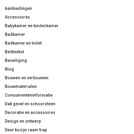
Aanbiedingen
Accessoires
Babykamer en kinderkamer
Badkamer
Badkamer en toilet
Bedtextiel
Beveiliging
Blog
Bouwen en verbouwen
Bouwmaterialen
Consumenteninformatie
Dak gevel en schoorsteen
Decoratie en accessoires
Design en ontwerp
Deur kozijn raam trap