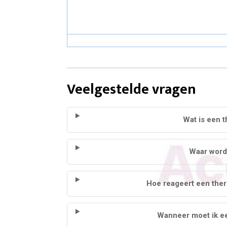
Veelgestelde vragen
Wat is een 
Waar word
Hoe reageert een the
Wanneer moet ik e