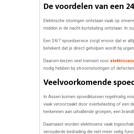
De voordelen van een 24
Elektrische storingen ontstaan vaak op onver
midden in de nacht kortsluiting ontstaan. In zu
Een 24/7 spoedservice zorgt ervoor dat er altij
betekent dat je direct geholpen wordt bij urgen
Daarom kiezen veel mensen voor
elektricie
nodig hebben bij stroomstoringen of defecten i
Veelvoorkomende spoed
In Assen komen spoedklussen regelmatig voor.
vaak veroorzaakt door overbelasting of een de
herkennen aan uitvallende groepen, een brandlu
Daarnaast worden elektriciens vaak ingeschake
verouderde bedrading die niet meer veilig functi