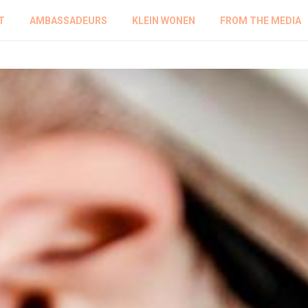
T
AMBASSADEURS
KLEIN WONEN
FROM THE MEDIA