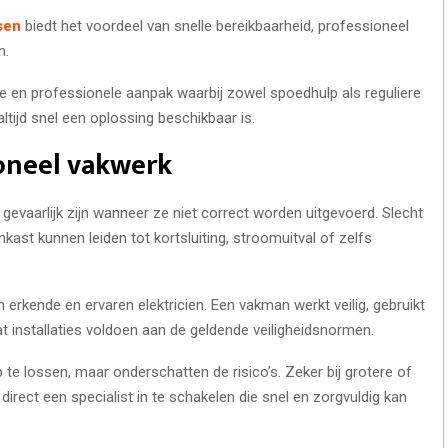
sen
biedt het voordeel van snelle bereikbaarheid, professioneel
n.
e en professionele aanpak waarbij zowel spoedhulp als reguliere
ijd snel een oplossing beschikbaar is.
ioneel vakwerk
 gevaarlijk zijn wanneer ze niet correct worden uitgevoerd. Slecht
ast kunnen leiden tot kortsluiting, stroomuitval of zelfs
 erkende en ervaren elektricien. Een vakman werkt veilig, gebruikt
 installaties voldoen aan de geldende veiligheidsnormen.
te lossen, maar onderschatten de risico’s. Zeker bij grotere of
direct een specialist in te schakelen die snel en zorgvuldig kan