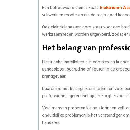
Een betrouwbare dienst zoals
Elektricien As
vakwerk en monteurs die de regio goed kenne
Ook elektricienassen.com staat voor een bred
werkzaamheden worden uitgevoerd, zodat er alt
Het belang van profess
Elektrische installaties zijn complex en kunnen
aangesloten bedrading of fouten in de groepenk
brandgevaar.
Daarom is het belangrijk om te kiezen voor een
professioneel gereedschap en zorgt ervoor dat
Veel mensen proberen kleine storingen zelf op 
onduidelijke problemen is het verstandiger om 
handelen.