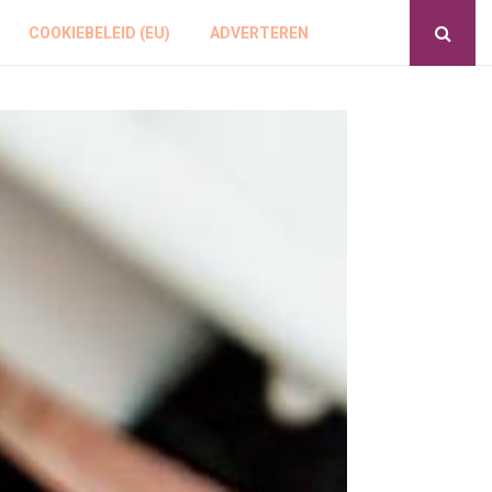
COOKIEBELEID (EU)
ADVERTEREN