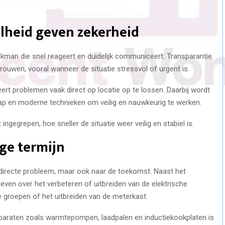
lheid geven zekerheid
vakman die snel reageert en duidelijk communiceert. Transparantie
ouwen, vooral wanneer de situatie stressvol of urgent is.
eert problemen vaak direct op locatie op te lossen. Daarbij wordt
p en moderne technieken om veilig en nauwkeurig te werken.
t ingegrepen, hoe sneller de situatie weer veilig en stabiel is.
ge termijn
et directe probleem, maar ook naar de toekomst. Naast het
ven over het verbeteren of uitbreiden van de elektrische
e groepen of het uitbreiden van de meterkast.
paraten zoals warmtepompen, laadpalen en inductiekookplaten is