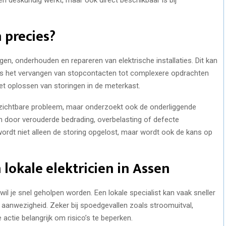
 precies?
ggen, onderhouden en repareren van elektrische installaties. Dit kan
s het vervangen van stopcontacten tot complexere opdrachten
et oplossen van storingen in de meterkast.
het zichtbare probleem, maar onderzoekt ook de onderliggende
an door verouderde bedrading, overbelasting of defecte
wordt niet alleen de storing opgelost, maar wordt ook de kans op
lokale elektricien in Assen
il je snel geholpen worden. Een lokale specialist kan vaak sneller
le aanwezigheid. Zeker bij spoedgevallen zoals stroomuitval,
actie belangrijk om risico’s te beperken.