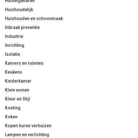
Huiseigenaren
Huishoudelijk
Huishouden en schoonmaak
Inbraak preventie
Industrie
Inrichting
Isolatie
Kamers en ruimtes
Keukens
Kinderkamer
Klein wonen
Kleur en Stijl
Koeling
Koken
Kopen huren verhuizen
Lampen en verlichting