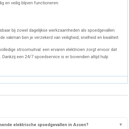
g en veilig blijven functioneren.
isbaar bij zowel dagelijkse werkzaamheden als spoedgevallen.
 vakman ben je verzekerd van veiligheid, snelheid en kwaliteit.
volledige stroomuitval: een ervaren elektricien zorgt ervoor dat
Dankzij een 24/7 spoedservice is er bovendien altijd hulp
mende elektrische spoedgevallen in Assen?
▼