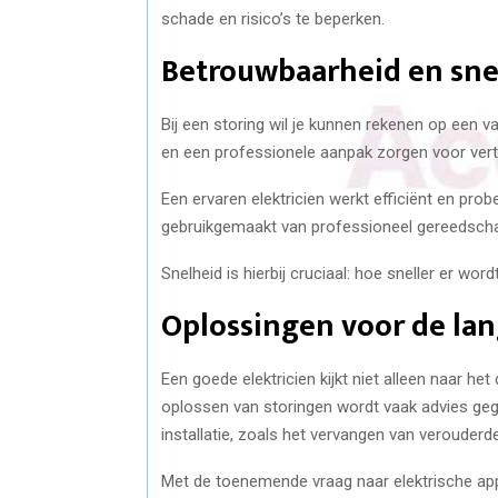
schade en risico’s te beperken.
Betrouwbaarheid en sne
Bij een storing wil je kunnen rekenen op een 
en een professionele aanpak zorgen voor vertr
Een ervaren elektricien werkt efficiënt en prob
gebruikgemaakt van professioneel gereedscha
Snelheid is hierbij cruciaal: hoe sneller er word
Oplossingen voor de lan
Een goede elektricien kijkt niet alleen naar h
oplossen van storingen wordt vaak advies gege
installatie, zoals het vervangen van verouderd
Met de toenemende vraag naar elektrische ap