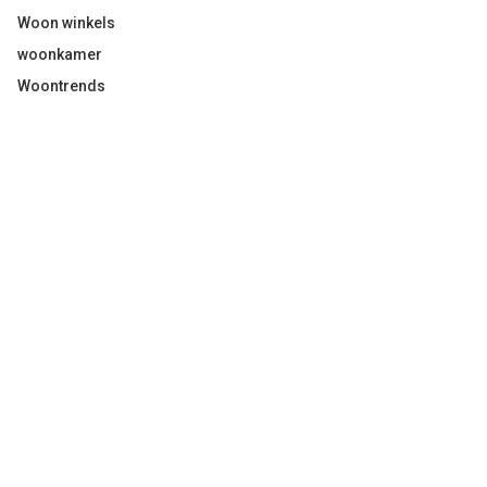
Woon winkels
woonkamer
Woontrends