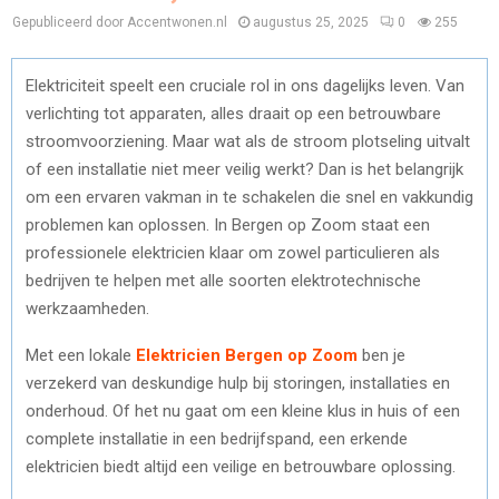
Gepubliceerd door Accentwonen.nl
augustus 25, 2025
0
255
Elektriciteit speelt een cruciale rol in ons dagelijks leven. Van
verlichting tot apparaten, alles draait op een betrouwbare
stroomvoorziening. Maar wat als de stroom plotseling uitvalt
of een installatie niet meer veilig werkt? Dan is het belangrijk
om een ervaren vakman in te schakelen die snel en vakkundig
problemen kan oplossen. In Bergen op Zoom staat een
professionele elektricien klaar om zowel particulieren als
bedrijven te helpen met alle soorten elektrotechnische
werkzaamheden.
Met een lokale
Elektricien Bergen op Zoom
ben je
verzekerd van deskundige hulp bij storingen, installaties en
onderhoud. Of het nu gaat om een kleine klus in huis of een
complete installatie in een bedrijfspand, een erkende
elektricien biedt altijd een veilige en betrouwbare oplossing.