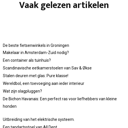
Vaak gelezen artikelen
De beste fietsenwinkels in Groningen
Makelaar in Amsterdam-Zuid nodig?
Een container als tuinhuis?
Scandinavische eetkamerstoelen van Sav & Økse
Stalen deuren met glas: Pure klasse!
Wereldbol, een toevoeging aan ieder interieur
Wat zijn slagpluggen?
De Bichon Havanais: Een perfect ras voor liefhebbers van kleine
honden
Uitbreiding van het elektrische systeem.
Een tandartsstoel van All Dent