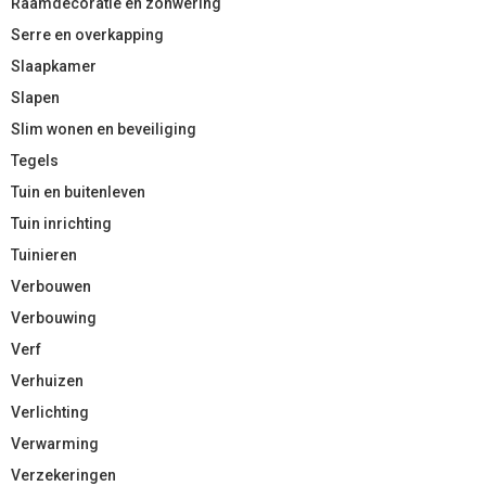
Raamdecoratie en zonwering
Serre en overkapping
Slaapkamer
Slapen
Slim wonen en beveiliging
Tegels
Tuin en buitenleven
Tuin inrichting
Tuinieren
Verbouwen
Verbouwing
Verf
Verhuizen
Verlichting
Verwarming
Verzekeringen