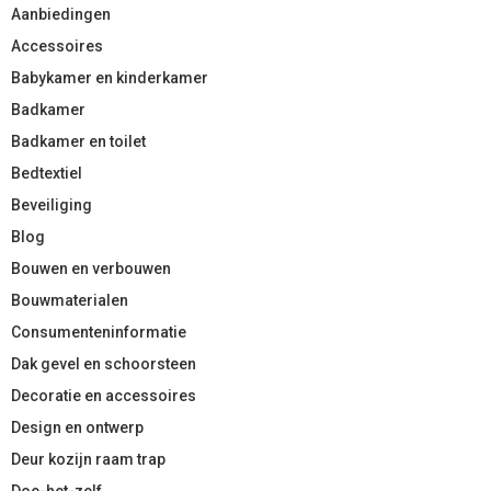
Aanbiedingen
Accessoires
Babykamer en kinderkamer
Badkamer
Badkamer en toilet
Bedtextiel
Beveiliging
Blog
Bouwen en verbouwen
Bouwmaterialen
Consumenteninformatie
Dak gevel en schoorsteen
Decoratie en accessoires
Design en ontwerp
Deur kozijn raam trap
Doe-het-zelf