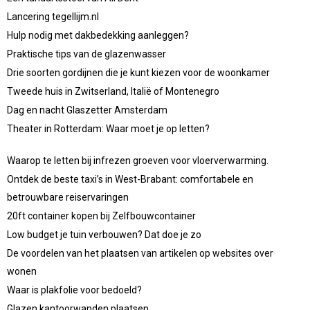
Lancering tegellijm.nl
Hulp nodig met dakbedekking aanleggen?
Praktische tips van de glazenwasser
Drie soorten gordijnen die je kunt kiezen voor de woonkamer
Tweede huis in Zwitserland, Italië of Montenegro
Dag en nacht Glaszetter Amsterdam
Theater in Rotterdam: Waar moet je op letten?
Waarop te letten bij infrezen groeven voor vloerverwarming.
Ontdek de beste taxi’s in West-Brabant: comfortabele en
betrouwbare reiservaringen
20ft container kopen bij Zelfbouwcontainer
Low budget je tuin verbouwen? Dat doe je zo
De voordelen van het plaatsen van artikelen op websites over
wonen
Waar is plakfolie voor bedoeld?
Glazen kantoorwanden plaatsen