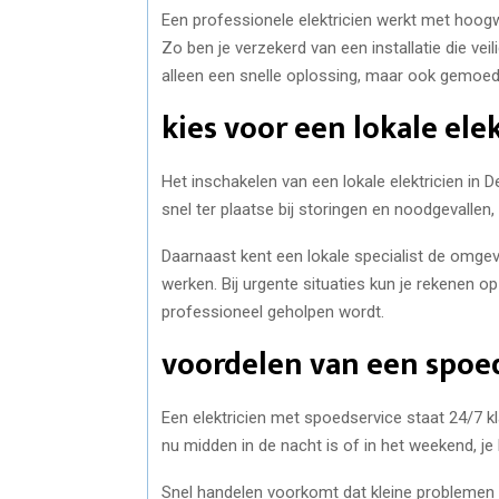
Een professionele elektricien werkt met hoog
Zo ben je verzekerd van een installatie die ve
alleen een snelle oplossing, maar ook gemoeds
kies voor een lokale el
Het inschakelen van een lokale elektricien in
snel ter plaatse bij storingen en noodgevallen, 
Daarnaast kent een lokale specialist de omge
werken. Bij urgente situaties kun je rekenen o
professioneel geholpen wordt.
voordelen van een spoe
Een elektricien met spoedservice staat 24/7 klaa
nu midden in de nacht is of in het weekend, je 
Snel handelen voorkomt dat kleine problemen ui