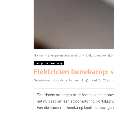
Home
Energie en verwarming
Elektricien Deneka
Energie en verwarming
Elektricien Denekamp: 
Gepubliceerd door Accentwonen.nl
maart 24, 2026
Elektrische storingen of defecten kunnen on
het nu gaat om een stroomstoring, kortsluiting 
Een elektricien in Denekamp biedt oplossinge