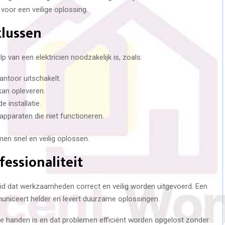
oor een veilige oplossing.
klussen
lp van een elektricien noodzakelijk is, zoals:
antoor uitschakelt.
kan opleveren.
 installatie.
apparaten die niet functioneren.
men snel en veilig oplossen.
essionaliteit
rheid dat werkzaamheden correct en veilig worden uitgevoerd. Een
municeert helder en levert duurzame oplossingen.
oede handen is en dat problemen efficiënt worden opgelost zonder