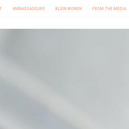
T
AMBASSADEURS
KLEIN WONEN
FROM THE MEDIA