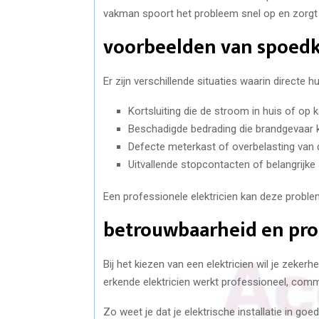
vakman spoort het probleem snel op en zorgt v
voorbeelden van spoed
Er zijn verschillende situaties waarin directe hu
Kortsluiting die de stroom in huis of op k
Beschadigde bedrading die brandgevaar 
Defecte meterkast of overbelasting van de
Uitvallende stopcontacten of belangrijke 
Een professionele elektricien kan deze proble
betrouwbaarheid en prof
Bij het kiezen van een elektricien wil je zeke
erkende elektricien werkt professioneel, com
Zo weet je dat je elektrische installatie in g