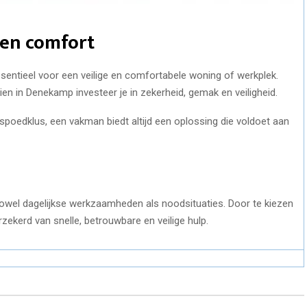
 en comfort
ssentieel voor een veilige en comfortabele woning of werkplek.
ien in Denekamp investeer je in zekerheid, gemak en veiligheid.
 spoedklus, een vakman biedt altijd een oplossing die voldoet aan
zowel dagelijkse werkzaamheden als noodsituaties. Door te kiezen
rzekerd van snelle, betrouwbare en veilige hulp.