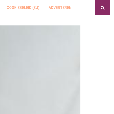
COOKIEBELEID (EU)
ADVERTEREN