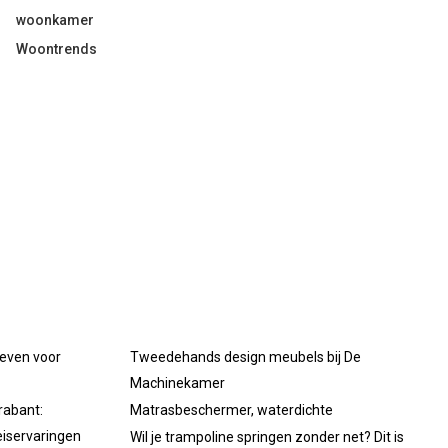
woonkamer
Woontrends
oeven voor
Tweedehands design meubels bij De
Machinekamer
rabant:
Matrasbeschermer, waterdichte
iservaringen
Wil je trampoline springen zonder net? Dit is