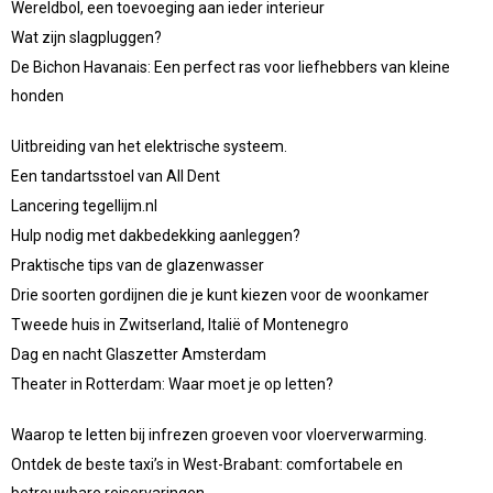
Wereldbol, een toevoeging aan ieder interieur
Wat zijn slagpluggen?
De Bichon Havanais: Een perfect ras voor liefhebbers van kleine
honden
Uitbreiding van het elektrische systeem.
Een tandartsstoel van All Dent
Lancering tegellijm.nl
Hulp nodig met dakbedekking aanleggen?
Praktische tips van de glazenwasser
Drie soorten gordijnen die je kunt kiezen voor de woonkamer
Tweede huis in Zwitserland, Italië of Montenegro
Dag en nacht Glaszetter Amsterdam
Theater in Rotterdam: Waar moet je op letten?
Waarop te letten bij infrezen groeven voor vloerverwarming.
Ontdek de beste taxi’s in West-Brabant: comfortabele en
betrouwbare reiservaringen