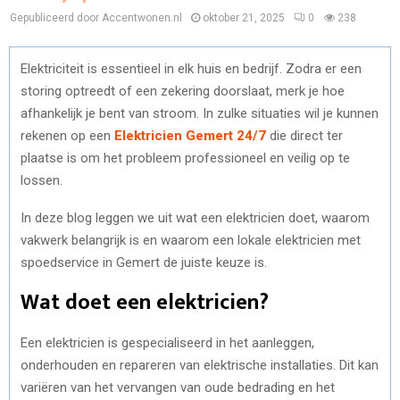
Gepubliceerd door Accentwonen.nl
oktober 21, 2025
0
238
Elektriciteit is essentieel in elk huis en bedrijf. Zodra er een
storing optreedt of een zekering doorslaat, merk je hoe
afhankelijk je bent van stroom. In zulke situaties wil je kunnen
rekenen op een
Elektricien Gemert 24/7
die direct ter
plaatse is om het probleem professioneel en veilig op te
lossen.
In deze blog leggen we uit wat een elektricien doet, waarom
vakwerk belangrijk is en waarom een lokale elektricien met
spoedservice in Gemert de juiste keuze is.
Wat doet een elektricien?
Een elektricien is gespecialiseerd in het aanleggen,
onderhouden en repareren van elektrische installaties. Dit kan
variëren van het vervangen van oude bedrading en het