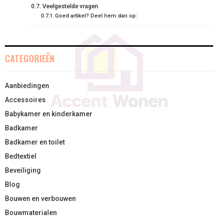
R
T
Veelgestelde vragen
Goed artikel? Deel hem dan op:
)
CATEGORIEËN
Aanbiedingen
Accessoires
Babykamer en kinderkamer
Badkamer
Badkamer en toilet
Bedtextiel
Beveiliging
Blog
Bouwen en verbouwen
Bouwmaterialen