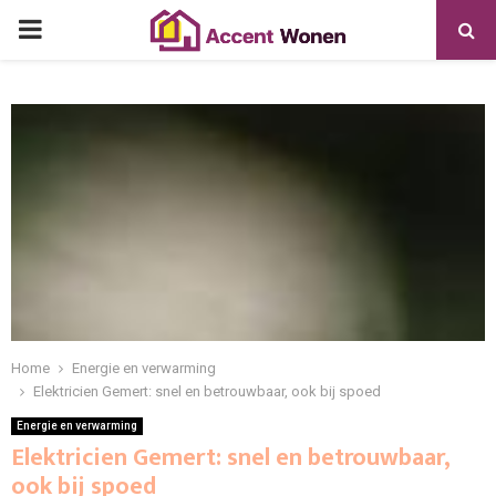
PRIMARY
MENU
Home
Energie en verwarming
Elektricien Gemert: snel en betrouwbaar, ook bij spoed
Energie en verwarming
Elektricien Gemert: snel en betrouwbaar,
ook bij spoed