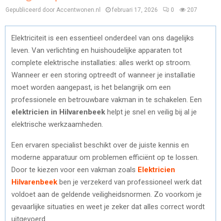
Gepubliceerd door Accentwonen.nl
februari 17, 2026
0
207
Elektriciteit is een essentieel onderdeel van ons dagelijks
leven. Van verlichting en huishoudelijke apparaten tot
complete elektrische installaties: alles werkt op stroom.
Wanneer er een storing optreedt of wanneer je installatie
moet worden aangepast, is het belangrijk om een
professionele en betrouwbare vakman in te schakelen. Een
elektricien in Hilvarenbeek
helpt je snel en veilig bij al je
elektrische werkzaamheden.
Een ervaren specialist beschikt over de juiste kennis en
moderne apparatuur om problemen efficiënt op te lossen.
Door te kiezen voor een vakman zoals
Elektricien
Hilvarenbeek
ben je verzekerd van professioneel werk dat
voldoet aan de geldende veiligheidsnormen. Zo voorkom je
gevaarlijke situaties en weet je zeker dat alles correct wordt
uitgevoerd.