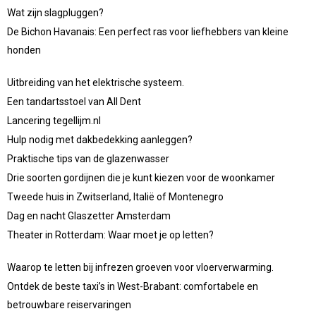
Wat zijn slagpluggen?
De Bichon Havanais: Een perfect ras voor liefhebbers van kleine
honden
Uitbreiding van het elektrische systeem.
Een tandartsstoel van All Dent
Lancering tegellijm.nl
Hulp nodig met dakbedekking aanleggen?
Praktische tips van de glazenwasser
Drie soorten gordijnen die je kunt kiezen voor de woonkamer
Tweede huis in Zwitserland, Italië of Montenegro
Dag en nacht Glaszetter Amsterdam
Theater in Rotterdam: Waar moet je op letten?
Waarop te letten bij infrezen groeven voor vloerverwarming.
Ontdek de beste taxi’s in West-Brabant: comfortabele en
betrouwbare reiservaringen