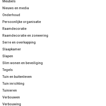
Meubels
Nieuws en media
Onderhoud
Persoonlijke organisatie
Raamdecoratie
Raamdecoratie en zonwering
Serre en overkapping
Slaapkamer
Slapen
Slim wonen en beveiliging
Tegels
Tuin en buitenleven
Tuin inrichting
Tuinieren
Verbouwen
Verbouwing