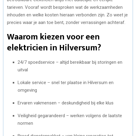
tarieven. Vooraf wordt besproken wat de werkzaamheden
inhouden en welke kosten hieraan verbonden zijn. Zo weet je
precies waar je aan toe bent, zonder verrassingen achteraf.
Waarom kiezen voor een
elektricien in Hilversum?
24/7 spoedservice – altijd bereikbaar bij storingen en
uitval
Lokale service – snel ter plaatse in Hilversum en
omgeving
Ervaren vakmensen – deskundigheid bij elke klus
Veiligheid gegarandeerd – werken volgens de laatste
normen
Breed dienstenpakket – van kleine reparaties tot