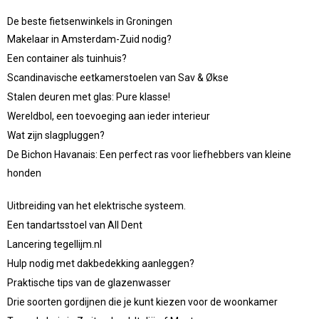
De beste fietsenwinkels in Groningen
Makelaar in Amsterdam-Zuid nodig?
Een container als tuinhuis?
Scandinavische eetkamerstoelen van Sav & Økse
Stalen deuren met glas: Pure klasse!
Wereldbol, een toevoeging aan ieder interieur
Wat zijn slagpluggen?
De Bichon Havanais: Een perfect ras voor liefhebbers van kleine
honden
Uitbreiding van het elektrische systeem.
Een tandartsstoel van All Dent
Lancering tegellijm.nl
Hulp nodig met dakbedekking aanleggen?
Praktische tips van de glazenwasser
Drie soorten gordijnen die je kunt kiezen voor de woonkamer