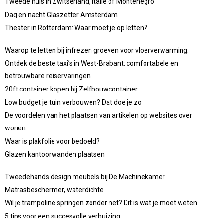
Tweede huis in Zwitserland, Italië of Montenegro
Dag en nacht Glaszetter Amsterdam
Theater in Rotterdam: Waar moet je op letten?
Waarop te letten bij infrezen groeven voor vloerverwarming.
Ontdek de beste taxi’s in West-Brabant: comfortabele en
betrouwbare reiservaringen
20ft container kopen bij Zelfbouwcontainer
Low budget je tuin verbouwen? Dat doe je zo
De voordelen van het plaatsen van artikelen op websites over
wonen
Waar is plakfolie voor bedoeld?
Glazen kantoorwanden plaatsen
Tweedehands design meubels bij De Machinekamer
Matrasbeschermer, waterdichte
Wil je trampoline springen zonder net? Dit is wat je moet weten
5 tips voor een succesvolle verhuizing