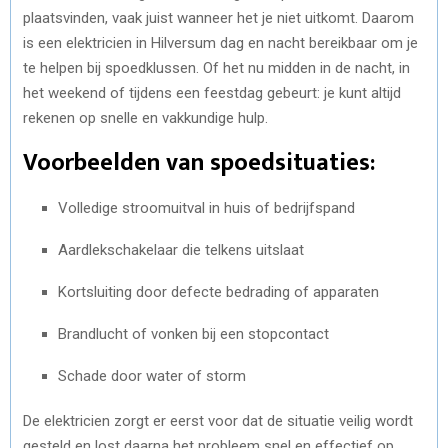
plaatsvinden, vaak juist wanneer het je niet uitkomt. Daarom
is een elektricien in Hilversum dag en nacht bereikbaar om je
te helpen bij spoedklussen. Of het nu midden in de nacht, in
het weekend of tijdens een feestdag gebeurt: je kunt altijd
rekenen op snelle en vakkundige hulp.
Voorbeelden van spoedsituaties:
Volledige stroomuitval in huis of bedrijfspand
Aardlekschakelaar die telkens uitslaat
Kortsluiting door defecte bedrading of apparaten
Brandlucht of vonken bij een stopcontact
Schade door water of storm
De elektricien zorgt er eerst voor dat de situatie veilig wordt
gesteld en lost daarna het probleem snel en effectief op.