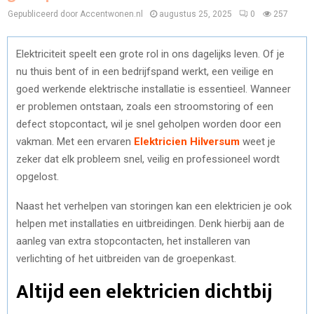
Gepubliceerd door Accentwonen.nl
augustus 25, 2025
0
257
Elektriciteit speelt een grote rol in ons dagelijks leven. Of je
nu thuis bent of in een bedrijfspand werkt, een veilige en
goed werkende elektrische installatie is essentieel. Wanneer
er problemen ontstaan, zoals een stroomstoring of een
defect stopcontact, wil je snel geholpen worden door een
vakman. Met een ervaren
Elektricien Hilversum
weet je
zeker dat elk probleem snel, veilig en professioneel wordt
opgelost.
Naast het verhelpen van storingen kan een elektricien je ook
helpen met installaties en uitbreidingen. Denk hierbij aan de
aanleg van extra stopcontacten, het installeren van
verlichting of het uitbreiden van de groepenkast.
Altijd een elektricien dichtbij