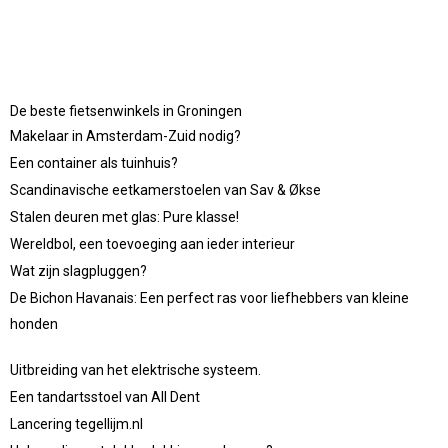
De beste fietsenwinkels in Groningen
Makelaar in Amsterdam-Zuid nodig?
Een container als tuinhuis?
Scandinavische eetkamerstoelen van Sav & Økse
Stalen deuren met glas: Pure klasse!
Wereldbol, een toevoeging aan ieder interieur
Wat zijn slagpluggen?
De Bichon Havanais: Een perfect ras voor liefhebbers van kleine
honden
Uitbreiding van het elektrische systeem.
Een tandartsstoel van All Dent
Lancering tegellijm.nl