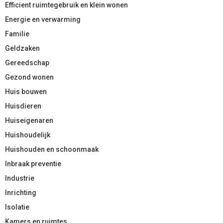
Efficient ruimtegebruik en klein wonen
Energie en verwarming
Familie
Geldzaken
Gereedschap
Gezond wonen
Huis bouwen
Huisdieren
Huiseigenaren
Huishoudelijk
Huishouden en schoonmaak
Inbraak preventie
Industrie
Inrichting
Isolatie
Kamers en ruimtes