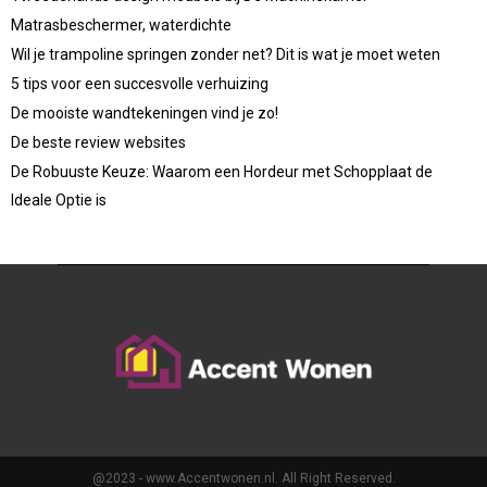
Matrasbeschermer, waterdichte
Wil je trampoline springen zonder net? Dit is wat je moet weten
5 tips voor een succesvolle verhuizing
De mooiste wandtekeningen vind je zo!
De beste review websites
De Robuuste Keuze: Waarom een Hordeur met Schopplaat de
Ideale Optie is
@2023 - www.Accentwonen.nl. All Right Reserved.