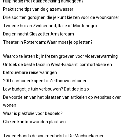
Hulp nodig met dakbedekking aanleggen?
Praktische tips van de glazenwasser
Drie soorten gordijnen die je kunt kiezen voor de woonkamer
Tweede huis in Zwitserland, Italië of Montenegro
Dag en nacht Glaszetter Amsterdam
Theater in Rotterdam: Waar moet je op letten?
Waarop te letten bij infrezen groeven voor vloerverwarming.
Ontdek de beste taxi’s in West-Brabant: comfortabele en
betrouwbare reiservaringen
20ft container kopen bij Zelfbouwcontainer
Low budget je tuin verbouwen? Dat doe je zo
De voordelen van het plaatsen van artikelen op websites over
wonen
Waar is plakfolie voor bedoeld?
Glazen kantoorwanden plaatsen
Tweedehands design meubels bij De Machinekamer