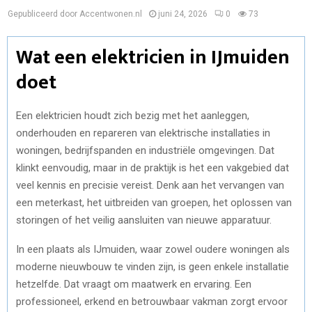
Gepubliceerd door Accentwonen.nl
juni 24, 2026
0
73
Wat een elektricien in IJmuiden
doet
Een elektricien houdt zich bezig met het aanleggen,
onderhouden en repareren van elektrische installaties in
woningen, bedrijfspanden en industriële omgevingen. Dat
klinkt eenvoudig, maar in de praktijk is het een vakgebied dat
veel kennis en precisie vereist. Denk aan het vervangen van
een meterkast, het uitbreiden van groepen, het oplossen van
storingen of het veilig aansluiten van nieuwe apparatuur.
In een plaats als IJmuiden, waar zowel oudere woningen als
moderne nieuwbouw te vinden zijn, is geen enkele installatie
hetzelfde. Dat vraagt om maatwerk en ervaring. Een
professioneel, erkend en betrouwbaar vakman zorgt ervoor