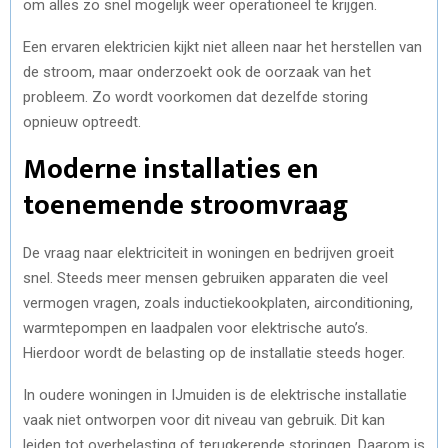
om alles zo snel mogelijk weer operationeel te krijgen.
Een ervaren elektricien kijkt niet alleen naar het herstellen van
de stroom, maar onderzoekt ook de oorzaak van het
probleem. Zo wordt voorkomen dat dezelfde storing
opnieuw optreedt.
Moderne installaties en
toenemende stroomvraag
De vraag naar elektriciteit in woningen en bedrijven groeit
snel. Steeds meer mensen gebruiken apparaten die veel
vermogen vragen, zoals inductiekookplaten, airconditioning,
warmtepompen en laadpalen voor elektrische auto’s.
Hierdoor wordt de belasting op de installatie steeds hoger.
In oudere woningen in IJmuiden is de elektrische installatie
vaak niet ontworpen voor dit niveau van gebruik. Dit kan
leiden tot overbelasting of terugkerende storingen. Daarom is