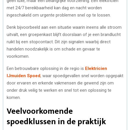
geen luxe, maar een belangrijke voorziening. Een elektricien
met 24/7 bereikbaarheid kan dag en nacht worden
ingeschakeld om urgente problemen snel op te lossen.
Denk bijvoorbeeld aan een situatie waarin ineens alle stroom
uitvalt, een groepenkast blijft doorslaan of je een brandlucht
ruikt bij een stopcontact. Dit zijn signalen waarbij direct
handelen noodzakelijk is om schade en gevaar te
voorkomen.
Een betrouwbare oplossing in de regio is
Elektricien
IJmuiden Spoed
, waar spoedgevallen snel worden opgepakt
door ervaren en erkende vakmensen die gewend zijn om
onder druk veilig te werken en snel tot een oplossing te
komen.
Veelvoorkomende
spoedklussen in de praktijk