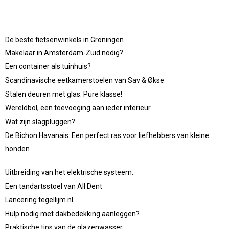
De beste fietsenwinkels in Groningen
Makelaar in Amsterdam-Zuid nodig?
Een container als tuinhuis?
Scandinavische eetkamerstoelen van Sav & Økse
Stalen deuren met glas: Pure klasse!
Wereldbol, een toevoeging aan ieder interieur
Wat zijn slagpluggen?
De Bichon Havanais: Een perfect ras voor liefhebbers van kleine
honden
Uitbreiding van het elektrische systeem.
Een tandartsstoel van All Dent
Lancering tegellijm.nl
Hulp nodig met dakbedekking aanleggen?
Praktische tips van de glazenwasser