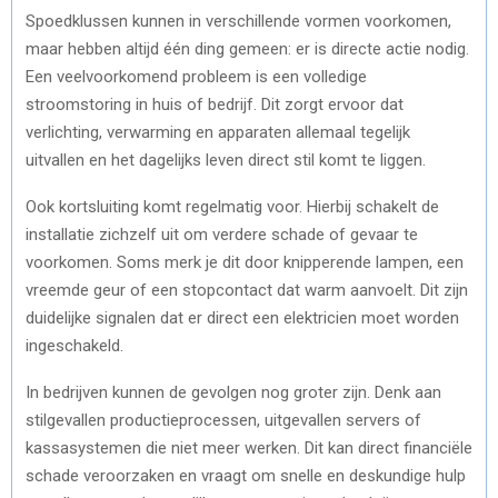
Spoedklussen kunnen in verschillende vormen voorkomen,
maar hebben altijd één ding gemeen: er is directe actie nodig.
Een veelvoorkomend probleem is een volledige
stroomstoring in huis of bedrijf. Dit zorgt ervoor dat
verlichting, verwarming en apparaten allemaal tegelijk
uitvallen en het dagelijks leven direct stil komt te liggen.
Ook kortsluiting komt regelmatig voor. Hierbij schakelt de
installatie zichzelf uit om verdere schade of gevaar te
voorkomen. Soms merk je dit door knipperende lampen, een
vreemde geur of een stopcontact dat warm aanvoelt. Dit zijn
duidelijke signalen dat er direct een elektricien moet worden
ingeschakeld.
In bedrijven kunnen de gevolgen nog groter zijn. Denk aan
stilgevallen productieprocessen, uitgevallen servers of
kassasystemen die niet meer werken. Dit kan direct financiële
schade veroorzaken en vraagt om snelle en deskundige hulp