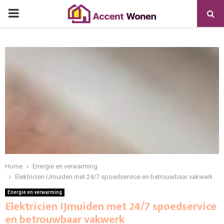
PRIMARY
MENU
Home
Energie en verwarming
Elektricien IJmuiden met 24/7 spoedservice en betrouwbaar vakwerk
Energie en verwarming
Elektricien IJmuiden met 24/7 spoedservice
en betrouwbaar vakwerk