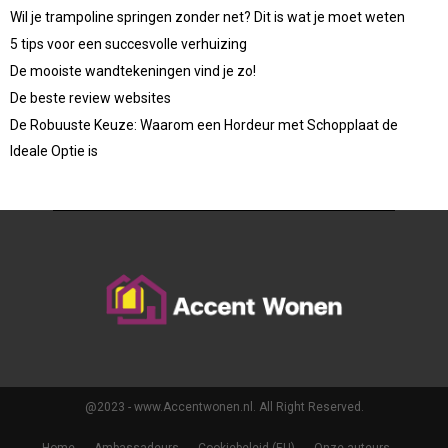
Wil je trampoline springen zonder net? Dit is wat je moet weten
5 tips voor een succesvolle verhuizing
De mooiste wandtekeningen vind je zo!
De beste review websites
De Robuuste Keuze: Waarom een Hordeur met Schopplaat de
Ideale Optie is
@2023 - www.Accentwonen.nl. All Right Reserved.