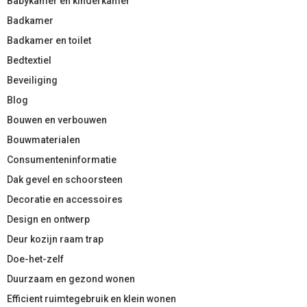
Babykamer en kinderkamer
Badkamer
Badkamer en toilet
Bedtextiel
Beveiliging
Blog
Bouwen en verbouwen
Bouwmaterialen
Consumenteninformatie
Dak gevel en schoorsteen
Decoratie en accessoires
Design en ontwerp
Deur kozijn raam trap
Doe-het-zelf
Duurzaam en gezond wonen
Efficient ruimtegebruik en klein wonen