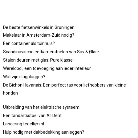
De beste fietsenwinkels in Groningen
Makelaar in Amsterdam-Zuid nodig?
Een container als tuinhuis?
Scandinavische eetkamerstoelen van Sav & Økse
Stalen deuren met glas: Pure klasse!
Wereldbol, een toevoeging aan ieder interieur
Wat zijn slagpluggen?
De Bichon Havanais: Een perfect ras voor liefhebbers van kleine
honden
Uitbreiding van het elektrische systeem.
Een tandartsstoel van All Dent
Lancering tegellijm.nl
Hulp nodig met dakbedekking aanleggen?