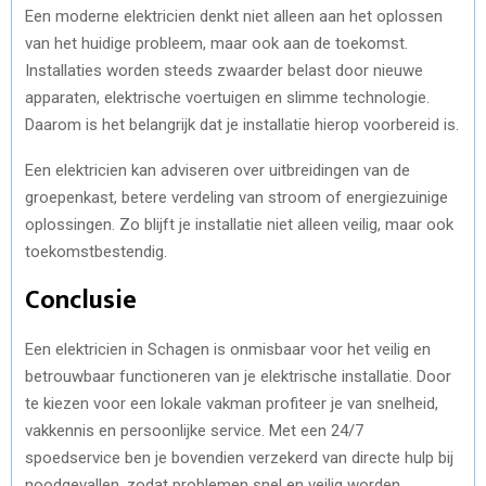
Een moderne elektricien denkt niet alleen aan het oplossen
van het huidige probleem, maar ook aan de toekomst.
Installaties worden steeds zwaarder belast door nieuwe
apparaten, elektrische voertuigen en slimme technologie.
Daarom is het belangrijk dat je installatie hierop voorbereid is.
Een elektricien kan adviseren over uitbreidingen van de
groepenkast, betere verdeling van stroom of energiezuinige
oplossingen. Zo blijft je installatie niet alleen veilig, maar ook
toekomstbestendig.
Conclusie
Een elektricien in Schagen is onmisbaar voor het veilig en
betrouwbaar functioneren van je elektrische installatie. Door
te kiezen voor een lokale vakman profiteer je van snelheid,
vakkennis en persoonlijke service. Met een 24/7
spoedservice ben je bovendien verzekerd van directe hulp bij
noodgevallen, zodat problemen snel en veilig worden