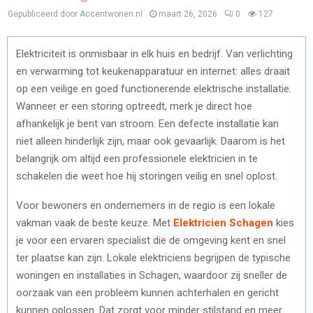
Gepubliceerd door Accentwonen.nl
maart 26, 2026
0
127
Elektriciteit is onmisbaar in elk huis en bedrijf. Van verlichting
en verwarming tot keukenapparatuur en internet: alles draait
op een veilige en goed functionerende elektrische installatie.
Wanneer er een storing optreedt, merk je direct hoe
afhankelijk je bent van stroom. Een defecte installatie kan
niet alleen hinderlijk zijn, maar ook gevaarlijk. Daarom is het
belangrijk om altijd een professionele elektricien in te
schakelen die weet hoe hij storingen veilig en snel oplost.
Voor bewoners en ondernemers in de regio is een lokale
vakman vaak de beste keuze. Met
Elektricien Schagen
kies
je voor een ervaren specialist die de omgeving kent en snel
ter plaatse kan zijn. Lokale elektriciens begrijpen de typische
woningen en installaties in Schagen, waardoor zij sneller de
oorzaak van een probleem kunnen achterhalen en gericht
kunnen oplossen. Dat zorgt voor minder stilstand en meer