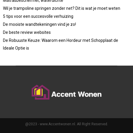
Matrasbeschermer, waterdichte
Wil je trampoline springen zonder net? Dit is wat je moet weten
5 tips voor een succesvolle verhuizing
De mooiste wandtekeningen vind je zo!
De beste review websites
De Robuuste Keuze: Waarom een Hordeur met Schopplaat de
Ideale Optie is
@2023 - www.Accentwonen.nl. All Right Reserved.