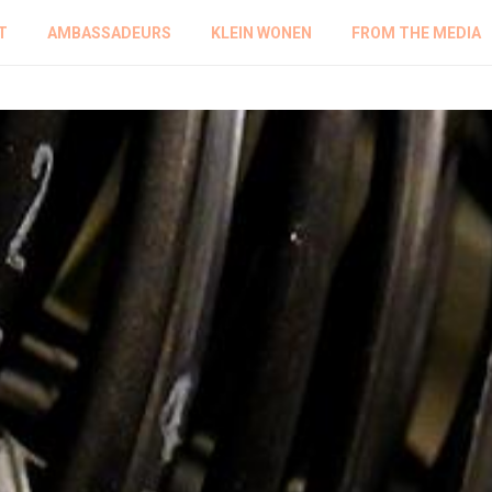
T
AMBASSADEURS
KLEIN WONEN
FROM THE MEDIA