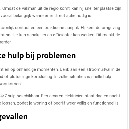
n. Omdat de vakman uit de regio komt, kan hij snel ter plaatse zijn
 vooral belangrijk wanneer er direct actie nodig is.
rsoonlijk contact en een praktische aanpak. Hij kent de omgeving
ij sneller kan schakelen en efficiënter kan werken. Dit maakt de
aarder.
te hulp bij problemen
cht en op onhandige momenten. Denk aan een stroomuitval in de
f plotselinge kortsluiting. In zulke situaties is snelle hulp
 voorkomen.
24/7 hulp beschikbaar. Een ervaren elektricien staat dag en nacht
lossen, zodat je woning of bedrijf weer veilig en functioneel is.
gevallen