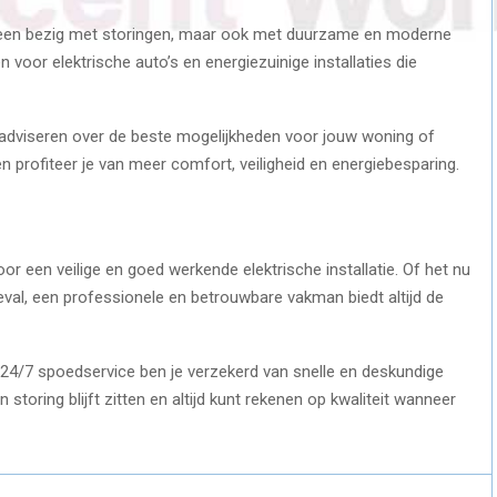
alleen bezig met storingen, maar ook met duurzame en moderne
voor elektrische auto’s en energiezuinige installaties die
e adviseren over de beste mogelijkheden voor jouw woning of
n profiteer je van meer comfort, veiligheid en energiebesparing.
oor een veilige en goed werkende elektrische installatie. Of het nu
val, een professionele en betrouwbare vakman biedt altijd de
24/7 spoedservice ben je verzekerd van snelle en deskundige
 storing blijft zitten en altijd kunt rekenen op kwaliteit wanneer