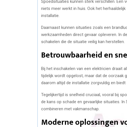
Spoedsituaties kunnen sterk verschillen. Een
niets meer werkt in huis. Ook het herhaaldeli
installatie.
Daarnaast kunnen situaties zoals een brandluc
werkzaamheden direct gevaar opleveren. In deze
schakelen die de situatie veilig kan herstellen.
Betrouwbaarheid en snel
Bij het inschakelen van een elektricien draait 
tijdelijk wordt opgelost, maar dat de oorzaak
daarom altijd de installatie zorgvuldig en bie
Tegelijkertijd is snelheid cruciaal, vooral bij
de kans op schade en gevaarlijke situaties. I
combineren met vakmanschap.
Moderne oplossingen v