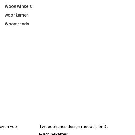
Woon winkels
woonkamer
Woontrends
oeven voor
Tweedehands design meubels bij De
Machinekamer