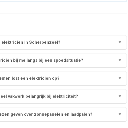
 elektricien in Scherpenzeel?
▼
ricien bij me langs bij een spoedsituatie?
▼
emen lost een elektricien op?
▼
el vakwerk belangrijk bij elektriciteit?
▼
viezen geven over zonnepanelen en laadpalen?
▼