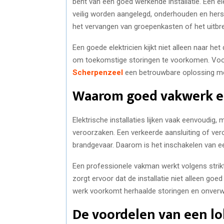
bent van een goed werkende installatie. Een e
veilig worden aangelegd, onderhouden en herst
het vervangen van groepenkasten of het uitbre
Een goede elektricien kijkt niet alleen naar he
om toekomstige storingen te voorkomen. Voo
Scherpenzeel
een betrouwbare oplossing met 
Waarom goed vakwerk es
Elektrische installaties lijken vaak eenvoudig,
veroorzaken. Een verkeerde aansluiting of vero
brandgevaar. Daarom is het inschakelen van een 
Een professionele vakman werkt volgens strikt
zorgt ervoor dat de installatie niet alleen goe
werk voorkomt herhaalde storingen en onverwa
De voordelen van een lo