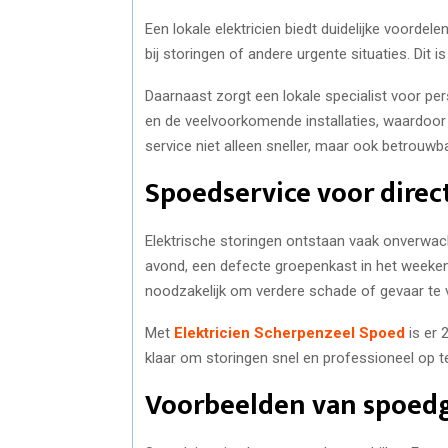
Een lokale elektricien biedt duidelijke voordele
bij storingen of andere urgente situaties. Dit is
Daarnaast zorgt een lokale specialist voor pe
en de veelvoorkomende installaties, waardoor h
service niet alleen sneller, maar ook betrouwb
Spoedservice voor direc
Elektrische storingen ontstaan vaak onverwa
avond, een defecte groepenkast in het weekend o
noodzakelijk om verdere schade of gevaar te
Met
Elektricien Scherpenzeel Spoed
is er 
klaar om storingen snel en professioneel op te 
Voorbeelden van spoed