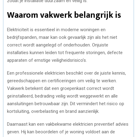
zodat je installatie duurzaam en veilig is.
Waarom vakwerk belangrijk is
Elektriciteit is essentieel in moderne woningen en
bedrijfspanden, maar kan ook gevaarlijk zijn als het niet
correct wordt aangelegd of onderhouden. Onjuiste
installaties kunnen leiden tot frequente storingen, defecte
apparaten of ernstige veiligheidsrisico’s.
Een professionele elektricien beschikt over de juiste kennis,
gereedschappen en certificeringen om veilig te werken.
Vakwerk betekent dat een groepenkast correct wordt
geïnstalleerd, bedrading veilig wordt weggewerkt en alle
aansluitingen betrouwbaar zijn. Dit vermindert het risico op
kortsluiting, overbelasting en brand aanzienlijk.
Daarnaast kan een vakbekwame elektricien preventief advies
geven. Hij kan beoordelen of je woning voldoet aan de