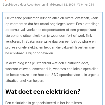
Gepubliceerd door Accentwonen.nl
februari 12, 2026
0
254
Elektrische problemen kunnen altijd en overal ontstaan, vaak
op momenten dat het totaal ongelegen komt. Een plotselinge
stroomuitval, vonkende stopcontacten of een groepenkast
die continu uitschakelt kan je wooncomfort of werk flink
verstoren. In Spijkenisse wil je daarom een betrouwbare en
professionele elektricien hebben die vakwerk levert én snel
beschikbaar is bij noodgevallen.
In deze blog lees je uitgebreid wat een elektricien doet,
waarom vakwerk essentieel is, waarom een lokale specialist
de beste keuze is en hoe een 24/7 spoedservice je in urgente
situaties snel kan helpen.
Wat doet een elektricien?
Een elektricien is gespecialiseerd in het installeren,