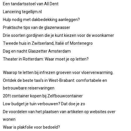
Een tandartsstoel van All Dent
Lancering tegellijm.nl
Hulp nodig met dakbedekking aanleggen?
Praktische tips van de glazenwasser
Drie soorten gordijnen die je kunt kiezen voor de woonkamer
Tweede huis in Zwitserland, Italië of Montenegro
Dag en nacht Glaszetter Amsterdam
Theater in Rotterdam: Waar moet je op letten?
Waarop te letten bij infrezen groeven voor vloerverwarming.
Ontdek de beste taxi’s in West-Brabant: comfortabele en
betrouwbare reiservaringen
20ft container kopen bij Zelfbouwcontainer
Low budget je tuin verbouwen? Dat doe je zo
De voordelen van het plaatsen van artikelen op websites over
wonen
Waar is plakfolie voor bedoeld?