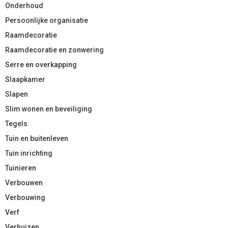
Onderhoud
Persoonlijke organisatie
Raamdecoratie
Raamdecoratie en zonwering
Serre en overkapping
Slaapkamer
Slapen
Slim wonen en beveiliging
Tegels
Tuin en buitenleven
Tuin inrichting
Tuinieren
Verbouwen
Verbouwing
Verf
Verhuizen