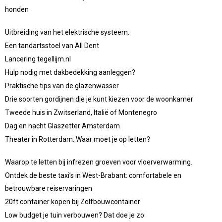
honden
Uitbreiding van het elektrische systeem.
Een tandartsstoel van All Dent
Lancering tegellijm.nl
Hulp nodig met dakbedekking aanleggen?
Praktische tips van de glazenwasser
Drie soorten gordijnen die je kunt kiezen voor de woonkamer
Tweede huis in Zwitserland, Italië of Montenegro
Dag en nacht Glaszetter Amsterdam
Theater in Rotterdam: Waar moet je op letten?
Waarop te letten bij infrezen groeven voor vloerverwarming.
Ontdek de beste taxi’s in West-Brabant: comfortabele en
betrouwbare reiservaringen
20ft container kopen bij Zelfbouwcontainer
Low budget je tuin verbouwen? Dat doe je zo