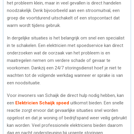
het probleem klein, maar in veel gevallen is direct handelen
noodzakelijk. Denk bijvoorbeeld aan een stroomuitval, een
groep die voortdurend uitschakelt of een stopcontact dat
warm wordt tijdens gebruik.
In dergelijke situaties is het belangrijk om snel een specialist
in te schakelen. Een elektricien met spoedservice kan direct
onderzoeken wat de oorzaak van het probleem is en
maatregelen nemen om verdere schade of gevaar te
voorkomen. Dankzij een 24/7 storingsdienst hoef je niet te
wachten tot de volgende werkdag wanneer er sprake is van
een noodsituatie.
Voor inwoners van Schaijk die direct hulp nodig hebben, kan
een
Elektricien Schaijk spoed
uitkomst bieden. Een snelle
reactie zorgt ervoor dat gevaarlijke situaties snel worden
opgelost en dat je woning of bedrijfspand weer veilig gebruikt
kan worden. Veel professionele elektriciens bieden daarom
dag en nacht ondersteuning bij urgente storingen.