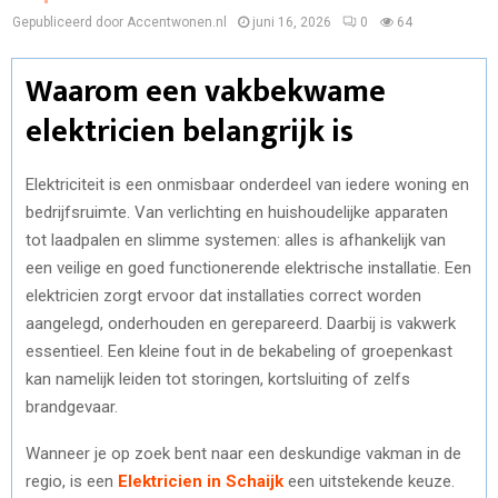
Gepubliceerd door Accentwonen.nl
juni 16, 2026
0
64
Waarom een vakbekwame
elektricien belangrijk is
Elektriciteit is een onmisbaar onderdeel van iedere woning en
bedrijfsruimte. Van verlichting en huishoudelijke apparaten
tot laadpalen en slimme systemen: alles is afhankelijk van
een veilige en goed functionerende elektrische installatie. Een
elektricien zorgt ervoor dat installaties correct worden
aangelegd, onderhouden en gerepareerd. Daarbij is vakwerk
essentieel. Een kleine fout in de bekabeling of groepenkast
kan namelijk leiden tot storingen, kortsluiting of zelfs
brandgevaar.
Wanneer je op zoek bent naar een deskundige vakman in de
regio, is een
Elektricien in Schaijk
een uitstekende keuze.