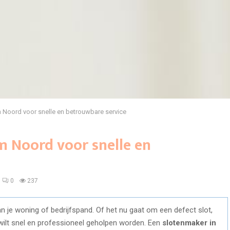
Noord voor snelle en betrouwbare service
 Noord voor snelle en
0
237
van je woning of bedrijfspand. Of het nu gaat om een defect slot,
e wilt snel en professioneel geholpen worden. Een
slotenmaker in