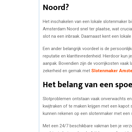
Noord?
Het inschakelen van een lokale slotenmaker b
Amsterdam Noord snel ter plaatse, wat cruciaal
slot na een inbraak. Daarnaast kent een lokale
Een ander belangrijk voordeel is de persoonli
reputatie en klanttevredenheid. Hierdoor kun 
aanpak. Bovendien zijn de voorrijkosten vaak l
zekerheid en gemak met
Slotenmaker Amst
Het belang van een spo
Slotproblemen ontstaan vaak onverwachts en k
kwijtraken of te maken krijgen met een kapot sl
kunnen rekenen op een slotenmaker met een 
Met een 24/7 beschikbare vakman ben je verzeke