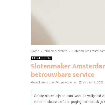
Home
Inbraak preventie
Slotenmaker Amsterdam 
Inbraak preventie
Slotenmaker Amsterdam
betrouwbare service
Gepubliceerd door Accentwonen.nl
februari 16, 2026
Goede sloten zijn cruciaal voor de veiligheid 
verloren sleutels of een poging tot inbraak, j