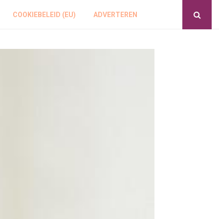
COOKIEBELEID (EU)
ADVERTEREN