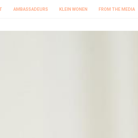
T
AMBASSADEURS
KLEIN WONEN
FROM THE MEDIA