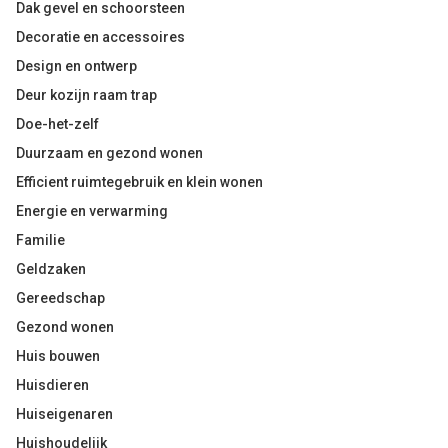
Dak gevel en schoorsteen
Decoratie en accessoires
Design en ontwerp
Deur kozijn raam trap
Doe-het-zelf
Duurzaam en gezond wonen
Efficient ruimtegebruik en klein wonen
Energie en verwarming
Familie
Geldzaken
Gereedschap
Gezond wonen
Huis bouwen
Huisdieren
Huiseigenaren
Huishoudelijk