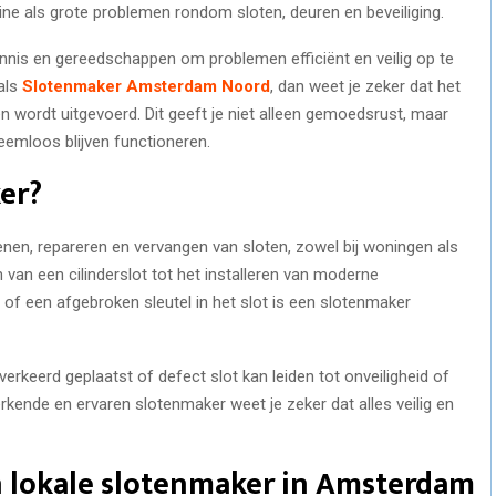
ine als grote problemen rondom sloten, deuren en beveiliging.
nnis en gereedschappen om problemen efficiënt en veilig op te
oals
Slotenmaker Amsterdam Noord
, dan weet je zeker dat het
 wordt uitgevoerd. Dit geeft je niet alleen gemoedsrust, maar
leemloos blijven functioneren.
er?
nen, repareren en vervangen van sloten, zowel bij woningen als
en van een cilinderslot tot het installeren van moderne
s of een afgebroken sleutel in het slot is een slotenmaker
erkeerd geplaatst of defect slot kan leiden tot onveiligheid of
rkende en ervaren slotenmaker weet je zeker dat alles veilig en
 lokale slotenmaker in Amsterdam