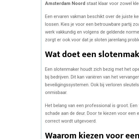
Amsterdam Noord
staat klaar voor zowel kle
Een ervaren vakman beschikt over de juiste ke
lossen. Kies je voor een betrouwbare partij z
werk vakkundig en volgens de geldende normen
zorgt er ook voor dat je sloten jarenlang prob
Wat doet een slotenmak
Een slotenmaker houdt zich bezig met het ope
bij bedrijven. Dit kan variëren van het vervang
beveiligingssystemen. Ook bij verloren sleutel
onmisbaar.
Het belang van een professional is groot. Een v
schade aan de deur. Door te kiezen voor een e
correct wordt uitgevoerd.
Waarom kiezen voor een