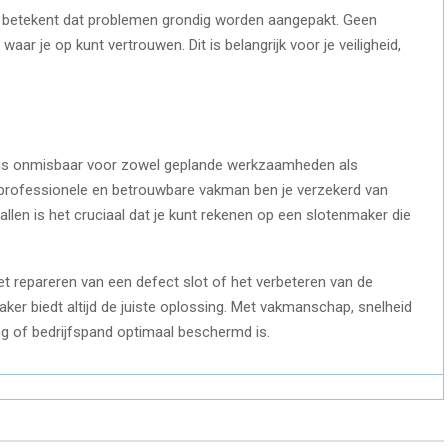
 betekent dat problemen grondig worden aangepakt. Geen
aar je op kunt vertrouwen. Dit is belangrijk voor je veiligheid,
is onmisbaar voor zowel geplande werkzaamheden als
, professionele en betrouwbare vakman ben je verzekerd van
vallen is het cruciaal dat je kunt rekenen op een slotenmaker die
t repareren van een defect slot of het verbeteren van de
aker biedt altijd de juiste oplossing. Met vakmanschap, snelheid
ng of bedrijfspand optimaal beschermd is.