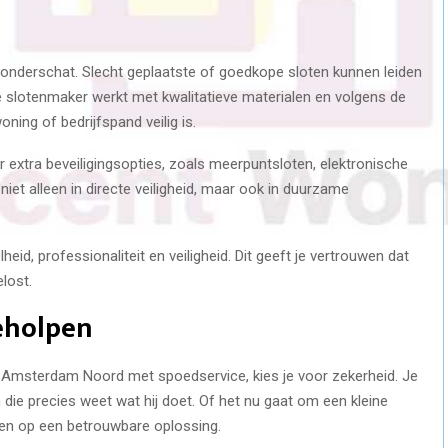
onderschat. Slecht geplaatste of goedkope sloten kunnen leiden
e slotenmaker werkt met kwalitatieve materialen en volgens de
ning of bedrijfspand veilig is.
extra beveiligingsopties, zoals meerpuntsloten, elektronische
 niet alleen in directe veiligheid, maar ook in duurzame
d, professionaliteit en veiligheid. Dit geeft je vertrouwen dat
lost.
geholpen
n Amsterdam Noord met spoedservice, kies je voor zekerheid. Je
ie precies weet wat hij doet. Of het nu gaat om een kleine
enen op een betrouwbare oplossing.