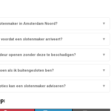
lotenmaker in Amsterdam Noord?
▼
 voordat een slotenmaker arriveert?
▼
 deur openen zonder deze te beschadigen?
▼
oen als ik buitengesloten ben?
▼
pties kan een slotenmaker adviseren?
▼
p: