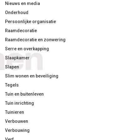
Nieuws en media
Onderhoud
Persoonlijke organisatie
Raamdecoratie
Raamdecoratie en zonwering
Serre en overkapping
Slaapkamer
Slapen
Slim wonen en beveiliging
Tegels
Tuin en buitenleven
Tuin inrichting
Tuinieren
Verbouwen
Verbouwing
Verf