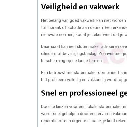
Veiligheid en vakwerk
Het belang van goed vakwerk kan niet worden 
tot inbraak of schade aan deuren. Een erkend
nieuwste normen, zodat je zeker weet dat je wo
Daarnaast kan een slotenmaker adviseren over 
cilinders of beveiligingsbeslag. Zo investeer je
bescherming op de lange termijn.
Een betrouwbare slotenmaker combineert snelhei
het probleem volledig en vakkundig wordt opge
Snel en professioneel 
Door te kiezen voor een lokale slotenmaker i
wordt snel geholpen door een ervaren vakman d
reparatie of een urgente situatie, je kunt rek