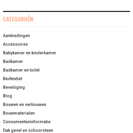
CATEGORIEËN
Aanbiedingen
Accessoires
Babykamer en kinderkamer
Badkamer
Badkamer en toilet
Bedtextiel
Beveiliging
Blog
Bouwen en verbouwen
Bouwmaterialen
Consumenteninformatie
Dak gevel en schoorsteen