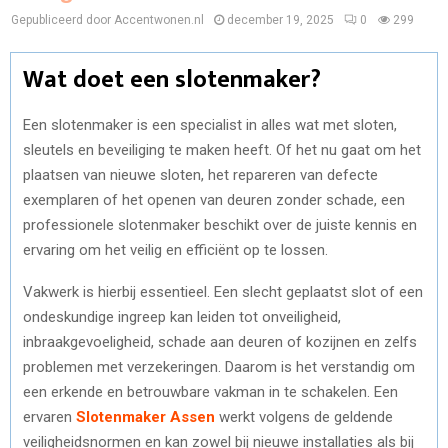
Gepubliceerd door Accentwonen.nl
december 19, 2025
0
299
Wat doet een slotenmaker?
Een slotenmaker is een specialist in alles wat met sloten,
sleutels en beveiliging te maken heeft. Of het nu gaat om het
plaatsen van nieuwe sloten, het repareren van defecte
exemplaren of het openen van deuren zonder schade, een
professionele slotenmaker beschikt over de juiste kennis en
ervaring om het veilig en efficiënt op te lossen.
Vakwerk is hierbij essentieel. Een slecht geplaatst slot of een
ondeskundige ingreep kan leiden tot onveiligheid,
inbraakgevoeligheid, schade aan deuren of kozijnen en zelfs
problemen met verzekeringen. Daarom is het verstandig om
een erkende en betrouwbare vakman in te schakelen. Een
ervaren
Slotenmaker Assen
werkt volgens de geldende
veiligheidsnormen en kan zowel bij nieuwe installaties als bij