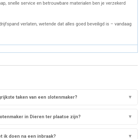
ap, snelle service en betrouwbare materialen ben je verzekerd
rijfspand verlaten, wetende dat alles goed beveiligd is – vandaag
grijkste taken van een slotenmaker?
▼
otenmaker in Dieren ter plaatse zijn?
▼
t ik doen na een inbraak?
▼