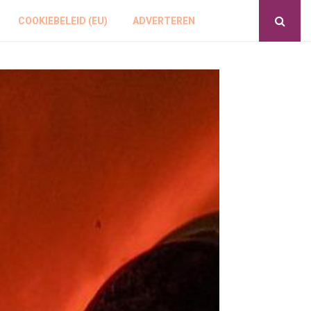
COOKIEBELEID (EU)
ADVERTEREN