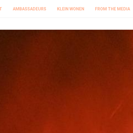
T
AMBASSADEURS
KLEIN WONEN
FROM THE MEDIA