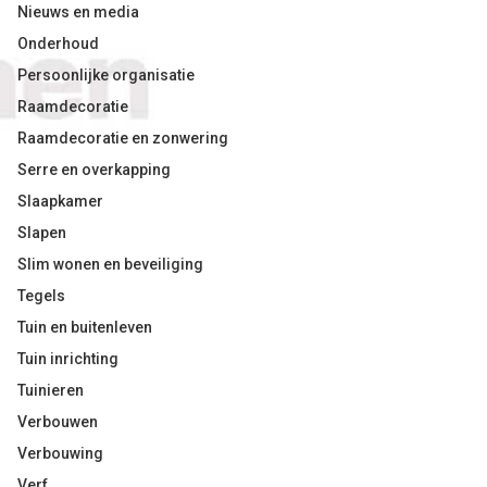
Nieuws en media
Onderhoud
Persoonlijke organisatie
Raamdecoratie
Raamdecoratie en zonwering
Serre en overkapping
Slaapkamer
Slapen
Slim wonen en beveiliging
Tegels
Tuin en buitenleven
Tuin inrichting
Tuinieren
Verbouwen
Verbouwing
Verf