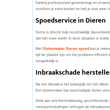
Dankzij professioneel gereedschap en ervarin
voorkom je extra kosten en heb je snel weer t
Spoedservice in Dieren
Soms is directe hulp noodzakelijk, bijvoorbeeld 
dat niet meer werkt. In deze situaties is snelle
Met
Slotenmaker Dieren spoed
kun je reken
tijd ter plaatse zijn om het probleem efficiënt
toegankelijk is.
Inbraakschade herstelle
Na een inbraak is het belangrijk om niet alleen
Een slotenmaker kan beschadigde sloten verva
Denk aan anti-kerntrekbeslag, gecertificeerde 
meerpuntssluitingen verhogen de inbraakwerend