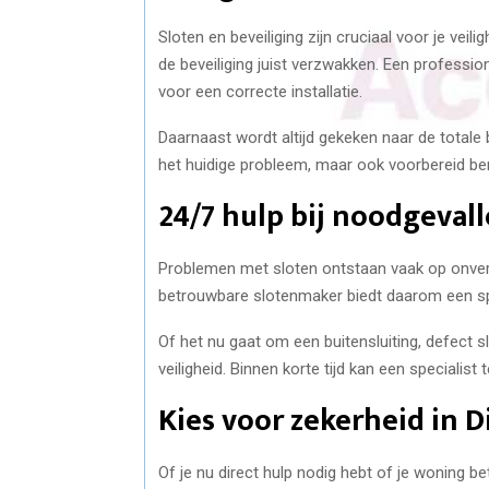
Sloten en beveiliging zijn cruciaal voor je ve
de beveiliging juist verzwakken. Een profess
voor een correcte installatie.
Daarnaast wordt altijd gekeken naar de totale be
het huidige probleem, maar ook voorbereid ben
24/7 hulp bij noodgeval
Problemen met sloten ontstaan vaak op onver
betrouwbare slotenmaker biedt daarom een spo
Of het nu gaat om een buitensluiting, defect s
veiligheid. Binnen korte tijd kan een specialist
Kies voor zekerheid in D
Of je nu direct hulp nodig hebt of je woning be