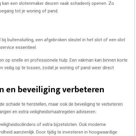
g kan een slotenmaker deuren vaak schadevrij openen. Zo
oegang tot je woning of pand.
bij buitensluiting, een afgebroken sleutel in het slot of een slot
 service essentieel.
en op snelle en professionele hulp. Een vakman kan binnen korte
 en veilig op te lossen, zodat je woning of pand weer direct
n en beveiliging verbeteren
 de schade te herstellen, maar ook de beveiliging te verbeteren.
ngen en extra veiligheidsmaatregelen adviseren.
veiligheidscilinders of extra bijzetsloten. Ook moderne
heid aanzienlijk. Door tijdig te investeren in hoogwaardige