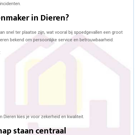
incidenten.
enmaker in Dieren?
 snel ter plaatse zijn, wat vooral bij spoedgevallen een groot
ieren bekend om persoonlijke service en betrouwbaarheid.
:
 Dieren kies je voor zekerheid en kwaliteit.
ap staan centraal