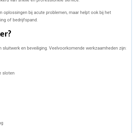
n oplossingen bij acute problemen, maar helpt ook bij het
ing of bedrijfspand.
er?
en sluitwerk en beveiliging. Veelvoorkomende werkzaamheden zijn:
e sloten
ng