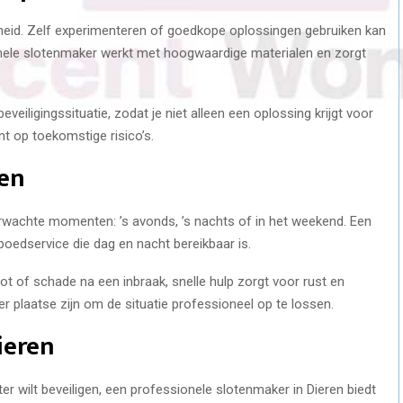
iligheid. Zelf experimenteren of goedkope oplossingen gebruiken kan
ionele slotenmaker werkt met hoogwaardige materialen en zorgt
veiligingssituatie, zodat je niet alleen een oplossing krijgt voor
t op toekomstige risico’s.
len
wachte momenten: ’s avonds, ’s nachts of in het weekend. Een
edservice die dag en nacht bereikbaar is.
lot of schade na een inbraak, snelle hulp zorgt voor rust en
 ter plaatse zijn om de situatie professioneel op te lossen.
ieren
ter wilt beveiligen, een professionele slotenmaker in Dieren biedt