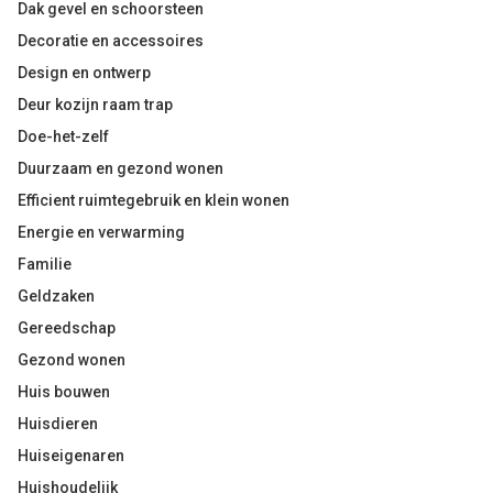
Dak gevel en schoorsteen
Decoratie en accessoires
Design en ontwerp
Deur kozijn raam trap
Doe-het-zelf
Duurzaam en gezond wonen
Efficient ruimtegebruik en klein wonen
Energie en verwarming
Familie
Geldzaken
Gereedschap
Gezond wonen
Huis bouwen
Huisdieren
Huiseigenaren
Huishoudelijk