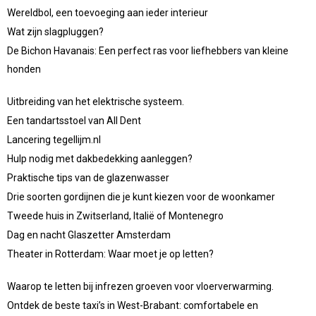
Wereldbol, een toevoeging aan ieder interieur
Wat zijn slagpluggen?
De Bichon Havanais: Een perfect ras voor liefhebbers van kleine
honden
Uitbreiding van het elektrische systeem.
Een tandartsstoel van All Dent
Lancering tegellijm.nl
Hulp nodig met dakbedekking aanleggen?
Praktische tips van de glazenwasser
Drie soorten gordijnen die je kunt kiezen voor de woonkamer
Tweede huis in Zwitserland, Italië of Montenegro
Dag en nacht Glaszetter Amsterdam
Theater in Rotterdam: Waar moet je op letten?
Waarop te letten bij infrezen groeven voor vloerverwarming.
Ontdek de beste taxi’s in West-Brabant: comfortabele en