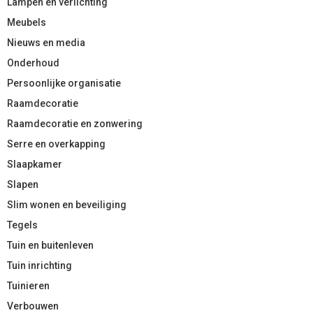
Lampen en verlichting
Meubels
Nieuws en media
Onderhoud
Persoonlijke organisatie
Raamdecoratie
Raamdecoratie en zonwering
Serre en overkapping
Slaapkamer
Slapen
Slim wonen en beveiliging
Tegels
Tuin en buitenleven
Tuin inrichting
Tuinieren
Verbouwen