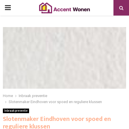
PRIMARY
MENU
Home
Inbraak preventie
Slotenmaker Eindhoven voor spoed en reguliere klussen
Inbraak preventie
Slotenmaker Eindhoven voor spoed en
reguliere klussen