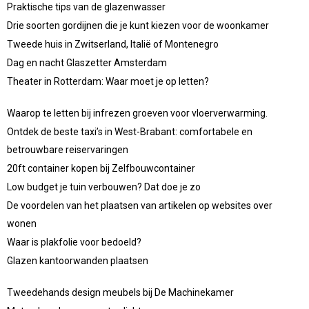
Praktische tips van de glazenwasser
Drie soorten gordijnen die je kunt kiezen voor de woonkamer
Tweede huis in Zwitserland, Italië of Montenegro
Dag en nacht Glaszetter Amsterdam
Theater in Rotterdam: Waar moet je op letten?
Waarop te letten bij infrezen groeven voor vloerverwarming.
Ontdek de beste taxi’s in West-Brabant: comfortabele en
betrouwbare reiservaringen
20ft container kopen bij Zelfbouwcontainer
Low budget je tuin verbouwen? Dat doe je zo
De voordelen van het plaatsen van artikelen op websites over
wonen
Waar is plakfolie voor bedoeld?
Glazen kantoorwanden plaatsen
Tweedehands design meubels bij De Machinekamer