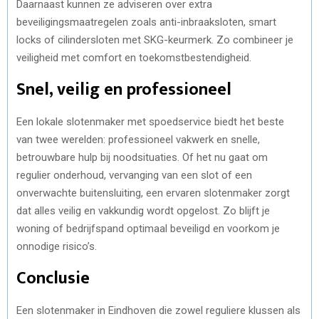
Daarnaast kunnen ze adviseren over extra
beveiligingsmaatregelen zoals anti-inbraaksloten, smart
locks of cilindersloten met SKG-keurmerk. Zo combineer je
veiligheid met comfort en toekomstbestendigheid.
Snel, veilig en professioneel
Een lokale slotenmaker met spoedservice biedt het beste
van twee werelden: professioneel vakwerk en snelle,
betrouwbare hulp bij noodsituaties. Of het nu gaat om
regulier onderhoud, vervanging van een slot of een
onverwachte buitensluiting, een ervaren slotenmaker zorgt
dat alles veilig en vakkundig wordt opgelost. Zo blijft je
woning of bedrijfspand optimaal beveiligd en voorkom je
onnodige risico’s.
Conclusie
Een slotenmaker in Eindhoven die zowel reguliere klussen als