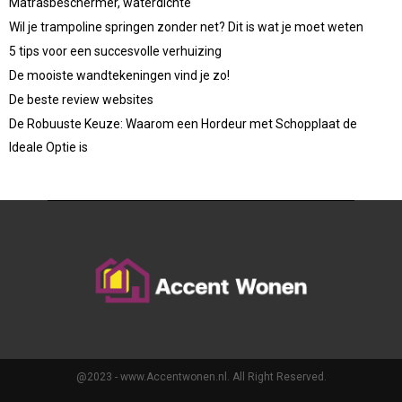
Matrasbeschermer, waterdichte
Wil je trampoline springen zonder net? Dit is wat je moet weten
5 tips voor een succesvolle verhuizing
De mooiste wandtekeningen vind je zo!
De beste review websites
De Robuuste Keuze: Waarom een Hordeur met Schopplaat de
Ideale Optie is
@2023 - www.Accentwonen.nl. All Right Reserved.