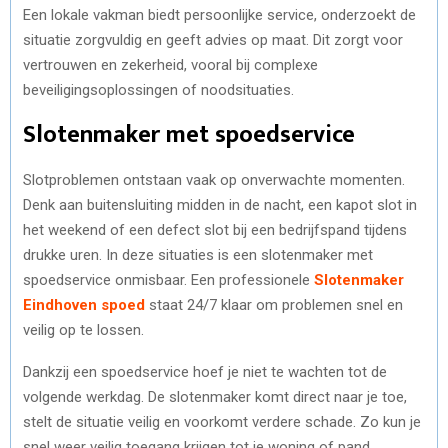
Een lokale vakman biedt persoonlijke service, onderzoekt de
situatie zorgvuldig en geeft advies op maat. Dit zorgt voor
vertrouwen en zekerheid, vooral bij complexe
beveiligingsoplossingen of noodsituaties.
Slotenmaker met spoedservice
Slotproblemen ontstaan vaak op onverwachte momenten.
Denk aan buitensluiting midden in de nacht, een kapot slot in
het weekend of een defect slot bij een bedrijfspand tijdens
drukke uren. In deze situaties is een slotenmaker met
spoedservice onmisbaar. Een professionele
Slotenmaker
Eindhoven spoed
staat 24/7 klaar om problemen snel en
veilig op te lossen.
Dankzij een spoedservice hoef je niet te wachten tot de
volgende werkdag. De slotenmaker komt direct naar je toe,
stelt de situatie veilig en voorkomt verdere schade. Zo kun je
snel weer veilig toegang krijgen tot je woning of pand.