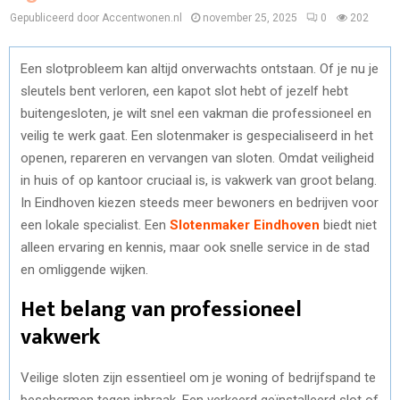
Gepubliceerd door Accentwonen.nl
november 25, 2025
0
202
Een slotprobleem kan altijd onverwachts ontstaan. Of je nu je
sleutels bent verloren, een kapot slot hebt of jezelf hebt
buitengesloten, je wilt snel een vakman die professioneel en
veilig te werk gaat. Een slotenmaker is gespecialiseerd in het
openen, repareren en vervangen van sloten. Omdat veiligheid
in huis of op kantoor cruciaal is, is vakwerk van groot belang.
In Eindhoven kiezen steeds meer bewoners en bedrijven voor
een lokale specialist. Een
Slotenmaker Eindhoven
biedt niet
alleen ervaring en kennis, maar ook snelle service in de stad
en omliggende wijken.
Het belang van professioneel
vakwerk
Veilige sloten zijn essentieel om je woning of bedrijfspand te
beschermen tegen inbraak. Een verkeerd geïnstalleerd slot of