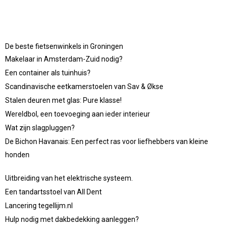
De beste fietsenwinkels in Groningen
Makelaar in Amsterdam-Zuid nodig?
Een container als tuinhuis?
Scandinavische eetkamerstoelen van Sav & Økse
Stalen deuren met glas: Pure klasse!
Wereldbol, een toevoeging aan ieder interieur
Wat zijn slagpluggen?
De Bichon Havanais: Een perfect ras voor liefhebbers van kleine
honden
Uitbreiding van het elektrische systeem.
Een tandartsstoel van All Dent
Lancering tegellijm.nl
Hulp nodig met dakbedekking aanleggen?