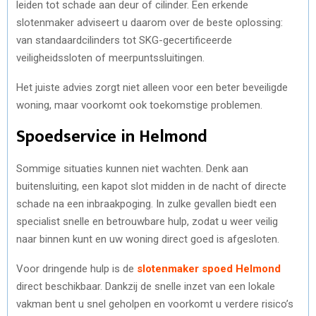
leiden tot schade aan deur of cilinder. Een erkende
slotenmaker adviseert u daarom over de beste oplossing:
van standaardcilinders tot SKG-gecertificeerde
veiligheidssloten of meerpuntssluitingen.
Het juiste advies zorgt niet alleen voor een beter beveiligde
woning, maar voorkomt ook toekomstige problemen.
Spoedservice in Helmond
Sommige situaties kunnen niet wachten. Denk aan
buitensluiting, een kapot slot midden in de nacht of directe
schade na een inbraakpoging. In zulke gevallen biedt een
specialist snelle en betrouwbare hulp, zodat u weer veilig
naar binnen kunt en uw woning direct goed is afgesloten.
Voor dringende hulp is de
slotenmaker spoed Helmond
direct beschikbaar. Dankzij de snelle inzet van een lokale
vakman bent u snel geholpen en voorkomt u verdere risico’s