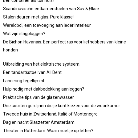
Een container als tuinhuis?
Scandinavische eetkamerstoelen van Sav & Økse
Stalen deuren met glas: Pure klasse!
Wereldbol, een toevoeging aan ieder interieur
Wat zijn slagpluggen?
De Bichon Havanais: Een perfect ras voor liefhebbers van kleine
honden
Uitbreiding van het elektrische systeem.
Een tandartsstoel van All Dent
Lancering tegellijm.nl
Hulp nodig met dakbedekking aanleggen?
Praktische tips van de glazenwasser
Drie soorten gordijnen die je kunt kiezen voor de woonkamer
Tweede huis in Zwitserland, Italië of Montenegro
Dag en nacht Glaszetter Amsterdam
Theater in Rotterdam: Waar moet je op letten?