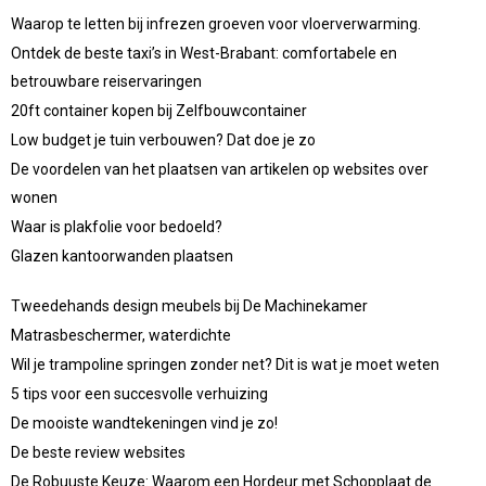
Waarop te letten bij infrezen groeven voor vloerverwarming.
Ontdek de beste taxi’s in West-Brabant: comfortabele en
betrouwbare reiservaringen
20ft container kopen bij Zelfbouwcontainer
Low budget je tuin verbouwen? Dat doe je zo
De voordelen van het plaatsen van artikelen op websites over
wonen
Waar is plakfolie voor bedoeld?
Glazen kantoorwanden plaatsen
Tweedehands design meubels bij De Machinekamer
Matrasbeschermer, waterdichte
Wil je trampoline springen zonder net? Dit is wat je moet weten
5 tips voor een succesvolle verhuizing
De mooiste wandtekeningen vind je zo!
De beste review websites
De Robuuste Keuze: Waarom een Hordeur met Schopplaat de