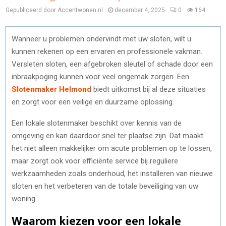
Gepubliceerd door Accentwonen.nl
december 4, 2025
0
164
Wanneer u problemen ondervindt met uw sloten, wilt u
kunnen rekenen op een ervaren en professionele vakman.
Versleten sloten, een afgebroken sleutel of schade door een
inbraakpoging kunnen voor veel ongemak zorgen. Een
Slotenmaker Helmond
biedt uitkomst bij al deze situaties
en zorgt voor een veilige en duurzame oplossing.
Een lokale slotenmaker beschikt over kennis van de
omgeving en kan daardoor snel ter plaatse zijn. Dat maakt
het niet alleen makkelijker om acute problemen op te lossen,
maar zorgt ook voor efficiënte service bij reguliere
werkzaamheden zoals onderhoud, het installeren van nieuwe
sloten en het verbeteren van de totale beveiliging van uw
woning.
Waarom kiezen voor een lokale