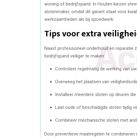
woning of bedrijfspand. In Houten kiezen ste
slotenmaker, omdat dit garant staat voor kwalit
werkzaamheden als bij spoedwerk.
Tips voor extra veilighe
Naast professioneel onderhoud en reparatie zi
bedrijfspand veiliger te maken:
Controleer regelmatig de werking van uw 
Overweeg het plaatsen van veiligheidscili
Installeer meerdere sloten op deuren die
Laat oude of beschadigde sloten tijdig 
Combineer mechanische sloten met ander
Door preventieve maatregelen te combineren 