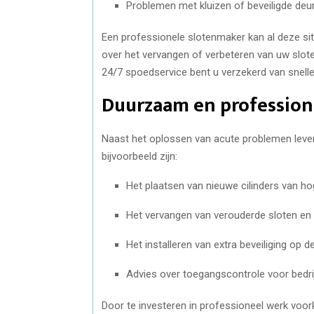
Problemen met kluizen of beveiligde deu
Een professionele slotenmaker kan al deze sit
over het vervangen of verbeteren van uw slo
24/7 spoedservice bent u verzekerd van snelle
Duurzaam en profession
Naast het oplossen van acute problemen leve
bijvoorbeeld zijn:
Het plaatsen van nieuwe cilinders van hog
Het vervangen van verouderde sloten en
Het installeren van extra beveiliging op 
Advies over toegangscontrole voor bedr
Door te investeren in professioneel werk voor