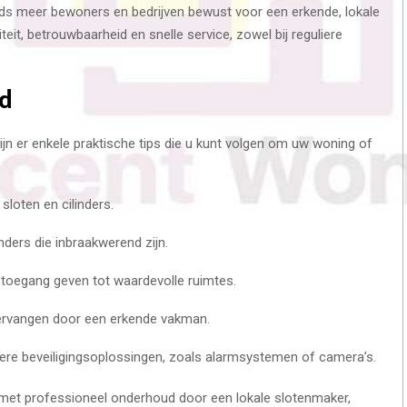
eds meer bewoners en bedrijven bewust voor een erkende, lokale
eit, betrouwbaarheid en snelle service, zowel bij reguliere
id
jn er enkele praktische tips die u kunt volgen om uw woning of
sloten en cilinders.
nders die inbraakwerend zijn.
 toegang geven tot waardevolle ruimtes.
vervangen door een erkende vakman.
e beveiligingsoplossingen, zoals alarmsystemen of camera’s.
met professioneel onderhoud door een lokale slotenmaker,