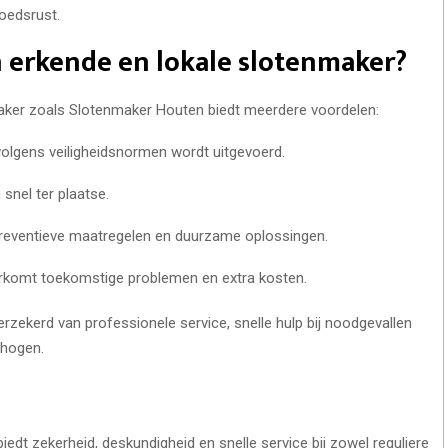
oedsrust.
 erkende en lokale slotenmaker?
maker zoals Slotenmaker Houten biedt meerdere voordelen:
olgens veiligheidsnormen wordt uitgevoerd.
snel ter plaatse.
 preventieve maatregelen en duurzame oplossingen.
rkomt toekomstige problemen en extra kosten.
erzekerd van professionele service, snelle hulp bij noodgevallen
rhogen.
edt zekerheid, deskundigheid en snelle service bij zowel reguliere