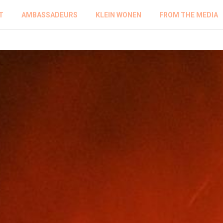
T
AMBASSADEURS
KLEIN WONEN
FROM THE MEDIA