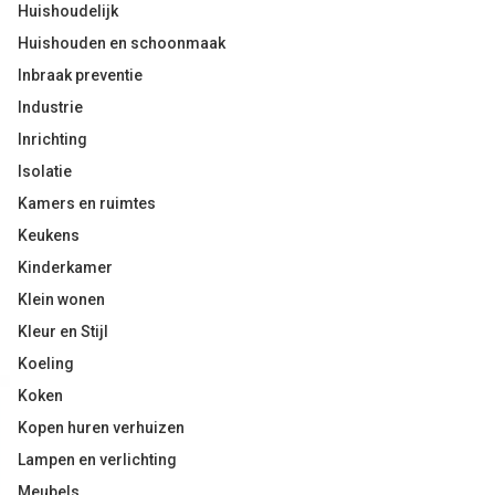
Huishoudelijk
Huishouden en schoonmaak
Inbraak preventie
Industrie
Inrichting
Isolatie
Kamers en ruimtes
Keukens
Kinderkamer
Klein wonen
Kleur en Stijl
Koeling
Koken
Kopen huren verhuizen
Lampen en verlichting
Meubels