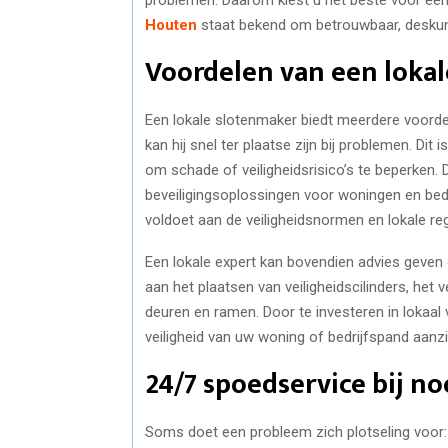
Houten
staat bekend om betrouwbaar, deskundig
Voordelen van een loka
Een lokale slotenmaker biedt meerdere voorde
kan hij snel ter plaatse zijn bij problemen. Dit 
om schade of veiligheidsrisico’s te beperken.
beveiligingsoplossingen voor woningen en bedr
voldoet aan de veiligheidsnormen en lokale reg
Een lokale expert kan bovendien advies geven
aan het plaatsen van veiligheidscilinders, het
deuren en ramen. Door te investeren in lokaa
veiligheid van uw woning of bedrijfspand aanzie
24/7 spoedservice bij n
Soms doet een probleem zich plotseling voor: u