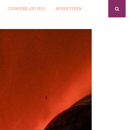
COOKIEBELEID (EU)
ADVERTEREN