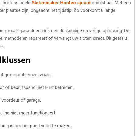
een professionele
Slotenmaker Houten spoed
onmisbaar. Met een
er plaatse zijn, ongeacht het tijdstip. Zo voorkomt u lange
.
gang, maar garandeert ook een deskundige en veilige oplossing. De
e methode en repareert of vervangt uw sloten direct. Dit geeft u
s.
klussen
ot grote problemen, zoals:
or of bedrijfspand niet kunt betreden.
de voordeur of garage.
eling niet meer functioneert.
odig is om het pand veilig te maken.