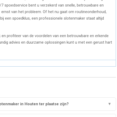
7 spoedservice bent u verzekerd van snelle, betrouwbare en
de ernst van het probleem. Of het nu gaat om routineonderhoud,
bij een spoedklus, een professionele slotenmaker staat altijd
erk en profiteer van de voordelen van een betrouwbare en erkende
skundig advies en duurzame oplossingen kunt u met een gerust hart
otenmaker in Houten ter plaatse zijn?
▼