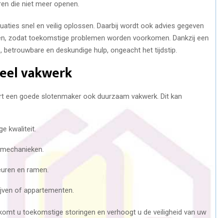
ren die niet meer openen.
uaties snel en veilig oplossen. Daarbij wordt ook advies gegeven
ten, zodat toekomstige problemen worden voorkomen. Dankzij een
, betrouwbare en deskundige hulp, ongeacht het tijdstip.
eel vakwerk
rt een goede slotenmaker ook duurzaam vakwerk. Dit kan
e kwaliteit.
 mechanieken.
deuren en ramen.
ijven of appartementen.
komt u toekomstige storingen en verhoogt u de veiligheid van uw