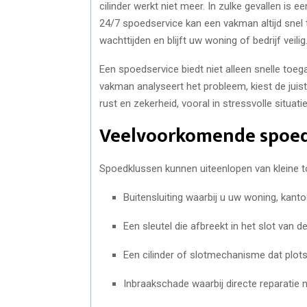
cilinder werkt niet meer. In zulke gevallen is 
24/7 spoedservice kan een vakman altijd snel t
wachttijden en blijft uw woning of bedrijf veilig
Een spoedservice biedt niet alleen snelle toe
vakman analyseert het probleem, kiest de juist
rust en zekerheid, vooral in stressvolle situatie
Veelvoorkomende spoed
Spoedklussen kunnen uiteenlopen van kleine t
Buitensluiting waarbij u uw woning, kanto
Een sleutel die afbreekt in het slot van 
Een cilinder of slotmechanisme dat plots
Inbraakschade waarbij directe reparatie n