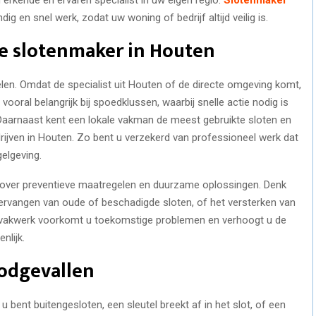
 en snel werk, zodat uw woning of bedrijf altijd veilig is.
le slotenmaker in Houten
len. Omdat de specialist uit Houten of de directe omgeving komt,
is vooral belangrijk bij spoedklussen, waarbij snelle actie nodig is
 Daarnaast kent een lokale vakman de meest gebruikte sloten en
ijven in Houten. Zo bent u verzekerd van professioneel werk dat
elgeving.
 over preventieve maatregelen en duurzame oplossingen. Denk
 vervangen van oude of beschadigde sloten, of het versterken van
l vakwerk voorkomt u toekomstige problemen en verhoogt u de
nlijk.
oodgevallen
 bent buitengesloten, een sleutel breekt af in het slot, of een