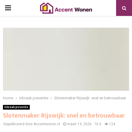
PRIMARY
MENU
Home
Inbraak preventie
Slotenmaker Rijswijk: snel en betrouwbaar
Inbraak preventie
Slotenmaker Rijswijk: snel en betrouwbaar
Gepubliceerd door Accentwonen.nl
maart 19, 2026
0
124