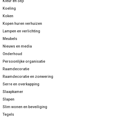
Kleur en Stijl
Koeling
Koken
Kopen huren verhuizen
Lampen en verlichting
Meubels
Nieuws en media
Onderhoud
Persoonlijke organisatie
Raamdecoratie
Raamdecoratie en zonwering
Serre en overkapping
Slaapkamer
Slapen
Slim wonen en beveiliging
Tegels