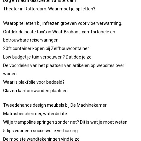
Dag en nacht Glaszetter Amsterdam
Theater in Rotterdam: Waar moet je op letten?
Waarop te letten bij infrezen groeven voor vloerverwarming.
Ontdek de beste taxi’s in West-Brabant: comfortabele en
betrouwbare reiservaringen
20ft container kopen bij Zelfbouwcontainer
Low budget je tuin verbouwen? Dat doe je zo
De voordelen van het plaatsen van artikelen op websites over
wonen
Waar is plakfolie voor bedoeld?
Glazen kantoorwanden plaatsen
Tweedehands design meubels bij De Machinekamer
Matrasbeschermer, waterdichte
Wil je trampoline springen zonder net? Dit is wat je moet weten
5 tips voor een succesvolle verhuizing
De mooiste wandtekeningen vind je zo!