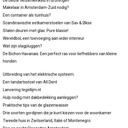
De beste fietsenwinkels in Groningen
Makelaar in Amsterdam-Zuid nodig?
Een container als tuinhuis?
Scandinavische eetkamerstoelen van Sav & Økse
Stalen deuren met glas: Pure klasse!
Wereldbol, een toevoeging aan ieder interieur
Wat zijn slagpluggen?
De Bichon Havanais: Een perfect ras voor liefhebbers van kleine
honden
Uitbreiding van het elektrische systeem.
Een tandartsstoel van All Dent
Lancering tegellijm.nl
Hulp nodig met dakbedekking aanleggen?
Praktische tips van de glazenwasser
Drie soorten gordijnen die je kunt kiezen voor de woonkamer
Tweede huis in Zwitserland, Italië of Montenegro