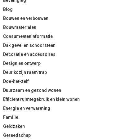
Beveiliging
Blog
Bouwen en verbouwen
Bouwmaterialen
Consumenteninformatie
Dak gevel en schoorsteen
Decoratie en accessoires
Design en ontwerp
Deur kozijn raam trap
Doe-het-zelf
Duurzaam en gezond wonen
Efficient ruimtegebruik en klein wonen
Energie en verwarming
Familie
Geldzaken
Gereedschap