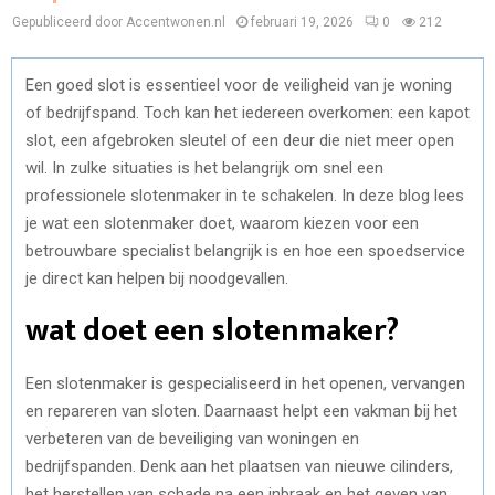
Gepubliceerd door Accentwonen.nl
februari 19, 2026
0
212
Een goed slot is essentieel voor de veiligheid van je woning
of bedrijfspand. Toch kan het iedereen overkomen: een kapot
slot, een afgebroken sleutel of een deur die niet meer open
wil. In zulke situaties is het belangrijk om snel een
professionele slotenmaker in te schakelen. In deze blog lees
je wat een slotenmaker doet, waarom kiezen voor een
betrouwbare specialist belangrijk is en hoe een spoedservice
je direct kan helpen bij noodgevallen.
wat doet een slotenmaker?
Een slotenmaker is gespecialiseerd in het openen, vervangen
en repareren van sloten. Daarnaast helpt een vakman bij het
verbeteren van de beveiliging van woningen en
bedrijfspanden. Denk aan het plaatsen van nieuwe cilinders,
het herstellen van schade na een inbraak en het geven van