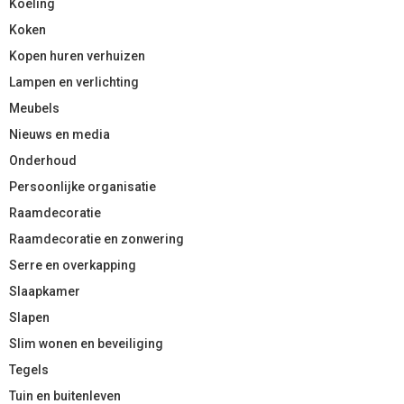
Koeling
Koken
Kopen huren verhuizen
Lampen en verlichting
Meubels
Nieuws en media
Onderhoud
Persoonlijke organisatie
Raamdecoratie
Raamdecoratie en zonwering
Serre en overkapping
Slaapkamer
Slapen
Slim wonen en beveiliging
Tegels
Tuin en buitenleven