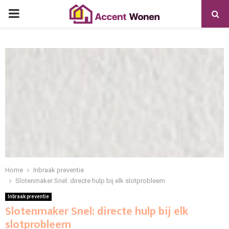
PRIMARY
MENU
Home
Inbraak preventie
Slotenmaker Snel: directe hulp bij elk slotprobleem
Inbraak preventie
Slotenmaker Snel: directe hulp bij elk
slotprobleem