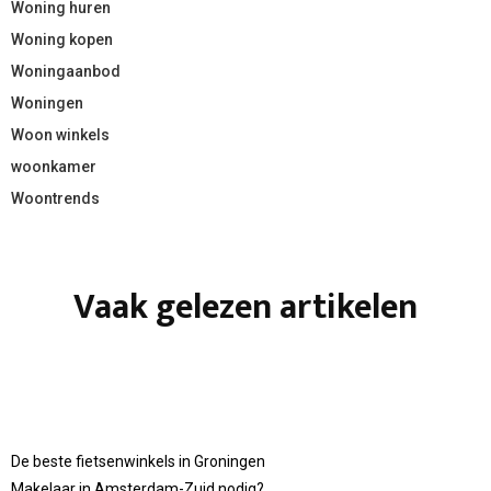
Woning huren
Woning kopen
Woningaanbod
Woningen
Woon winkels
woonkamer
Woontrends
Vaak gelezen artikelen
De beste fietsenwinkels in Groningen
Makelaar in Amsterdam-Zuid nodig?