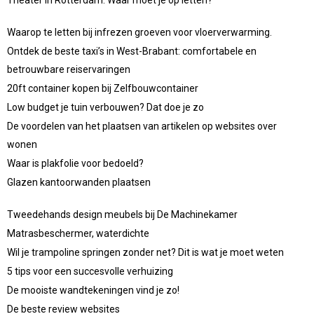
Waarop te letten bij infrezen groeven voor vloerverwarming.
Ontdek de beste taxi’s in West-Brabant: comfortabele en
betrouwbare reiservaringen
20ft container kopen bij Zelfbouwcontainer
Low budget je tuin verbouwen? Dat doe je zo
De voordelen van het plaatsen van artikelen op websites over
wonen
Waar is plakfolie voor bedoeld?
Glazen kantoorwanden plaatsen
Tweedehands design meubels bij De Machinekamer
Matrasbeschermer, waterdichte
Wil je trampoline springen zonder net? Dit is wat je moet weten
5 tips voor een succesvolle verhuizing
De mooiste wandtekeningen vind je zo!
De beste review websites