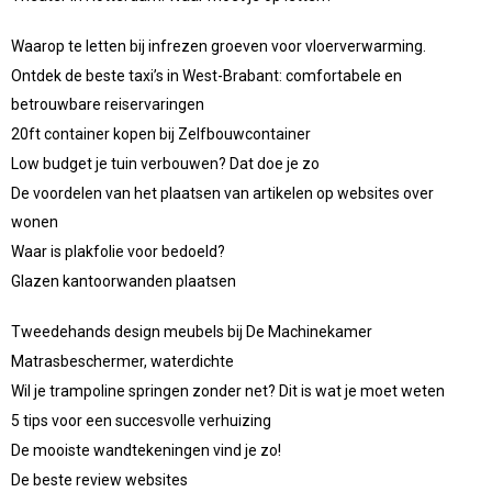
Waarop te letten bij infrezen groeven voor vloerverwarming.
Ontdek de beste taxi’s in West-Brabant: comfortabele en
betrouwbare reiservaringen
20ft container kopen bij Zelfbouwcontainer
Low budget je tuin verbouwen? Dat doe je zo
De voordelen van het plaatsen van artikelen op websites over
wonen
Waar is plakfolie voor bedoeld?
Glazen kantoorwanden plaatsen
Tweedehands design meubels bij De Machinekamer
Matrasbeschermer, waterdichte
Wil je trampoline springen zonder net? Dit is wat je moet weten
5 tips voor een succesvolle verhuizing
De mooiste wandtekeningen vind je zo!
De beste review websites