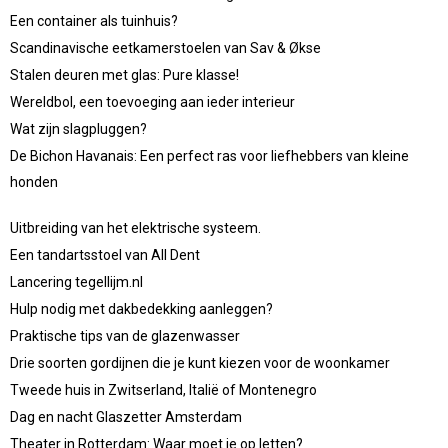
Een container als tuinhuis?
Scandinavische eetkamerstoelen van Sav & Økse
Stalen deuren met glas: Pure klasse!
Wereldbol, een toevoeging aan ieder interieur
Wat zijn slagpluggen?
De Bichon Havanais: Een perfect ras voor liefhebbers van kleine
honden
Uitbreiding van het elektrische systeem.
Een tandartsstoel van All Dent
Lancering tegellijm.nl
Hulp nodig met dakbedekking aanleggen?
Praktische tips van de glazenwasser
Drie soorten gordijnen die je kunt kiezen voor de woonkamer
Tweede huis in Zwitserland, Italië of Montenegro
Dag en nacht Glaszetter Amsterdam
Theater in Rotterdam: Waar moet je op letten?