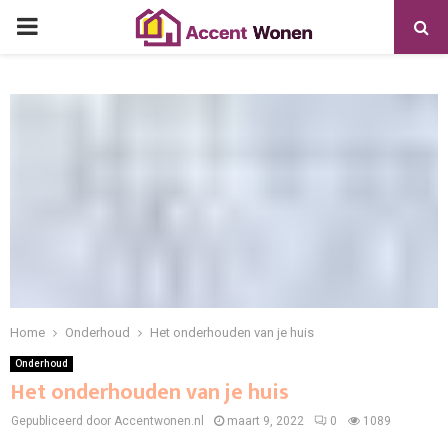
PRIMARY
MENU
Home
Onderhoud
Het onderhouden van je huis
Onderhoud
Het onderhouden van je huis
Gepubliceerd door Accentwonen.nl
maart 9, 2022
0
1089