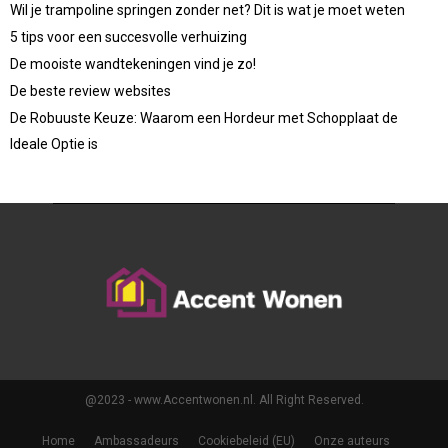
Wil je trampoline springen zonder net? Dit is wat je moet weten
5 tips voor een succesvolle verhuizing
De mooiste wandtekeningen vind je zo!
De beste review websites
De Robuuste Keuze: Waarom een Hordeur met Schopplaat de
Ideale Optie is
@2023 - www.Accentwonen.nl. All Right Reserved.
Home
Ambassadeurs
Cookiebeleid (EU)
Onze auteurs