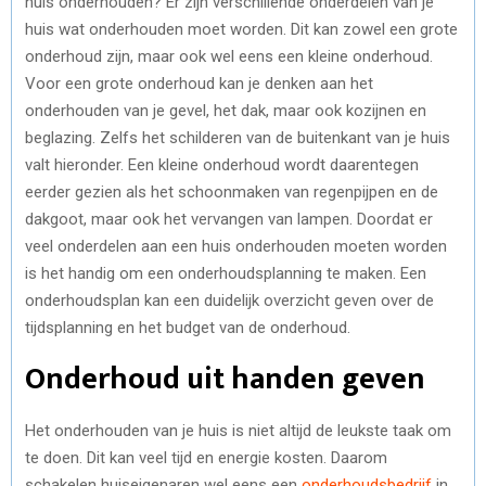
huis onderhouden? Er zijn verschillende onderdelen van je
huis wat onderhouden moet worden. Dit kan zowel een grote
onderhoud zijn, maar ook wel eens een kleine onderhoud.
Voor een grote onderhoud kan je denken aan het
onderhouden van je gevel, het dak, maar ook kozijnen en
beglazing. Zelfs het schilderen van de buitenkant van je huis
valt hieronder. Een kleine onderhoud wordt daarentegen
eerder gezien als het schoonmaken van regenpijpen en de
dakgoot, maar ook het vervangen van lampen. Doordat er
veel onderdelen aan een huis onderhouden moeten worden
is het handig om een onderhoudsplanning te maken. Een
onderhoudsplan kan een duidelijk overzicht geven over de
tijdsplanning en het budget van de onderhoud.
Onderhoud uit handen geven
Het onderhouden van je huis is niet altijd de leukste taak om
te doen. Dit kan veel tijd en energie kosten. Daarom
schakelen huiseigenaren wel eens een
onderhoudsbedrijf
in.