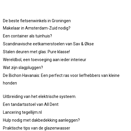
De beste fietsenwinkels in Groningen
Makelaar in Amsterdam-Zuid nodig?
Een container als tuinhuis?
Scandinavische eetkamerstoelen van Sav & Økse
Stalen deuren met glas: Pure klasse!
Wereldbol, een toevoeging aan ieder interieur
Wat zijn slagpluggen?
De Bichon Havanais: Een perfect ras voor liefhebbers van kleine
honden
Uitbreiding van het elektrische systeem.
Een tandartsstoel van All Dent
Lancering tegellijm.nl
Hulp nodig met dakbedekking aanleggen?
Praktische tips van de glazenwasser