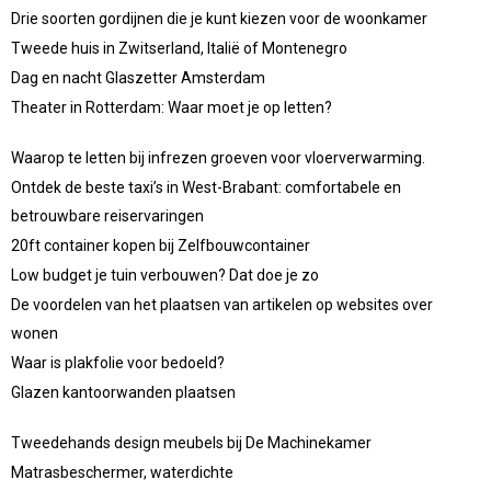
Drie soorten gordijnen die je kunt kiezen voor de woonkamer
Tweede huis in Zwitserland, Italië of Montenegro
Dag en nacht Glaszetter Amsterdam
Theater in Rotterdam: Waar moet je op letten?
Waarop te letten bij infrezen groeven voor vloerverwarming.
Ontdek de beste taxi’s in West-Brabant: comfortabele en
betrouwbare reiservaringen
20ft container kopen bij Zelfbouwcontainer
Low budget je tuin verbouwen? Dat doe je zo
De voordelen van het plaatsen van artikelen op websites over
wonen
Waar is plakfolie voor bedoeld?
Glazen kantoorwanden plaatsen
Tweedehands design meubels bij De Machinekamer
Matrasbeschermer, waterdichte