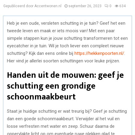
Gepubliceerd door Accentwonen.nl
september 26, 2023
0
634
Heb je een oude, versleten schutting in je tuin? Geef het een
tweede leven en maak er iets moois van! Met een paar
simpele stappen kun je jouw schutting transformeren tot een
eyecatcher in je tuin. Wil je toch liever een compleet nieuwe
schutting? Kijk dan eens online bij
https://hekkenpoorten.nl/
.
Hier vind je allerlei soorten schuttingen voor leuke prijzen.
Handen uit de mouwen: geef je
schutting een grondige
schoonmaakbeurt
Staat je huidige schutting er wat treurig bij? Geef je schutting
dan een goede schoonmaakbeurt. Verwijder al het vuil en
losse verfresten met water en zeep. Schuur daarna de
oppervlakte licht op om eventuele ruwe plekken glad te