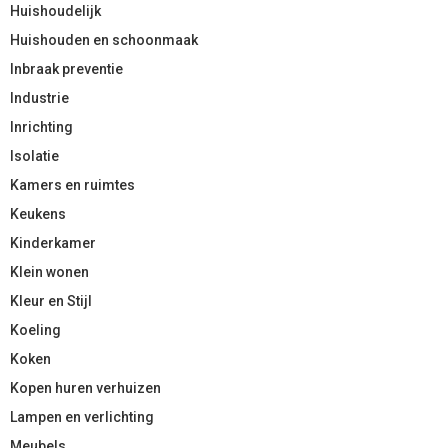
Huishoudelijk
Huishouden en schoonmaak
Inbraak preventie
Industrie
Inrichting
Isolatie
Kamers en ruimtes
Keukens
Kinderkamer
Klein wonen
Kleur en Stijl
Koeling
Koken
Kopen huren verhuizen
Lampen en verlichting
Meubels