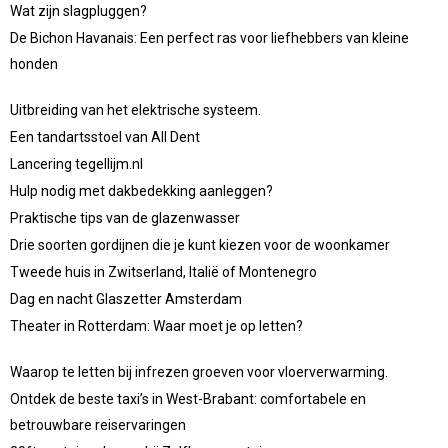
Wat zijn slagpluggen?
De Bichon Havanais: Een perfect ras voor liefhebbers van kleine
honden
Uitbreiding van het elektrische systeem.
Een tandartsstoel van All Dent
Lancering tegellijm.nl
Hulp nodig met dakbedekking aanleggen?
Praktische tips van de glazenwasser
Drie soorten gordijnen die je kunt kiezen voor de woonkamer
Tweede huis in Zwitserland, Italië of Montenegro
Dag en nacht Glaszetter Amsterdam
Theater in Rotterdam: Waar moet je op letten?
Waarop te letten bij infrezen groeven voor vloerverwarming.
Ontdek de beste taxi’s in West-Brabant: comfortabele en
betrouwbare reiservaringen