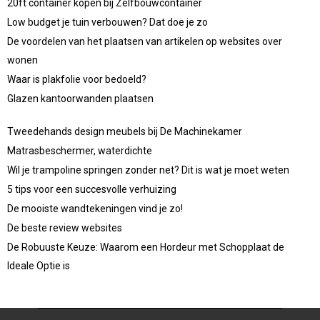
20ft container kopen bij Zelfbouwcontainer
Low budget je tuin verbouwen? Dat doe je zo
De voordelen van het plaatsen van artikelen op websites over
wonen
Waar is plakfolie voor bedoeld?
Glazen kantoorwanden plaatsen
Tweedehands design meubels bij De Machinekamer
Matrasbeschermer, waterdichte
Wil je trampoline springen zonder net? Dit is wat je moet weten
5 tips voor een succesvolle verhuizing
De mooiste wandtekeningen vind je zo!
De beste review websites
De Robuuste Keuze: Waarom een Hordeur met Schopplaat de
Ideale Optie is