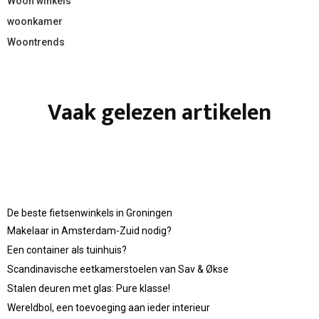
Woon winkels
woonkamer
Woontrends
Vaak gelezen artikelen
De beste fietsenwinkels in Groningen
Makelaar in Amsterdam-Zuid nodig?
Een container als tuinhuis?
Scandinavische eetkamerstoelen van Sav & Økse
Stalen deuren met glas: Pure klasse!
Wereldbol, een toevoeging aan ieder interieur