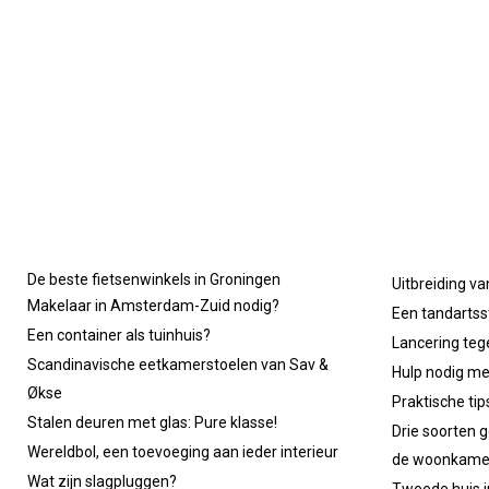
De beste fietsenwinkels in Groningen
Uitbreiding va
Makelaar in Amsterdam-Zuid nodig?
Een tandartsst
Een container als tuinhuis?
Lancering tege
Scandinavische eetkamerstoelen van Sav &
Hulp nodig m
Økse
Praktische ti
Stalen deuren met glas: Pure klasse!
Drie soorten g
Wereldbol, een toevoeging aan ieder interieur
de woonkame
Wat zijn slagpluggen?