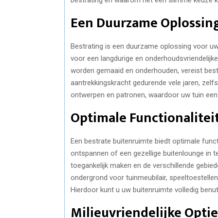
Een Duurzame Oplossing
Bestrating is een duurzame oplossing voor uw
voor een langdurige en onderhoudsvriendelijke 
worden gemaaid en onderhouden, vereist bestr
aantrekkingskracht gedurende vele jaren, zelfs 
ontwerpen en patronen, waardoor uw tuin een un
Optimale Functionalitei
Een bestrate buitenruimte biedt optimale functi
ontspannen of een gezellige buitenlounge in t
toegankelijk maken en de verschillende gebied
ondergrond voor tuinmeubilair, speeltoestelle
Hierdoor kunt u uw buitenruimte volledig ben
Milieuvriendelijke Optie