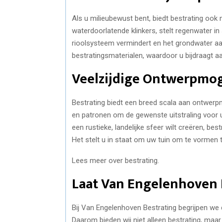
Als u milieubewust bent, biedt bestrating ook m
waterdoorlatende klinkers, stelt regenwater in 
rioolsysteem vermindert en het grondwater aa
bestratingsmaterialen, waardoor u bijdraagt 
Veelzijdige Ontwerpmo
Bestrating biedt een breed scala aan ontwerpmo
en patronen om de gewenste uitstraling voor uw
een rustieke, landelijke sfeer wilt creëren, b
Het stelt u in staat om uw tuin om te vormen t
Lees meer over bestrating.
Laat Van Engelenhoven 
Bij Van Engelenhoven Bestrating begrijpen we 
Daarom bieden wij niet alleen bestrating, maar