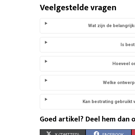
Veelgestelde vragen
Wat zijn de belangrijk
Is best
Hoeveel o
Welke ontwerpm
Kan bestrating gebruikt
Goed artikel? Deel hem dan o
S
S
X (TWITTER)
FACEBOOK