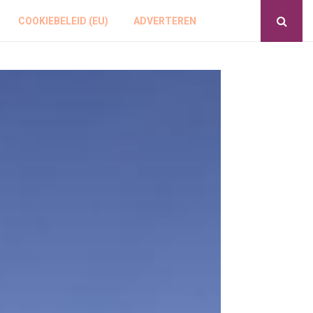
COOKIEBELEID (EU)
ADVERTEREN