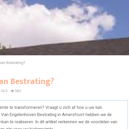
van Bestrating?
an Bestrating?
0
583
mte te transformeren? Vraagt u zich af hoe u uw tuin
Bij Van Engelenhoven Bestrating in Amersfoort hebben we de
uin te realiseren. In dit artikel verkennen we de voordelen van
n zijn voor uw buitenruimte.