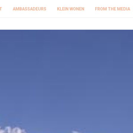
T
AMBASSADEURS
KLEIN WONEN
FROM THE MEDIA