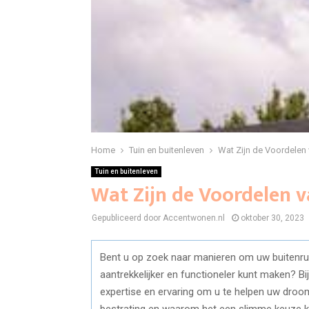
Home
Tuin en buitenleven
Wat Zijn de Voordelen 
Tuin en buitenleven
Wat Zijn de Voordelen v
Gepubliceerd door Accentwonen.nl
oktober 30, 2023
Bent u op zoek naar manieren om uw buitenrui
aantrekkelijker en functioneler kunt maken? 
expertise en ervaring om u te helpen uw droomt
bestrating en waarom het een slimme keuze ka