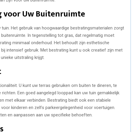
 voor Uw Buitenruimte
 tuin. Het gebruik van hoogwaardige bestratingsmaterialen zorgt
buitenruimte. In tegenstelling tot gras, dat regelmatig moet
ating minimaal onderhoud. Het behoudt zijn esthetische
bij intensief gebruik. Met bestrating kunt u ook creatief zijn met
ieke uitstraling krijgt.
t
onaliteit. U kunt uw terras gebruiken om buiten te dineren, te
e richten. Een goed aangelegd looppad kan uw tuin gemakkelijk
en met elkaar verbinden. Bestrating biedt ook een stabiele
n voor kinderen en zelfs parkeergelegenheid voor voertuigen.
utten en aanpassen aan uw specifieke behoeften.
s