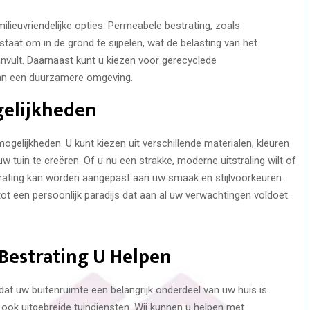
ilieuvriendelijke opties. Permeabele bestrating, zoals
staat om in de grond te sijpelen, wat de belasting van het
nvult. Daarnaast kunt u kiezen voor gerecyclede
aan een duurzamere omgeving.
gelijkheden
gelijkheden. U kunt kiezen uit verschillende materialen, kleuren
 tuin te creëren. Of u nu een strakke, moderne uitstraling wilt of
estrating kan worden aangepast aan uw smaak en stijlvoorkeuren.
ot een persoonlijk paradijs dat aan al uw verwachtingen voldoet.
Bestrating U Helpen
dat uw buitenruimte een belangrijk onderdeel van uw huis is.
 ook uitgebreide tuindiensten. Wij kunnen u helpen met