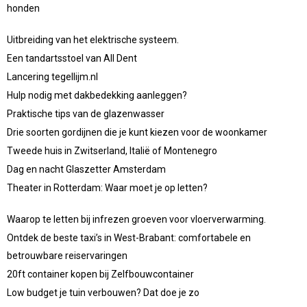
honden
Uitbreiding van het elektrische systeem.
Een tandartsstoel van All Dent
Lancering tegellijm.nl
Hulp nodig met dakbedekking aanleggen?
Praktische tips van de glazenwasser
Drie soorten gordijnen die je kunt kiezen voor de woonkamer
Tweede huis in Zwitserland, Italië of Montenegro
Dag en nacht Glaszetter Amsterdam
Theater in Rotterdam: Waar moet je op letten?
Waarop te letten bij infrezen groeven voor vloerverwarming.
Ontdek de beste taxi’s in West-Brabant: comfortabele en
betrouwbare reiservaringen
20ft container kopen bij Zelfbouwcontainer
Low budget je tuin verbouwen? Dat doe je zo