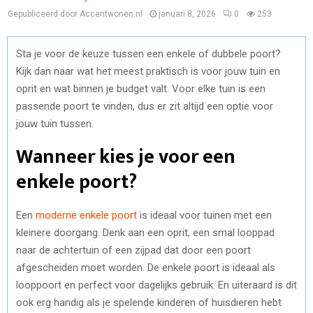
Gepubliceerd door Accentwonen.nl
januari 8, 2026
0
253
Sta je voor de keuze tussen een enkele of dubbele poort?
Kijk dan naar wat het meest praktisch is voor jouw tuin en
oprit en wat binnen je budget valt. Voor elke tuin is een
passende poort te vinden, dus er zit altijd een optie voor
jouw tuin tussen.
Wanneer kies je voor een
enkele poort?
Een
moderne enkele poort
is ideaal voor tuinen met een
kleinere doorgang. Denk aan een oprit, een smal looppad
naar de achtertuin of een zijpad dat door een poort
afgescheiden moet worden. De enkele poort is ideaal als
looppoort en perfect voor dagelijks gebruik. En uiteraard is dit
ook erg handig als je spelende kinderen of huisdieren hebt