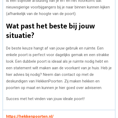
is een stijlvolle afsluiting van je erf en het voorkomt dat
nieuwsgierige voorbijgangers bij je naar binnen kunnen kijken
(afhankelijk van de hoogte van de poort).
Wat past het beste bij jouw
situatie?
De beste keuze hangt af van jouw gebruik en ruimte. Een
enkele poort is perfect voor dagelijks gemak en een strakke
look. Een dubbele poort is ideaal als je ruimte nodig hebt en
een statement wilt maken aan de voorkant van je huis. Heb je
hier advies bij nodig? Neem dan contact op met de
deskundigen van HekkenPoorten. Zij maken hekken en
poorten op maat en kunnen je hier goed over adviseren.
Succes met het vinden van jouw ideale poort!
https://hekkenpoorten.nl/