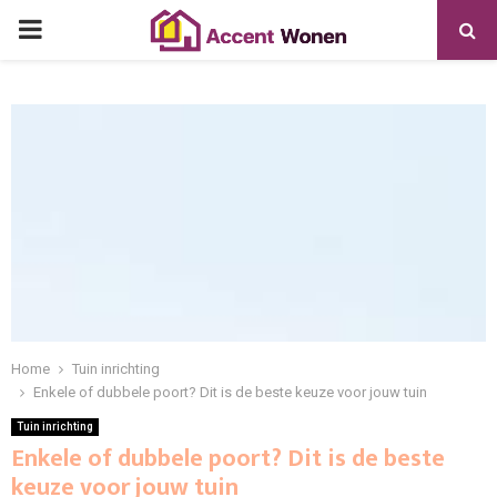
PRIMARY
MENU
Home
Tuin inrichting
Enkele of dubbele poort? Dit is de beste keuze voor jouw tuin
Tuin inrichting
Enkele of dubbele poort? Dit is de beste
keuze voor jouw tuin