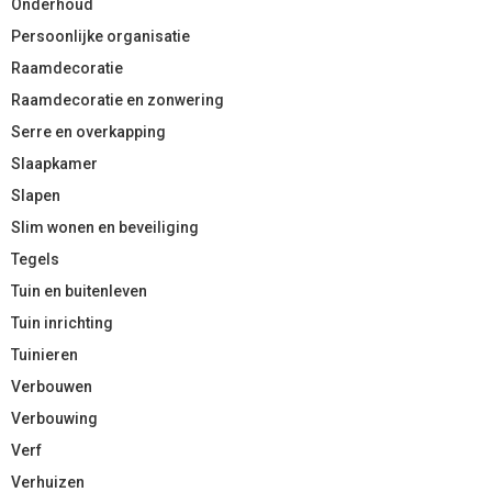
Onderhoud
Persoonlijke organisatie
Raamdecoratie
Raamdecoratie en zonwering
Serre en overkapping
Slaapkamer
Slapen
Slim wonen en beveiliging
Tegels
Tuin en buitenleven
Tuin inrichting
Tuinieren
Verbouwen
Verbouwing
Verf
Verhuizen