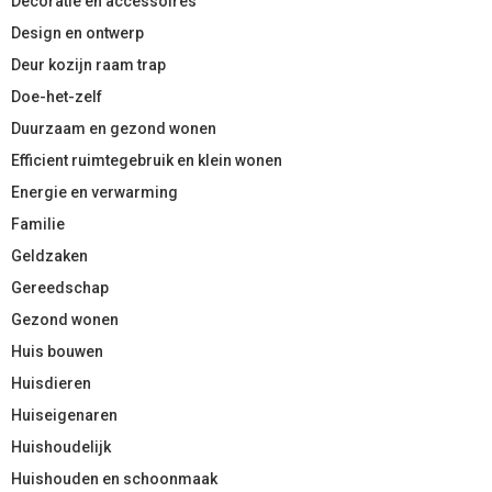
Decoratie en accessoires
Design en ontwerp
Deur kozijn raam trap
Doe-het-zelf
Duurzaam en gezond wonen
Efficient ruimtegebruik en klein wonen
Energie en verwarming
Familie
Geldzaken
Gereedschap
Gezond wonen
Huis bouwen
Huisdieren
Huiseigenaren
Huishoudelijk
Huishouden en schoonmaak