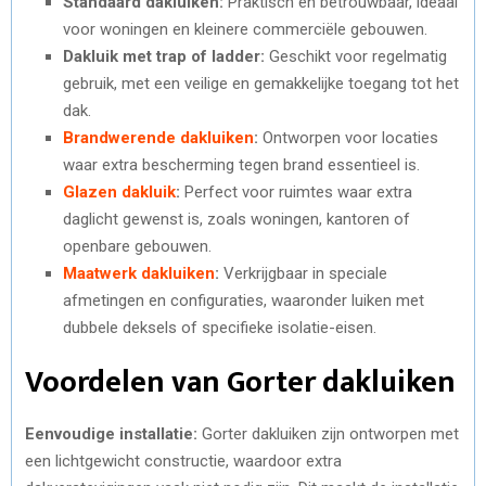
Standaard dakluiken:
Praktisch en betrouwbaar, ideaal
voor woningen en kleinere commerciële gebouwen.
Dakluik met trap of ladder:
Geschikt voor regelmatig
gebruik, met een veilige en gemakkelijke toegang tot het
dak.
Brandwerende dakluiken
:
Ontworpen voor locaties
waar extra bescherming tegen brand essentieel is.
Glazen dakluik
:
Perfect voor ruimtes waar extra
daglicht gewenst is, zoals woningen, kantoren of
openbare gebouwen.
Maatwerk dakluiken
:
Verkrijgbaar in speciale
afmetingen en configuraties, waaronder luiken met
dubbele deksels of specifieke isolatie-eisen.
Voordelen van Gorter dakluiken
Eenvoudige installatie:
Gorter dakluiken zijn ontworpen met
een lichtgewicht constructie, waardoor extra