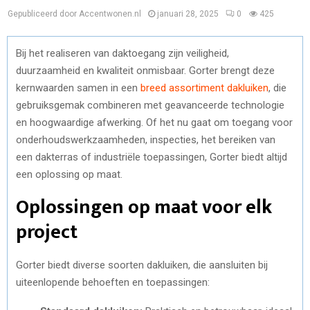
Gepubliceerd door Accentwonen.nl
januari 28, 2025
0
425
Bij het realiseren van daktoegang zijn veiligheid,
duurzaamheid en kwaliteit onmisbaar. Gorter brengt deze
kernwaarden samen in een
breed assortiment dakluiken
, die
gebruiksgemak combineren met geavanceerde technologie
en hoogwaardige afwerking. Of het nu gaat om toegang voor
onderhoudswerkzaamheden, inspecties, het bereiken van
een dakterras of industriële toepassingen, Gorter biedt altijd
een oplossing op maat.
Oplossingen op maat voor elk
project
Gorter biedt diverse soorten dakluiken, die aansluiten bij
uiteenlopende behoeften en toepassingen: