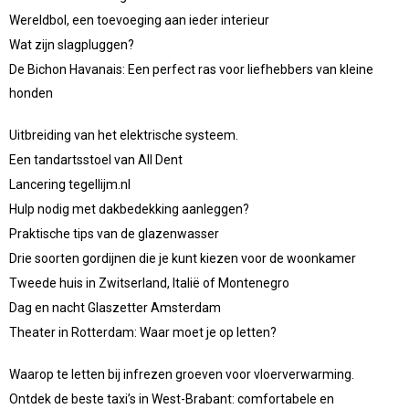
Wereldbol, een toevoeging aan ieder interieur
Wat zijn slagpluggen?
De Bichon Havanais: Een perfect ras voor liefhebbers van kleine
honden
Uitbreiding van het elektrische systeem.
Een tandartsstoel van All Dent
Lancering tegellijm.nl
Hulp nodig met dakbedekking aanleggen?
Praktische tips van de glazenwasser
Drie soorten gordijnen die je kunt kiezen voor de woonkamer
Tweede huis in Zwitserland, Italië of Montenegro
Dag en nacht Glaszetter Amsterdam
Theater in Rotterdam: Waar moet je op letten?
Waarop te letten bij infrezen groeven voor vloerverwarming.
Ontdek de beste taxi’s in West-Brabant: comfortabele en