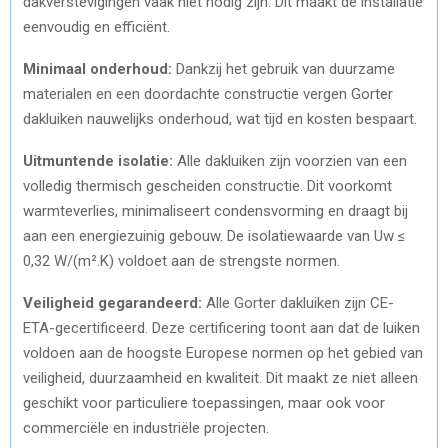
dakverstevigingen vaak niet nodig zijn. Dit maakt de installatie
eenvoudig en efficiënt.
Minimaal onderhoud:
Dankzij het gebruik van duurzame
materialen en een doordachte constructie vergen Gorter
dakluiken nauwelijks onderhoud, wat tijd en kosten bespaart.
Uitmuntende isolatie:
Alle dakluiken zijn voorzien van een
volledig thermisch gescheiden constructie. Dit voorkomt
warmteverlies, minimaliseert condensvorming en draagt bij
aan een energiezuinig gebouw. De isolatiewaarde van Uw ≤
0,32 W/(m².K) voldoet aan de strengste normen.
Veiligheid gegarandeerd:
Alle Gorter dakluiken zijn CE-
ETA-gecertificeerd. Deze certificering toont aan dat de luiken
voldoen aan de hoogste Europese normen op het gebied van
veiligheid, duurzaamheid en kwaliteit. Dit maakt ze niet alleen
geschikt voor particuliere toepassingen, maar ook voor
commerciële en industriële projecten.