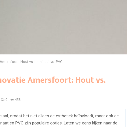
 Amersfoort: Hout vs. Laminaat vs. PVC
novatie Amersfoort: Hout vs.
0
458
ciaal, omdat het niet alleen de esthetiek beïnvloedt, maar ook de
aat en PVC zijn populaire opties. Laten we eens kijken naar de