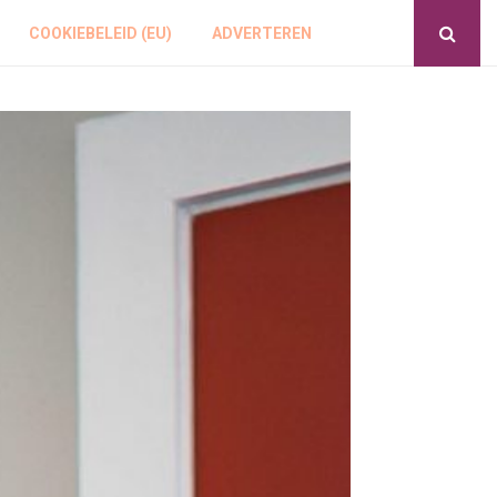
COOKIEBELEID (EU)
ADVERTEREN