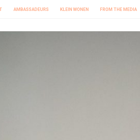
T
AMBASSADEURS
KLEIN WONEN
FROM THE MEDIA