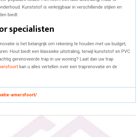
derhoud. Kunststof is verkrijgbaar in verschillende stijlen en
en biedt.
or specialisten
enovatie is het belangrijk om rekening te houden met uw budget,
n. Hout biedt een klassieke uitstraling, terwijl kunststof en PVC
prachtig gerenoveerde trap in uw woning? Laat dan uw trap
mersfoort
kan u alles vertellen over een traprenovatie en de
vatie-amersfoort/