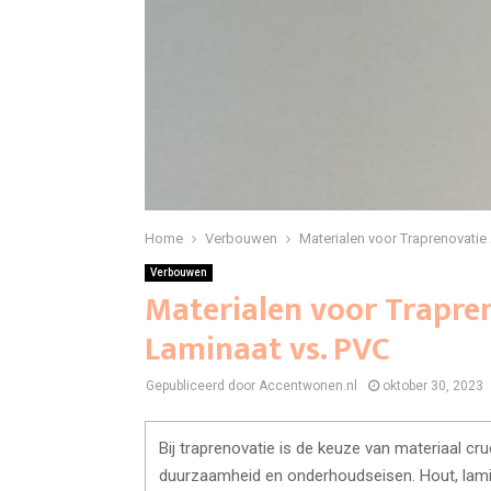
Home
Verbouwen
Materialen voor Traprenovatie
Verbouwen
Materialen voor Trapre
Laminaat vs. PVC
Gepubliceerd door Accentwonen.nl
oktober 30, 2023
Bij traprenovatie is de keuze van materiaal cru
duurzaamheid en onderhoudseisen. Hout, lamin