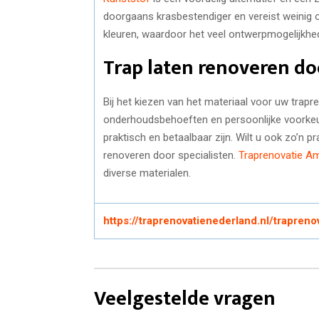
doorgaans krasbestendiger en vereist weinig on
kleuren, waardoor het veel ontwerpmogelijkhed
Trap laten renoveren do
Bij het kiezen van het materiaal voor uw trapr
onderhoudsbehoeften en persoonlijke voorkeure
praktisch en betaalbaar zijn. Wilt u ook zo’n 
renoveren door specialisten.
Traprenovatie A
diverse materialen.
https://traprenovatienederland.nl/trapreno
Veelgestelde vragen