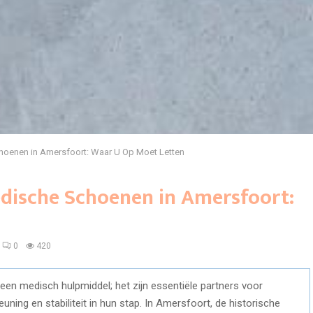
hoenen in Amersfoort: Waar U Op Moet Letten
dische Schoenen in Amersfoort:
0
420
en medisch hulpmiddel; het zijn essentiële partners voor
uning en stabiliteit in hun stap. In Amersfoort, de historische