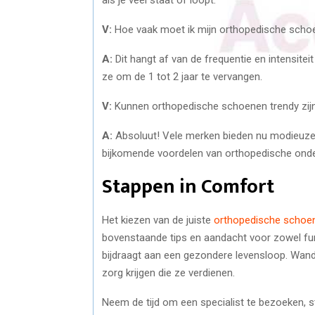
V:
Hoe vaak moet ik mijn orthopedische scho
A:
Dit hangt af van de frequentie en intensite
ze om de 1 tot 2 jaar te vervangen.
V:
Kunnen orthopedische schoenen trendy zij
A:
Absoluut! Vele merken bieden nu modieuze 
bijkomende voordelen van orthopedische onde
Stappen in Comfort
Het kiezen van de juiste
orthopedische schoe
bovenstaande tips en aandacht voor zowel func
bijdraagt aan een gezondere levensloop. Wan
zorg krijgen die ze verdienen.
Neem de tijd om een specialist te bezoeken, s