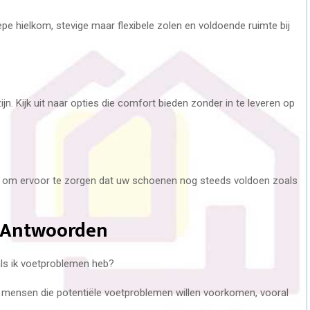
e hielkom, stevige maar flexibele zolen en voldoende ruimte bij
n. Kijk uit naar opties die comfort bieden zonder in te leveren op
n om ervoor te zorgen dat uw schoenen nog steeds voldoen zoals
n Antwoorden
ls ik voetproblemen heb?
 mensen die potentiële voetproblemen willen voorkomen, vooral