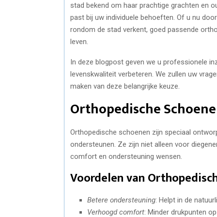
stad bekend om haar prachtige grachten en oud
past bij uw individuele behoeften. Of u nu d
rondom de stad verkent, goed passende ortho
leven.
In deze blogpost geven we u professionele in
levenskwaliteit verbeteren. We zullen uw vrag
maken van deze belangrijke keuze.
Orthopedische Schoenen
Orthopedische schoenen zijn speciaal ontworp
ondersteunen. Ze zijn niet alleen voor diege
comfort en ondersteuning wensen.
Voordelen van Orthopedisc
Betere ondersteuning
: Helpt in de natuurl
Verhoogd comfort
: Minder drukpunten op