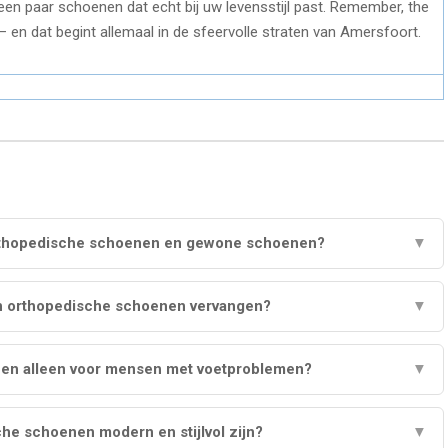
t een paar schoenen dat echt bij uw levensstijl past. Remember, the
 en dat begint allemaal in de sfeervolle straten van Amersfoort.
 orthopedische schoenen en gewone schoenen?
▼
jn orthopedische schoenen vervangen?
▼
nen alleen voor mensen met voetproblemen?
▼
he schoenen modern en stijlvol zijn?
▼