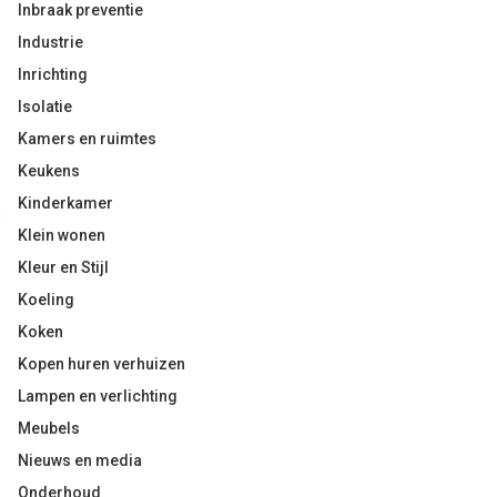
Inbraak preventie
Industrie
Inrichting
Isolatie
Kamers en ruimtes
Keukens
Kinderkamer
Klein wonen
Kleur en Stijl
Koeling
Koken
Kopen huren verhuizen
Lampen en verlichting
Meubels
Nieuws en media
Onderhoud