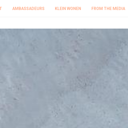
T
AMBASSADEURS
KLEIN WONEN
FROM THE MEDIA