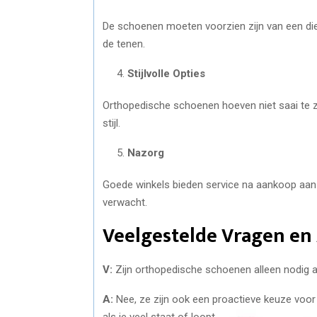
De schoenen moeten voorzien zijn van een diep
de tenen.
Stijlvolle Opties
Orthopedische schoenen hoeven niet saai te zij
stijl.
Nazorg
Goede winkels bieden service na aankoop aa
verwacht.
Veelgestelde Vragen e
V:
Zijn orthopedische schoenen alleen nodig a
A:
Nee, ze zijn ook een proactieve keuze voor
als je veel staat of loopt.