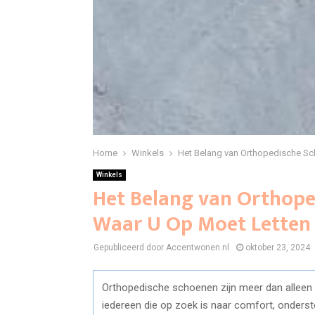
Home
Winkels
Het Belang van Orthopedische Sc
Winkels
Het Belang van Orthope
Waar U Op Moet Letten
Gepubliceerd door Accentwonen.nl
oktober 23, 2024
Orthopedische schoenen zijn meer dan alleen e
iedereen die op zoek is naar comfort, onderste