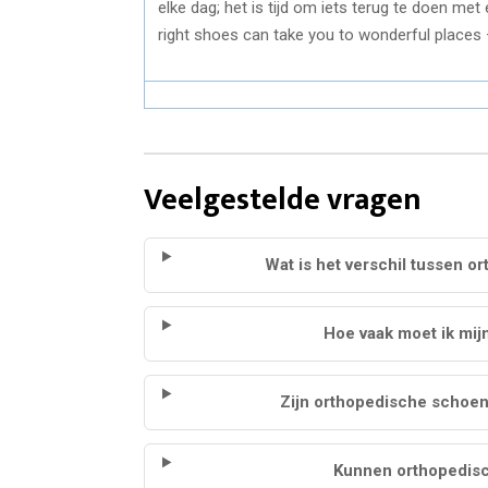
elke dag; het is tijd om iets terug te doen me
right shoes can take you to wonderful places –
Veelgestelde vragen
Wat is het verschil tussen
Hoe vaak moet ik mi
Zijn orthopedische schoe
Kunnen orthopedisc