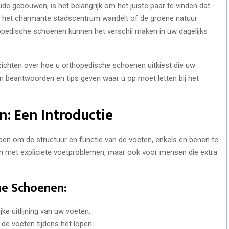
e gebouwen, is het belangrijk om het juiste paar te vinden dat
oor het charmante stadscentrum wandelt of de groene natuur
pedische schoenen kunnen het verschil maken in uw dagelijks
zichten over hoe u orthopedische schoenen uitkiest die uw
en beantwoorden en tips geven waar u op moet letten bij het
: Een Introductie
en om de structuur en functie van de voeten, enkels en benen te
nen met expliciete voetproblemen, maar ook voor mensen die extra
he Schoenen:
ijke uitlijning van uw voeten.
 de voeten tijdens het lopen.