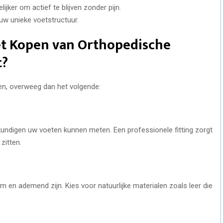
ijker om actief te blijven zonder pijn.
uw unieke voetstructuur.
Het Kopen van Orthopedische
t?
n, overweeg dan het volgende:
undigen uw voeten kunnen meten. Een professionele fitting zorgt
zitten.
en ademend zijn. Kies voor natuurlijke materialen zoals leer die