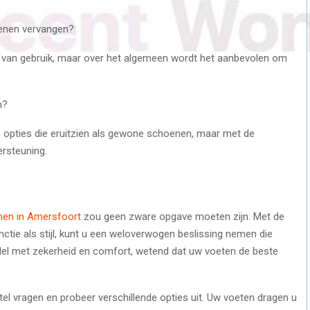
enen vervangen?
it van gebruik, maar over het algemeen wordt het aanbevolen om
n?
opties die eruitzien als gewone schoenen, maar met de
rsteuning.
nen in Amersfoort
zou geen zware opgave moeten zijn. Met de
tie als stijl, kunt u een weloverwogen beslissing nemen die
del met zekerheid en comfort, wetend dat uw voeten de beste
tel vragen en probeer verschillende opties uit. Uw voeten dragen u