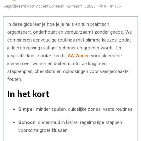
Gepubliceerd door Accentwonen.nl
maart 1, 2026
0
186
In deze gids leer je hoe je je huis en tuin praktisch
organiseert, onderhoudt en verduurzaamt zonder gedoe. We
combineren eenvoudige routines met slimme keuzes, zodat
je leefomgeving rustiger, schoner en groener wordt. Ter
inspiratie kun je ook kijken bij
AA Wonen
voor algemene
ideeën over wonen en buitenruimte. Je krijgt een
stappenplan, checklists en oplossingen voor veelgemaakte
fouten.
In het kort
Simpel
: minder spullen, duidelijke zones, vaste routines.
Schoon
: onderhoud in kleine, regelmatige stappen
voorkomt grote klussen.