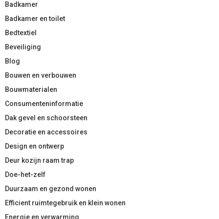
Badkamer
Badkamer en toilet
Bedtextiel
Beveiliging
Blog
Bouwen en verbouwen
Bouwmaterialen
Consumenteninformatie
Dak gevel en schoorsteen
Decoratie en accessoires
Design en ontwerp
Deur kozijn raam trap
Doe-het-zelf
Duurzaam en gezond wonen
Efficient ruimtegebruik en klein wonen
Energie en verwarming