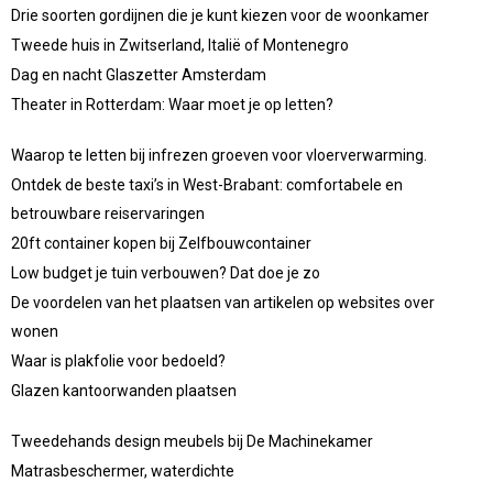
Drie soorten gordijnen die je kunt kiezen voor de woonkamer
Tweede huis in Zwitserland, Italië of Montenegro
Dag en nacht Glaszetter Amsterdam
Theater in Rotterdam: Waar moet je op letten?
Waarop te letten bij infrezen groeven voor vloerverwarming.
Ontdek de beste taxi’s in West-Brabant: comfortabele en
betrouwbare reiservaringen
20ft container kopen bij Zelfbouwcontainer
Low budget je tuin verbouwen? Dat doe je zo
De voordelen van het plaatsen van artikelen op websites over
wonen
Waar is plakfolie voor bedoeld?
Glazen kantoorwanden plaatsen
Tweedehands design meubels bij De Machinekamer
Matrasbeschermer, waterdichte