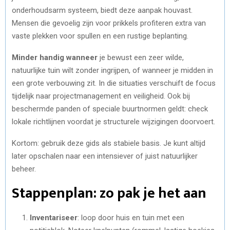
onderhoudsarm systeem, biedt deze aanpak houvast.
Mensen die gevoelig zijn voor prikkels profiteren extra van
vaste plekken voor spullen en een rustige beplanting.
Minder handig wanneer
je bewust een zeer wilde,
natuurlijke tuin wilt zonder ingrijpen, of wanneer je midden in
een grote verbouwing zit. In die situaties verschuift de focus
tijdelijk naar projectmanagement en veiligheid. Ook bij
beschermde panden of speciale buurtnormen geldt: check
lokale richtlijnen voordat je structurele wijzigingen doorvoert.
Kortom: gebruik deze gids als stabiele basis. Je kunt altijd
later opschalen naar een intensiever of juist natuurlijker
beheer.
Stappenplan: zo pak je het aan
Inventariseer
: loop door huis en tuin met een