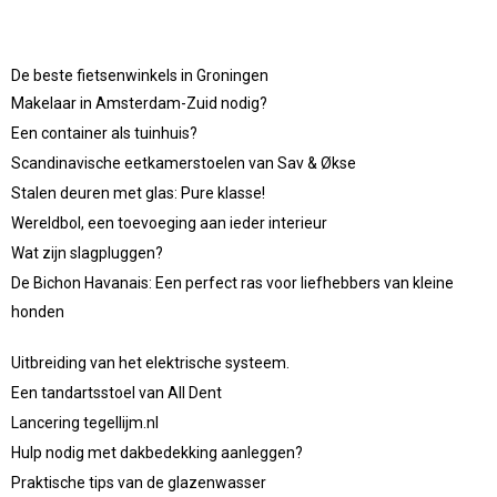
De beste fietsenwinkels in Groningen
Makelaar in Amsterdam-Zuid nodig?
Een container als tuinhuis?
Scandinavische eetkamerstoelen van Sav & Økse
Stalen deuren met glas: Pure klasse!
Wereldbol, een toevoeging aan ieder interieur
Wat zijn slagpluggen?
De Bichon Havanais: Een perfect ras voor liefhebbers van kleine
honden
Uitbreiding van het elektrische systeem.
Een tandartsstoel van All Dent
Lancering tegellijm.nl
Hulp nodig met dakbedekking aanleggen?
Praktische tips van de glazenwasser