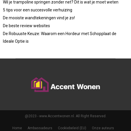
Wil je trampoline springen zonder net? Dit is wat je moet weten
5 tips voor een succesvolle verhuizing
De mooiste wandtekeningen vind je zo!
De beste review websites
De Robuuste Keuze: Waarom een Hordeur met Schopplaat de
Ideale Optie is
@2023 - www.Accentwonen.nl. All Right Reserved.
Home
Ambassadeurs
Cookiebeleid (EU)
Onze auteurs