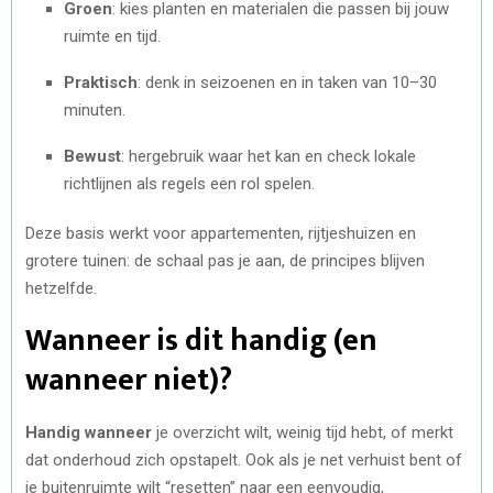
Groen
: kies planten en materialen die passen bij jouw
ruimte en tijd.
Praktisch
: denk in seizoenen en in taken van 10–30
minuten.
Bewust
: hergebruik waar het kan en check lokale
richtlijnen als regels een rol spelen.
Deze basis werkt voor appartementen, rijtjeshuizen en
grotere tuinen: de schaal pas je aan, de principes blijven
hetzelfde.
Wanneer is dit handig (en
wanneer niet)?
Handig wanneer
je overzicht wilt, weinig tijd hebt, of merkt
dat onderhoud zich opstapelt. Ook als je net verhuist bent of
je buitenruimte wilt “resetten” naar een eenvoudig,