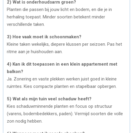
2) Wat is onderhoudsarm groen?
Planten die passen bij jouw licht en bodem, en die je in
herhaling toepast. Minder soorten betekent minder
verschillende taken.
3) Hoe vaak moet ik schoonmaken?
Kleine taken wekelijks, diepere klussen per seizoen. Pas het
ritme aan je huishouden aan.
4) Kan ik dit toepassen in een klein appartement met
balkon?
Ja. Zonering en vaste plekken werken juist goed in kleine
ruimtes. Kies compacte planten en stapelbaar opbergen.
5) Wat als mijn tuin veel schaduw heeft?
Kies schaduwminnende planten en focus op structuur
(varens, bodembedekkers, paden). Vermijd soorten die volle
zon nodig hebben.