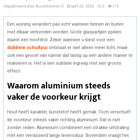
Gepubliceerd door Accentwonen.nl
april 20, 2026
0
110
Een woning verandert pas echt wanneer binnen en buiten
met elkaar verbonden worden. Grote glaspartijen spelen
daarin een hoofdrol. Zeker wanneer u kiest voor een
dubbele schuifpui
ontstaat er niet alleen meer licht, maar
ook een gevoel van ruimte dat lastig op een andere manier te
realiseren is. Het is een subtiele ingreep met een groots
effect.
Waarom aluminium steeds
vaker de voorkeur krijgt
Hout heeft karakter, kunststof heeft gemak. Toch verschuift
de voorkeur steeds vaker richting aluminium. Dat is niet
zonder reden. Aluminium combineert een strakke uitstraling
met een verrassend lange levensduur. Bovendien vraagt het