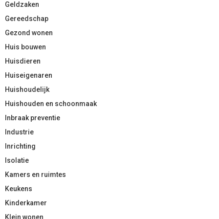
Geldzaken
Gereedschap
Gezond wonen
Huis bouwen
Huisdieren
Huiseigenaren
Huishoudelijk
Huishouden en schoonmaak
Inbraak preventie
Industrie
Inrichting
Isolatie
Kamers en ruimtes
Keukens
Kinderkamer
Klein wonen