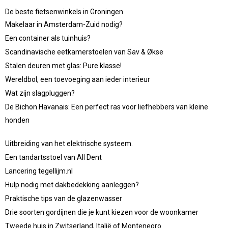
De beste fietsenwinkels in Groningen
Makelaar in Amsterdam-Zuid nodig?
Een container als tuinhuis?
Scandinavische eetkamerstoelen van Sav & Økse
Stalen deuren met glas: Pure klasse!
Wereldbol, een toevoeging aan ieder interieur
Wat zijn slagpluggen?
De Bichon Havanais: Een perfect ras voor liefhebbers van kleine
honden
Uitbreiding van het elektrische systeem.
Een tandartsstoel van All Dent
Lancering tegellijm.nl
Hulp nodig met dakbedekking aanleggen?
Praktische tips van de glazenwasser
Drie soorten gordijnen die je kunt kiezen voor de woonkamer
Tweede huis in Zwitserland, Italië of Montenegro