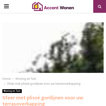
PRIMARY
MENU
Home
Woning en Tuin
Sfeer met plissé gordijnen voor uw terrasoverkapping
Woning en Tuin
Sfeer met plissé gordijnen voor uw
terrasoverkapping