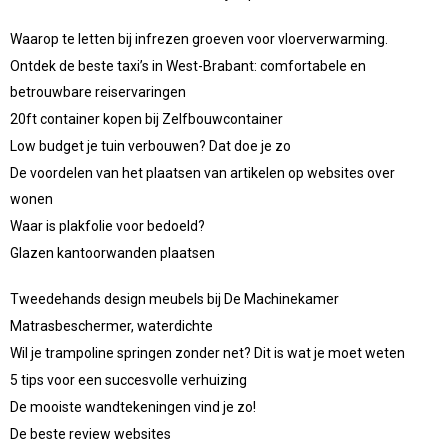
Waarop te letten bij infrezen groeven voor vloerverwarming.
Ontdek de beste taxi’s in West-Brabant: comfortabele en
betrouwbare reiservaringen
20ft container kopen bij Zelfbouwcontainer
Low budget je tuin verbouwen? Dat doe je zo
De voordelen van het plaatsen van artikelen op websites over
wonen
Waar is plakfolie voor bedoeld?
Glazen kantoorwanden plaatsen
Tweedehands design meubels bij De Machinekamer
Matrasbeschermer, waterdichte
Wil je trampoline springen zonder net? Dit is wat je moet weten
5 tips voor een succesvolle verhuizing
De mooiste wandtekeningen vind je zo!
De beste review websites