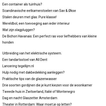
Een container als tuinhuis?
Scandinavische eetkamerstoelen van Sav & Økse
Stalen deuren met glas: Pure klasse!
Wereldbol, een toevoeging aan ieder interieur
Wat zijn slagpluggen?
De Bichon Havanais: Een perfect ras voor liefhebbers van kleine
honden
Uitbreiding van het elektrische systeem.
Een tandartsstoel van All Dent
Lancering tegellijm.nl
Hulp nodig met dakbedekking aanleggen?
Praktische tips van de glazenwasser
Drie soorten gordijnen die je kunt kiezen voor de woonkamer
Tweede huis in Zwitserland, Italië of Montenegro
Dag en nacht Glaszetter Amsterdam
Theater in Rotterdam: Waar moet je op letten?