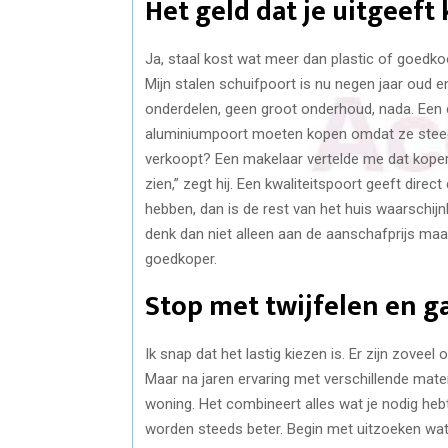
Het geld dat je uitgeeft 
Ja, staal kost wat meer dan plastic of goedkoo
Mijn stalen schuifpoort is nu negen jaar oud 
onderdelen, geen groot onderhoud, nada. Een c
aluminiumpoort moeten kopen omdat ze steeds 
verkoopt? Een makelaar vertelde me dat kopers
zien,” zegt hij. Een kwaliteitspoort geeft dir
hebben, dan is de rest van het huis waarschijn
denk dan niet alleen aan de aanschafprijs maar
goedkoper.
Stop met twijfelen en ga
Ik snap dat het lastig kiezen is. Er zijn zoveel
Maar na jaren ervaring met verschillende mater
woning. Het combineert alles wat je nodig heb
worden steeds beter. Begin met uitzoeken wat