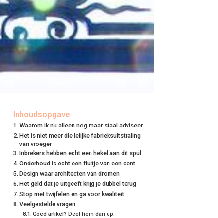
Inhoudsopgave
Waarom ik nu alleen nog maar staal adviseer
Het is niet meer die lelijke fabrieksuitstraling
van vroeger
Inbrekers hebben echt een hekel aan dit spul
Onderhoud is echt een fluitje van een cent
Design waar architecten van dromen
Het geld dat je uitgeeft krijg je dubbel terug
Stop met twijfelen en ga voor kwaliteit
Veelgestelde vragen
Goed artikel? Deel hem dan op: