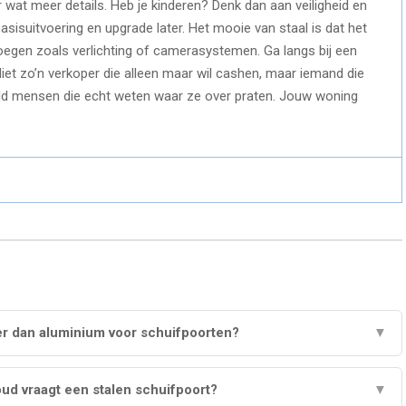
r wat meer details. Heb je kinderen? Denk dan aan veiligheid en
sisuitvoering en upgrade later. Het mooie van staal is dat het
evoegen zoals verlichting of camerasystemen. Ga langs bij een
Niet zo’n verkoper die alleen maar wil cashen, maar iemand die
ld mensen die echt weten waar ze over praten. Jouw woning
er dan aluminium voor schuifpoorten?
▼
ud vraagt een stalen schuifpoort?
▼