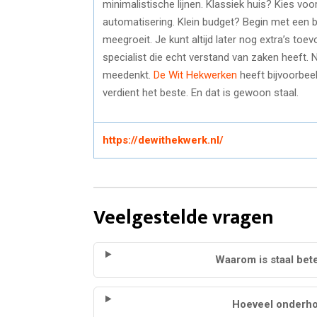
minimalistische lijnen. Klassiek huis? Kies voo
automatisering. Klein budget? Begin met een ba
meegroeit. Je kunt altijd later nog extra’s to
specialist die echt verstand van zaken heeft. 
meedenkt.
De Wit Hekwerken
heeft bijvoorbee
verdient het beste. En dat is gewoon staal.
https://dewithekwerk.nl/
Veelgestelde vragen
Waarom is staal bet
Hoeveel onderho