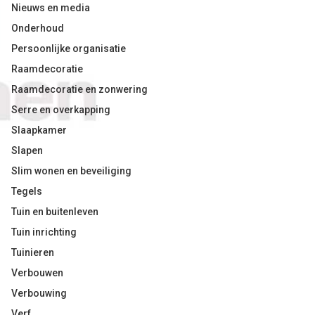
Nieuws en media
Onderhoud
Persoonlijke organisatie
Raamdecoratie
Raamdecoratie en zonwering
Serre en overkapping
Slaapkamer
Slapen
Slim wonen en beveiliging
Tegels
Tuin en buitenleven
Tuin inrichting
Tuinieren
Verbouwen
Verbouwing
Verf