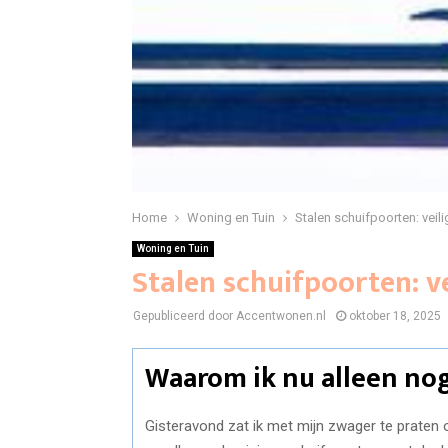
Home
Woning en Tuin
Stalen schuifpoorten: veil
Woning en Tuin
Stalen schuifpoorten: ve
Gepubliceerd door Accentwonen.nl
oktober 18, 2025
Waarom ik nu alleen nog
Gisteravond zat ik met mijn zwager te praten o