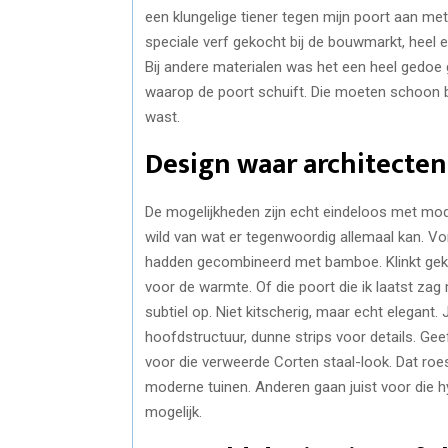
een klungelige tiener tegen mijn poort aan met 
speciale verf gekocht bij de bouwmarkt, heel ev
Bij andere materialen was het een heel gedoe 
waarop de poort schuift. Die moeten schoon bl
wast.
Design waar architecte
De mogelijkheden zijn echt eindeloos met mode
wild van wat er tegenwoordig allemaal kan. Vor
hadden gecombineerd met bamboe. Klinkt gek, 
voor de warmte. Of die poort die ik laatst zag 
subtiel op. Niet kitscherig, maar echt elegant.
hoofdstructuur, dunne strips voor details. G
voor die verweerde Corten staal-look. Dat roest
moderne tuinen. Anderen gaan juist voor die hy
mogelijk.