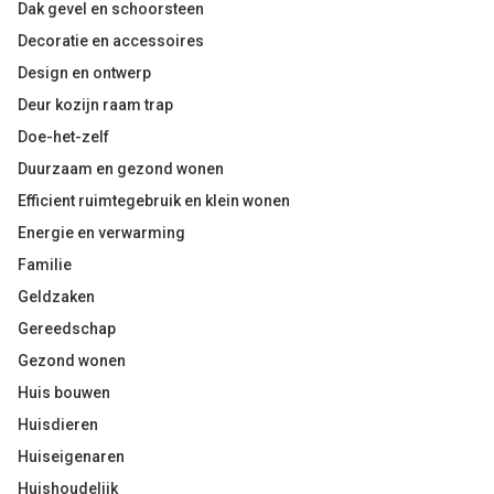
Dak gevel en schoorsteen
Decoratie en accessoires
Design en ontwerp
Deur kozijn raam trap
Doe-het-zelf
Duurzaam en gezond wonen
Efficient ruimtegebruik en klein wonen
Energie en verwarming
Familie
Geldzaken
Gereedschap
Gezond wonen
Huis bouwen
Huisdieren
Huiseigenaren
Huishoudelijk