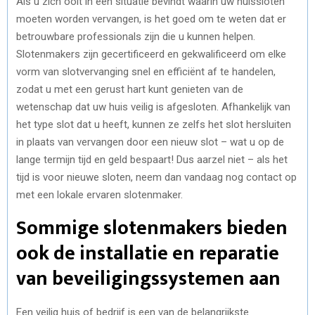
Als u zich ooit in een situatie bevindt waarin uw huissloten
moeten worden vervangen, is het goed om te weten dat er
betrouwbare professionals zijn die u kunnen helpen.
Slotenmakers zijn gecertificeerd en gekwalificeerd om elke
vorm van slotvervanging snel en efficiënt af te handelen,
zodat u met een gerust hart kunt genieten van de
wetenschap dat uw huis veilig is afgesloten. Afhankelijk van
het type slot dat u heeft, kunnen ze zelfs het slot hersluiten
in plaats van vervangen door een nieuw slot – wat u op de
lange termijn tijd en geld bespaart! Dus aarzel niet – als het
tijd is voor nieuwe sloten, neem dan vandaag nog contact op
met een lokale ervaren slotenmaker.
Sommige slotenmakers bieden
ook de installatie en reparatie
van beveiligingssystemen aan
Een veilig huis of bedrijf is een van de belangrijkste