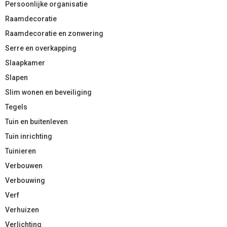
Persoonlijke organisatie
Raamdecoratie
Raamdecoratie en zonwering
Serre en overkapping
Slaapkamer
Slapen
Slim wonen en beveiliging
Tegels
Tuin en buitenleven
Tuin inrichting
Tuinieren
Verbouwen
Verbouwing
Verf
Verhuizen
Verlichting