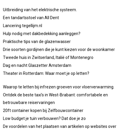
Uitbreiding van het elektrische systeem.
Een tandartsstoel van All Dent
Lancering tegellijm.nl
Hulp nodig met dakbedekking aanleggen?
Praktische tips van de glazenwasser
Drie soorten gordijnen die je kunt kiezen voor de woonkamer
Tweede huis in Zwitserland, Italië of Montenegro
Dag en nacht Glaszetter Amsterdam
Theater in Rotterdam: Waar moet je op letten?
Waarop te letten bij infrezen groeven voor vloerverwarming.
Ontdek de beste taxi’s in West-Brabant: comfortabele en
betrouwbare reiservaringen
20ft container kopen bij Zelfbouwcontainer
Low budget je tuin verbouwen? Dat doe je zo
De voordelen van het plaatsen van artikelen op websites over