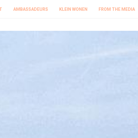
T
AMBASSADEURS
KLEIN WONEN
FROM THE MEDIA