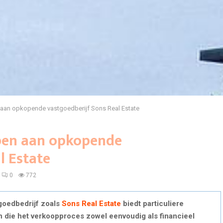
aan opkopende vastgoedberijf Sons Real Estate
pen aan opkopende
l Estate
0
772
goedbedrijf zoals
Sons Real Estate
biedt particuliere
 die het verkoopproces zowel eenvoudig als financieel