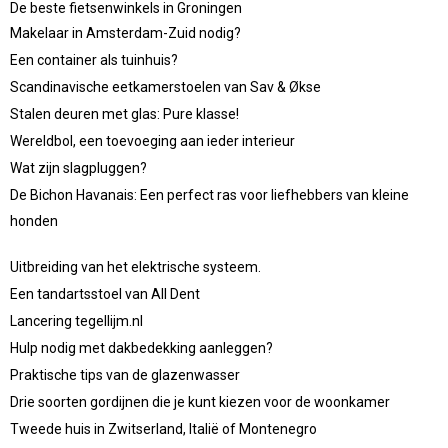
De beste fietsenwinkels in Groningen
Makelaar in Amsterdam-Zuid nodig?
Een container als tuinhuis?
Scandinavische eetkamerstoelen van Sav & Økse
Stalen deuren met glas: Pure klasse!
Wereldbol, een toevoeging aan ieder interieur
Wat zijn slagpluggen?
De Bichon Havanais: Een perfect ras voor liefhebbers van kleine
honden
Uitbreiding van het elektrische systeem.
Een tandartsstoel van All Dent
Lancering tegellijm.nl
Hulp nodig met dakbedekking aanleggen?
Praktische tips van de glazenwasser
Drie soorten gordijnen die je kunt kiezen voor de woonkamer
Tweede huis in Zwitserland, Italië of Montenegro